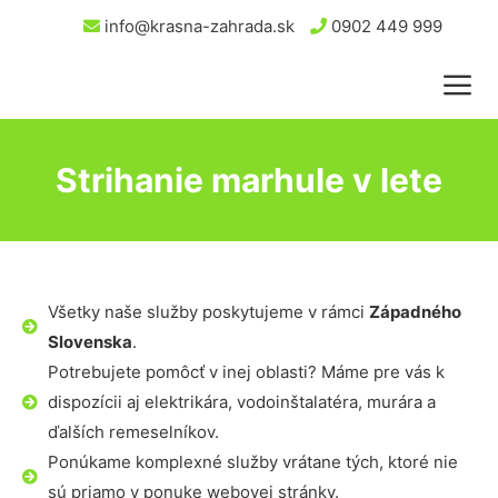
info@krasna-zahrada.sk
0902 449 999
Strihanie marhule v lete
Všetky naše služby poskytujeme v rámci
Západného
Slovenska
.
Potrebujete pomôcť v inej oblasti? Máme pre vás k
dispozícii aj elektrikára, vodoinštalatéra, murára a
ďalších remeselníkov.
Ponúkame komplexné služby vrátane tých, ktoré nie
sú priamo v ponuke webovej stránky.