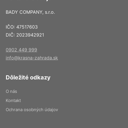
BADY COMPANY, s.r.o.
IČO: 47517603
DIČ: 2023942921
0902 449 999
info@krasna-zahrada.sk
Dôležité odkazy
O nás
Kontakt
Ochrana osobných údajov