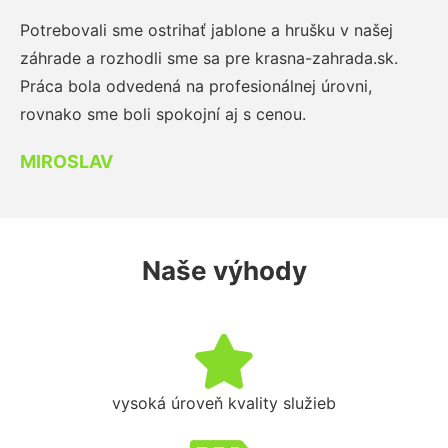
Potrebovali sme ostrihať jablone a hrušku v našej
záhrade a rozhodli sme sa pre krasna-zahrada.sk.
Práca bola odvedená na profesionálnej úrovni,
rovnako sme boli spokojní aj s cenou.
MIROSLAV
Naše výhody
vysoká úroveň kvality služieb