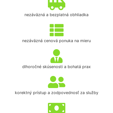
nezáväzná a bezplatná obhliadka
nezáväzná cenová ponuka na mieru
dlhoročné skúsenosti a bohatá prax
korektný prístup a zodpovednosť za služby