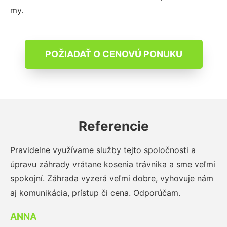
my.
POŽIADAŤ O CENOVÚ PONUKU
Referencie
Pravidelne využívame služby tejto spoločnosti a
úpravu záhrady vrátane kosenia trávnika a sme veľmi
spokojní. Záhrada vyzerá veľmi dobre, vyhovuje nám
aj komunikácia, prístup či cena. Odporúčam.
ANNA