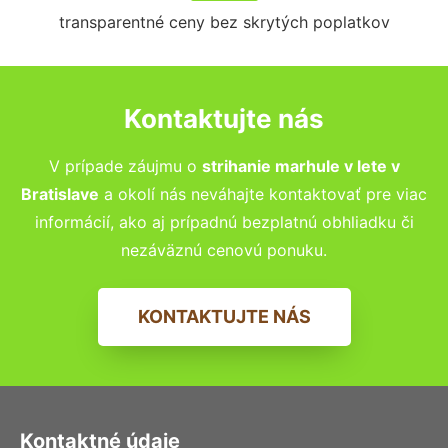
transparentné ceny bez skrytých poplatkov
Kontaktujte nás
V prípade záujmu o
strihanie marhule v lete v
Bratislave
a okolí nás neváhajte kontaktovať pre viac
informácií, ako aj prípadnú bezplatnú obhliadku či
nezáväznú cenovú ponuku.
KONTAKTUJTE NÁS
Kontaktné údaje