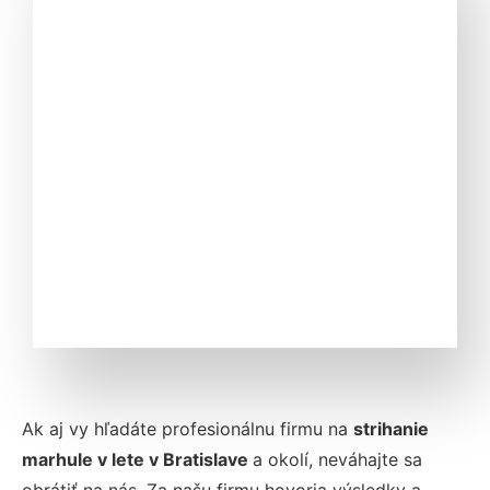
Ak aj vy hľadáte profesionálnu firmu na
strihanie
marhule v lete v
Bratislave
a okolí, neváhajte sa