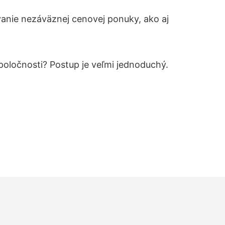
anie nezáväznej cenovej ponuky, ako aj
spoločnosti?
Postup je veľmi jednoduchý.