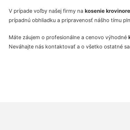
V prípade voľby našej firmy na
kosenie krovinor
prípadnú obhliadku a pripravenosť nášho tímu pl
Máte záujem o profesionálne a cenovo výhodné
Neváhajte nás kontaktovať a o všetko ostatné s