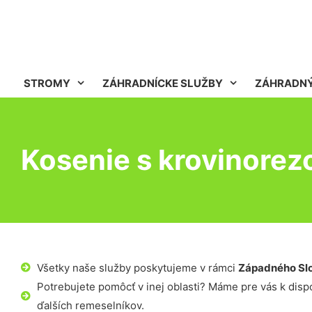
STROMY
ZÁHRADNÍCKE SLUŽBY
ZÁHRADNÝ
Kosenie s krovinore
Všetky naše služby poskytujeme v rámci
Západného Sl
Potrebujete pomôcť v inej oblasti? Máme pre vás k dispoz
ďalších remeselníkov.