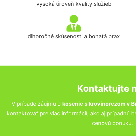
vysoká úroveň kvality služieb
dlhoročné skúsenosti a bohatá prax
Kontaktujte 
V prípade záujmu o
kosenie s krovinorezom v Br
kontaktovať pre viac informácií, ako aj prípadnú 
cenovú ponuku.