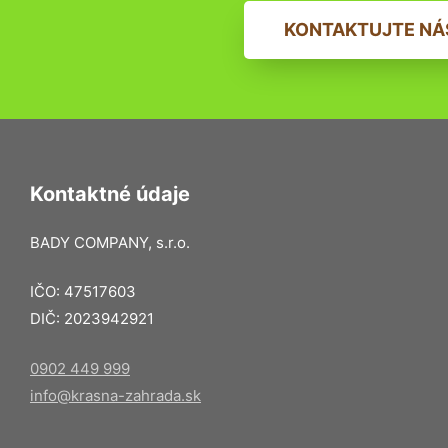
KONTAKTUJTE NÁ
Kontaktné údaje
BADY COMPANY, s.r.o.
IČO: 47517603
DIČ: 2023942921
0902 449 999
info@krasna-zahrada.sk