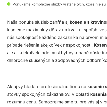
Ponúkame komplexné služby vrátane tých, ktoré nie sú
Naša ponuka služieb zahŕňa aj
kosenie s krovin
kladieme maximálny dôraz na kvalitu, spoľahlivosť
nás spokojnosť každého zákazníka na prvom miest
prípade riešenia akejkoľvek nespokojnosti.
Kosen
ale aj kdekoľvek inde musí byť vykonané dôsled
dlhoročne skúsených a zodpovedných odborníko
Ak aj vy hľadáte profesionálnu firmu na
kosenie 
stovky spokojných zákazníkov. V oblasti
kosenia
rozumnú cenu. Samozrejme sme tu pre vás aj v 