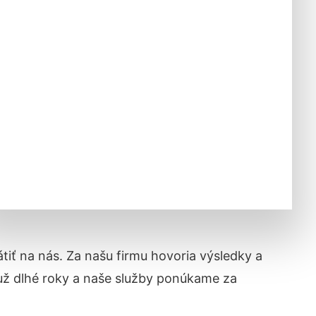
átiť na nás. Za našu firmu hovoria výsledky a
už dlhé roky a naše služby ponúkame za