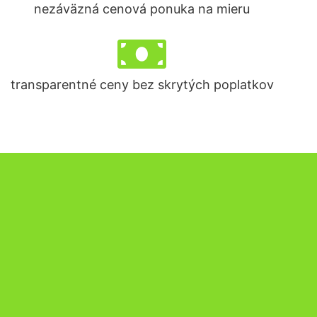
nezáväzná cenová ponuka na mieru
transparentné ceny bez skrytých poplatkov