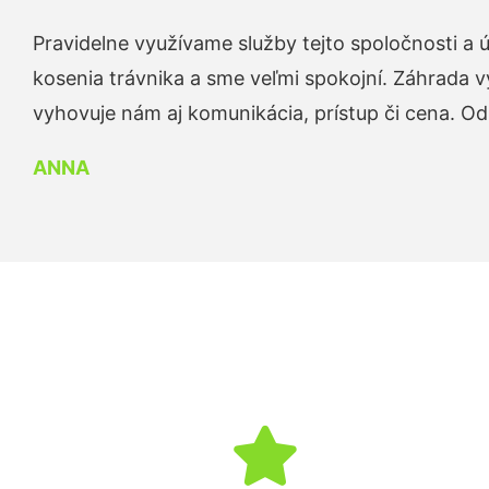
Pravidelne využívame služby tejto spoločnosti a
kosenia trávnika a sme veľmi spokojní. Záhrada v
vyhovuje nám aj komunikácia, prístup či cena. O
ANNA