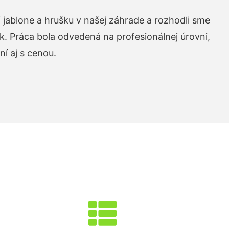
 jablone a hrušku v našej záhrade a rozhodli sme
k. Práca bola odvedená na profesionálnej úrovni,
í aj s cenou.