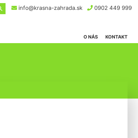
ch Button
info@krasna-zahrada.sk
0902 449 999
O NÁS
KONTAKT