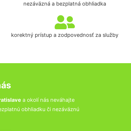
nezáväzná a bezplatná obhliadka
korektný prístup a zodpovednosť za služby
nás
atislave
a okolí nás neváhajte
bezplatnú obhliadku či nezáväznú