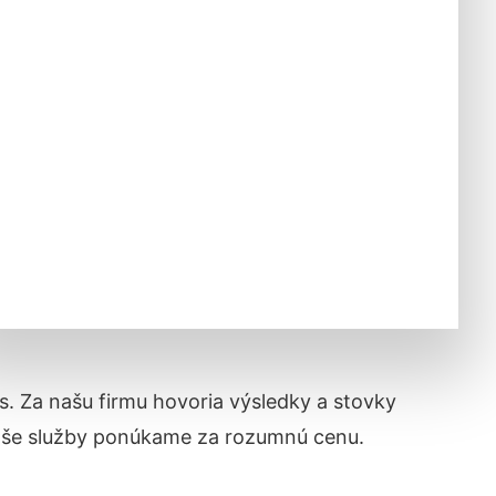
ás. Za našu firmu hovoria výsledky a stovky
naše služby ponúkame za rozumnú cenu.