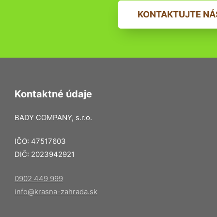
KONTAKTUJTE NÁ
Kontaktné údaje
BADY COMPANY, s.r.o.
IČO: 47517603
DIČ: 2023942921
0902 449 999
info@krasna-zahrada.sk