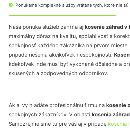
Ponúkame komplexné služby vrátane tých, ktoré nie sú
Naša ponuka služieb zahŕňa aj
kosenie záhrad
v 
maximálny dôraz na kvalitu, spoľahlivosť a korekt
spokojnosť každého zákazníka na prvom mieste. P
prípade riešenia akejkoľvek nespokojnosti.
Kosen
kdekoľvek inde musí byť vykonané dôsledne a p
skúsených a zodpovedných odborníkov.
Ak aj vy hľadáte profesionálnu firmu na
kosenie 
spokojných zákazníkov. V oblasti
kosenia záhra
Samozrejme sme tu pre vás aj v prípade
kosenia 