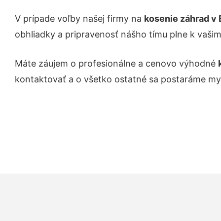
V prípade voľby našej firmy na
kosenie záhrad
v 
obhliadky a pripravenosť nášho tímu plne k vaši
Máte záujem o profesionálne a cenovo výhodné
kontaktovať a o všetko ostatné sa postaráme my