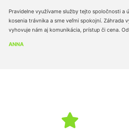
Pravidelne využívame služby tejto spoločnosti a
kosenia trávnika a sme veľmi spokojní. Záhrada v
vyhovuje nám aj komunikácia, prístup či cena. O
ANNA