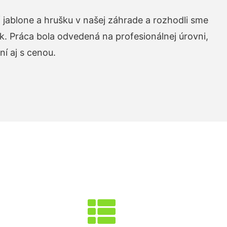
 jablone a hrušku v našej záhrade a rozhodli sme
k. Práca bola odvedená na profesionálnej úrovni,
í aj s cenou.