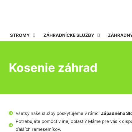
STROMY
ZÁHRADNÍCKE SLUŽBY
ZÁHRADNÝ
Kosenie záhrad
Všetky naše služby poskytujeme v rámci
Západného Sl
Potrebujete pomôcť v inej oblasti? Máme pre vás k dispoz
ďalších remeselníkov.