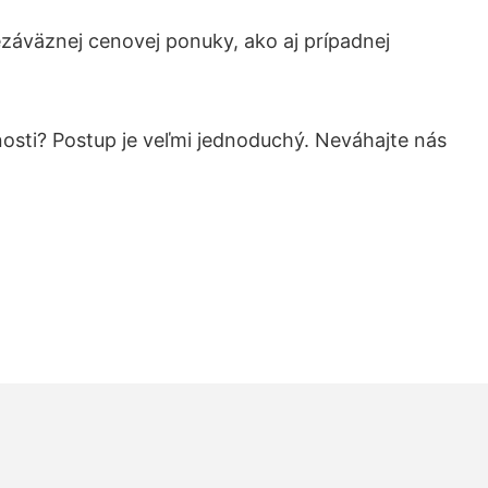
záväznej cenovej ponuky, ako aj prípadnej
nosti? Postup je veľmi jednoduchý. Neváhajte nás