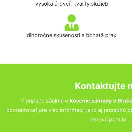
vysoká úroveň kvality služieb
dlhoročné skúsenosti a bohatá prax
Kontaktujte 
V prípade záujmu o
kosenie záhrady v Brati
kontaktovať pre viac informácií, ako aj prípadnú 
cenovú ponuku.