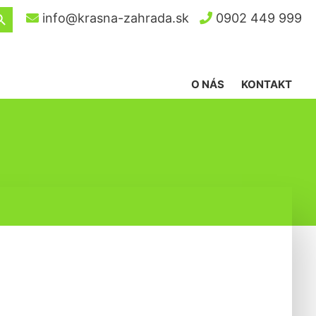
ch Button
info@krasna-zahrada.sk
0902 449 999
O NÁS
KONTAKT