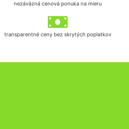
nezáväzná cenová ponuka na mieru
transparentné ceny bez skrytých poplatkov