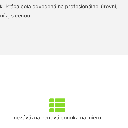
k. Práca bola odvedená na profesionálnej úrovni,
í aj s cenou.
nezáväzná cenová ponuka na mieru