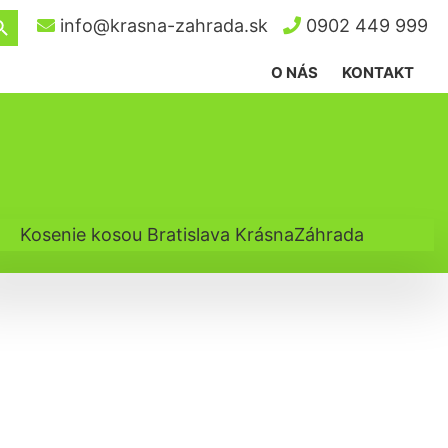
ch Button
info@krasna-zahrada.sk
0902 449 999
O NÁS
KONTAKT