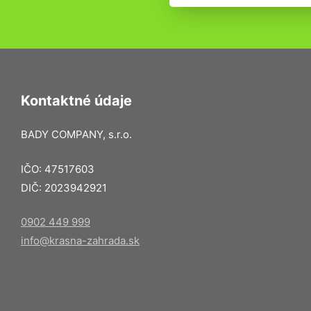
Kontaktné údaje
BADY COMPANY, s.r.o.
IČO: 47517603
DIČ: 2023942921
0902 449 999
info@krasna-zahrada.sk