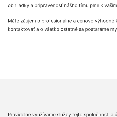
obhliadky a pripravenosť nášho tímu plne k vaši
Máte záujem o profesionálne a cenovo výhodné
kontaktovať a o všetko ostatné sa postaráme my
Pravidelne využívame služby tejto spoločnosti a