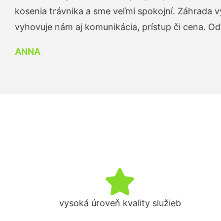
kosenia trávnika a sme veľmi spokojní. Záhrada v
vyhovuje nám aj komunikácia, prístup či cena. O
ANNA
vysoká úroveň kvality služieb