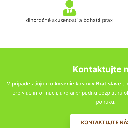
dlhoročné skúsenosti a bohatá prax
Kontaktujte 
V prípade záujmu o
kosenie kosou v Bratislave
a 
pre viac informácií, ako aj prípadnú bezplatnú 
ponuku.
KONTAKTUJTE NÁ