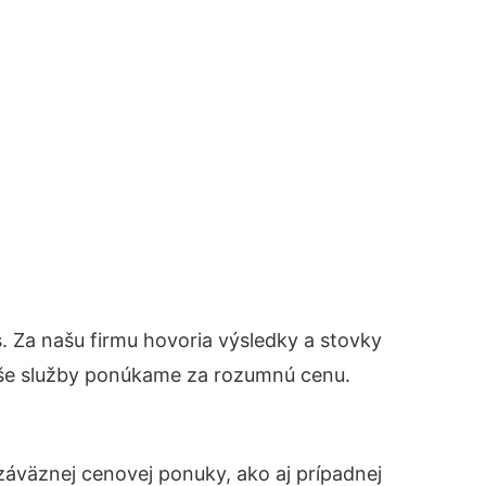
ás. Za našu firmu hovoria výsledky a stovky
aše služby ponúkame za rozumnú cenu.
áväznej cenovej ponuky, ako aj prípadnej