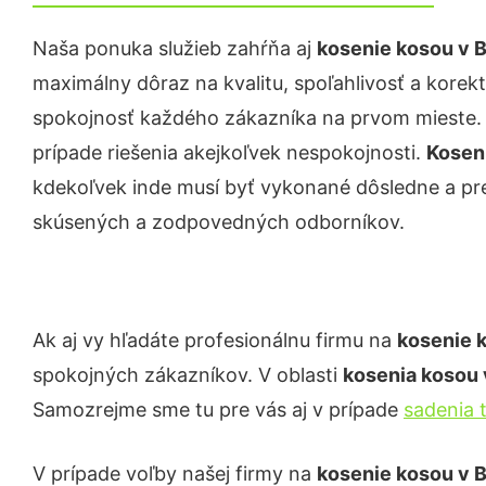
Naša ponuka služieb zahŕňa aj
kosenie kosou
v B
maximálny dôraz na kvalitu, spoľahlivosť a korekt
spokojnosť každého zákazníka na prvom mieste. P
prípade riešenia akejkoľvek nespokojnosti.
Kosen
kdekoľvek inde musí byť vykonané dôsledne a p
skúsených a zodpovedných odborníkov.
Ak aj vy hľadáte profesionálnu firmu na
kosenie 
spokojných zákazníkov. V oblasti
kosenia kosou
Samozrejme sme tu pre vás aj v prípade
sadenia 
V prípade voľby našej firmy na
kosenie kosou
v B