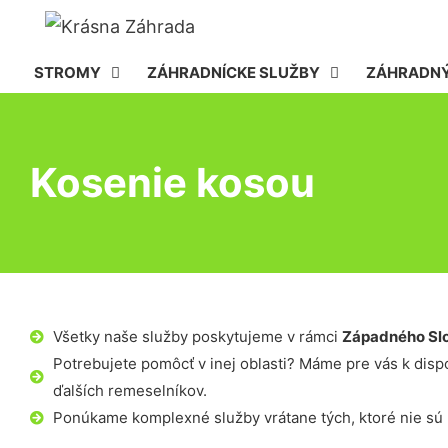
STROMY
ZÁHRADNÍCKE SLUŽBY
ZÁHRADNÝ
Kosenie kosou
Všetky naše služby poskytujeme v rámci
Západného Sl
Potrebujete pomôcť v inej oblasti? Máme pre vás k dispoz
ďalších remeselníkov.
Ponúkame komplexné služby vrátane tých, ktoré nie sú