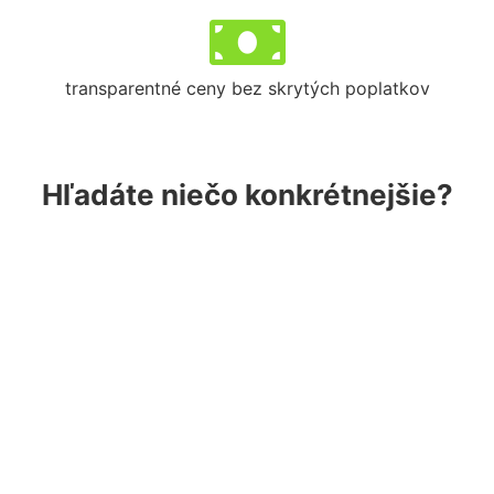
transparentné ceny bez skrytých poplatkov
Hľadáte niečo konkrétnejšie?