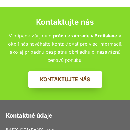
Kontaktujte nás
V prípade záujmu o
prácu v záhrade
v Bratislave
a
okolí nás neváhajte kontaktovať pre viac informácií,
ako aj prípadnú bezplatnú obhliadku či nezáväznú
cenovú ponuku.
KONTAKTUJTE NÁS
Kontaktné údaje
BADY COMPANY, s.r.o.