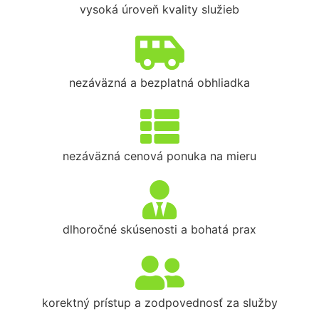
vysoká úroveň kvality služieb
nezáväzná a bezplatná obhliadka
nezáväzná cenová ponuka na mieru
dlhoročné skúsenosti a bohatá prax
korektný prístup a zodpovednosť za služby