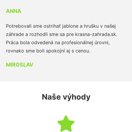
ANNA
Potrebovali sme ostrihať jablone a hrušku v našej
záhrade a rozhodli sme sa pre krasna-zahrada.sk.
Práca bola odvedená na profesionálnej úrovni,
rovnako sme boli spokojní aj s cenou.
MIROSLAV
Naše výhody