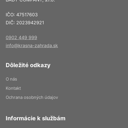
IČO: 47517603
DIČ: 2023942921
0902 449 999
info@krasna-zahrada.sk
Dôležité odkazy
O nás
Kontakt
Ochrana osobných údajov
Informácie k službám