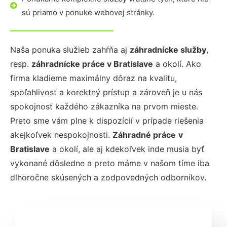
sú priamo v ponuke webovej stránky.
Naša ponuka služieb zahŕňa aj
záhradnícke služby
,
resp.
záhradnícke práce
v Bratislave
a okolí. Ako
firma kladieme maximálny dôraz na kvalitu,
spoľahlivosť a korektný prístup a zároveň je u nás
spokojnosť každého zákazníka na prvom mieste.
Preto sme vám plne k dispozícií v prípade riešenia
akejkoľvek nespokojnosti.
Záhradné práce
v
Bratislave
a okolí, ale aj kdekoľvek inde musia byť
vykonané dôsledne a preto máme v našom tíme iba
dlhoročne skúsených a zodpovedných odborníkov.