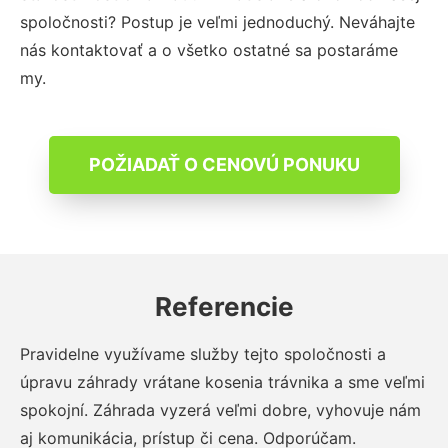
spoločnosti? Postup je veľmi jednoduchý. Neváhajte
nás kontaktovať a o všetko ostatné sa postaráme
my.
POŽIADAŤ O CENOVÚ PONUKU
Referencie
Pravidelne využívame služby tejto spoločnosti a
úpravu záhrady vrátane kosenia trávnika a sme veľmi
spokojní. Záhrada vyzerá veľmi dobre, vyhovuje nám
aj komunikácia, prístup či cena. Odporúčam.