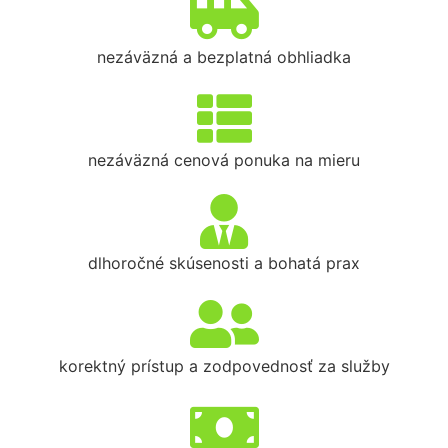
nezáväzná a bezplatná obhliadka
nezáväzná cenová ponuka na mieru
dlhoročné skúsenosti a bohatá prax
korektný prístup a zodpovednosť za služby