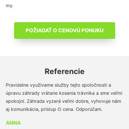
my.
POŽIADAŤ O CENOVÚ PONUKU
Referencie
Pravidelne využívame služby tejto spoločnosti a
úpravu záhrady vrátane kosenia trávnika a sme veľmi
spokojní. Záhrada vyzerá veľmi dobre, vyhovuje nám
aj komunikácia, prístup či cena. Odporúčam.
ANNA