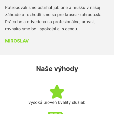
Potrebovali sme ostrihať jablone a hrušku v našej
záhrade a rozhodli sme sa pre krasna-zahrada.sk.
Práca bola odvedená na profesionálnej úrovni,
rovnako sme boli spokojní aj s cenou.
MIROSLAV
Naše výhody
vysoká úroveň kvality služieb