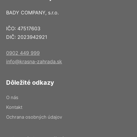
BADY COMPANY, s.r.o.
IČO: 47517603
DIČ: 2023942921
0902 449 999
info@krasna-zahrada.sk
Dôležité odkazy
O nás
Kontakt
Ochrana osobných údajov