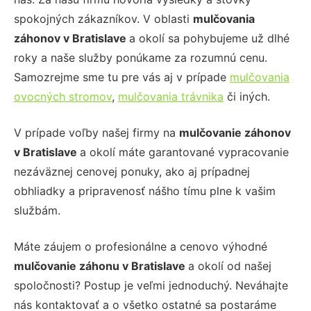
spokojných zákazníkov. V oblasti
mulčovania
záhonov
v Bratislave
a okolí sa pohybujeme už dlhé
roky a naše služby ponúkame za rozumnú cenu.
Samozrejme sme tu pre vás aj v prípade
mulčovania
ovocných stromov
,
mulčovania trávnika
či iných.
V prípade voľby našej firmy na
mulčovanie záhonov
v Bratislave
a okolí máte garantované vypracovanie
nezáväznej cenovej ponuky, ako aj prípadnej
obhliadky a pripravenosť nášho tímu plne k vašim
službám.
Máte záujem o profesionálne a cenovo výhodné
mulčovanie záhonu
v Bratislave
a okolí od našej
spoločnosti? Postup je veľmi jednoduchý. Neváhajte
nás kontaktovať a o všetko ostatné sa postaráme