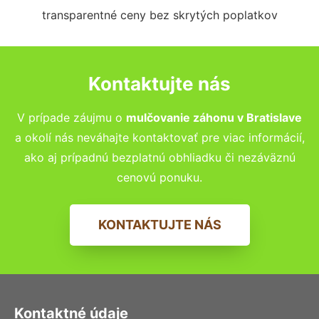
transparentné ceny bez skrytých poplatkov
Kontaktujte nás
V prípade záujmu o
mulčovanie záhonu
v Bratislave
a okolí nás neváhajte kontaktovať pre viac informácií,
ako aj prípadnú bezplatnú obhliadku či nezáväznú
cenovú ponuku.
KONTAKTUJTE NÁS
Kontaktné údaje