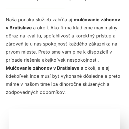
Naša ponuka služieb zahŕňa aj
mulčovanie záhonov
v Bratislave
a okolí. Ako firma kladieme maximálny
dôraz na kvalitu, spoľahlivosť a korektný prístup a
zároveň je u nás spokojnosť každého zákazníka na
prvom mieste. Preto sme vám plne k dispozícií v
prípade riešenia akejkoľvek nespokojnosti.
Mulčovanie záhonov
v Bratislave
a okolí, ale aj
kdekoľvek inde musí byť vykonané dôsledne a preto
máme v našom tíme iba dlhoročne skúsených a
zodpovedných odborníkov.