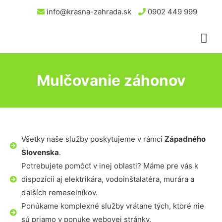
info@krasna-zahrada.sk
0902 449 999
Mulčovanie záhonov
Všetky naše služby poskytujeme v rámci
Západného
Slovenska
.
Potrebujete pomôcť v inej oblasti? Máme pre vás k
dispozícii aj elektrikára, vodoinštalatéra, murára a
ďalších remeselníkov.
Ponúkame komplexné služby vrátane tých, ktoré nie
sú priamo v ponuke webovej stránky.