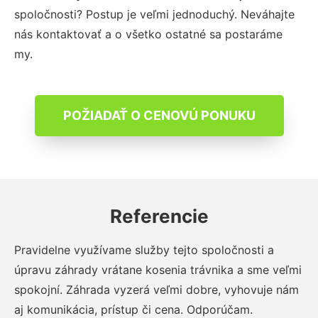
spoločnosti? Postup je veľmi jednoduchý. Neváhajte
nás kontaktovať a o všetko ostatné sa postaráme
my.
POŽIADAŤ O CENOVÚ PONUKU
Referencie
Pravidelne využívame služby tejto spoločnosti a
úpravu záhrady vrátane kosenia trávnika a sme veľmi
spokojní. Záhrada vyzerá veľmi dobre, vyhovuje nám
aj komunikácia, prístup či cena. Odporúčam.