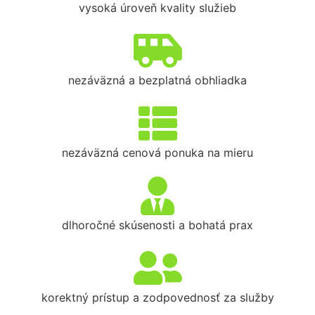
vysoká úroveň kvality služieb
nezáväzná a bezplatná obhliadka
nezáväzná cenová ponuka na mieru
dlhoročné skúsenosti a bohatá prax
korektný prístup a zodpovednosť za služby