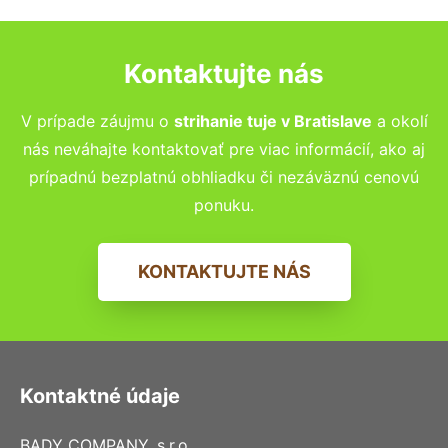
Kontaktujte nás
V prípade záujmu o
strihanie tuje v Bratislave
a okolí
nás neváhajte kontaktovať pre viac informácií, ako aj
prípadnú bezplatnú obhliadku či nezáväznú cenovú
ponuku.
KONTAKTUJTE NÁS
Kontaktné údaje
BADY COMPANY, s.r.o.