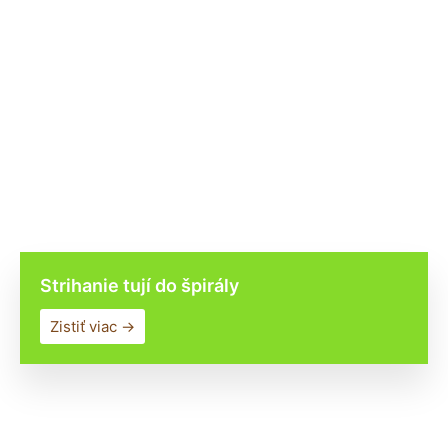
Strihanie tují do špirály
Zistiť viac →