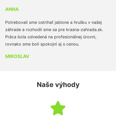
ANNA
Potrebovali sme ostrihať jablone a hrušku v našej
záhrade a rozhodli sme sa pre krasna-zahrada.sk.
Práca bola odvedená na profesionálnej úrovni,
rovnako sme boli spokojní aj s cenou.
MIROSLAV
Naše výhody