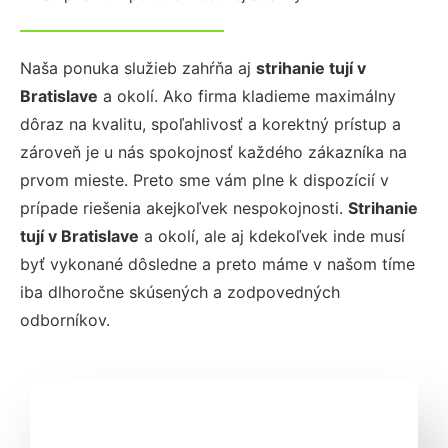
Naša ponuka služieb zahŕňa aj
strihanie tují
v
Bratislave
a okolí. Ako firma kladieme maximálny
dôraz na kvalitu, spoľahlivosť a korektný prístup a
zároveň je u nás spokojnosť každého zákazníka na
prvom mieste. Preto sme vám plne k dispozícií v
prípade riešenia akejkoľvek nespokojnosti.
Strihanie
tují
v Bratislave
a okolí, ale aj kdekoľvek inde musí
byť vykonané dôsledne a preto máme v našom tíme
iba dlhoročne skúsených a zodpovedných
odborníkov.