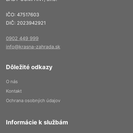
IČO: 47517603
DIČ: 2023942921
0902 449 999
info@krasna-zahrada.sk
Dôležité odkazy
O nás
Kontakt
Ochrana osobných údajov
Informácie k službám