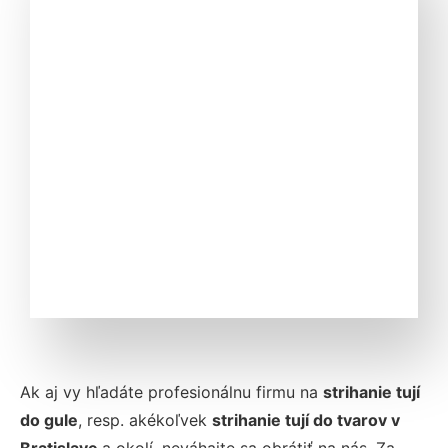
Ak aj vy hľadáte profesionálnu firmu na
strihanie tují
do gule
, resp. akékoľvek
strihanie tují do tvarov
v