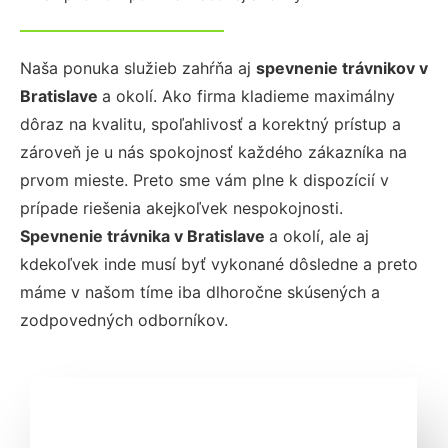
Naša ponuka služieb zahŕňa aj
spevnenie trávnikov
v
Bratislave
a okolí. Ako firma kladieme maximálny
dôraz na kvalitu, spoľahlivosť a korektný prístup a
zároveň je u nás spokojnosť každého zákazníka na
prvom mieste. Preto sme vám plne k dispozícií v
prípade riešenia akejkoľvek nespokojnosti.
Spevnenie trávnika
v Bratislave
a okolí, ale aj
kdekoľvek inde musí byť vykonané dôsledne a preto
máme v našom tíme iba dlhoročne skúsených a
zodpovedných odborníkov.