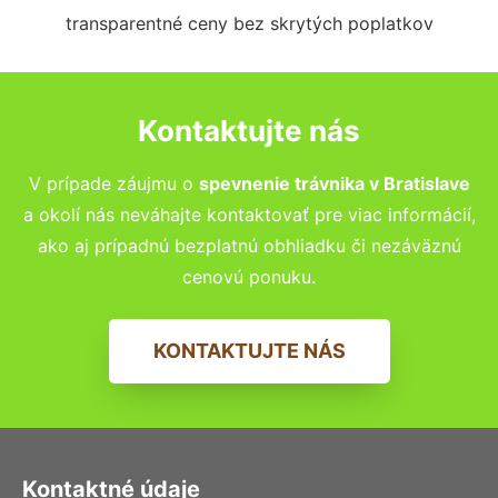
transparentné ceny bez skrytých poplatkov
Kontaktujte nás
V prípade záujmu o
spevnenie trávnika
v Bratislave
a okolí nás neváhajte kontaktovať pre viac informácií,
ako aj prípadnú bezplatnú obhliadku či nezáväznú
cenovú ponuku.
KONTAKTUJTE NÁS
Kontaktné údaje