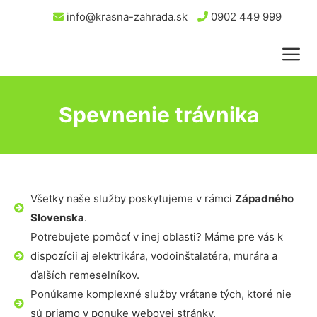
info@krasna-zahrada.sk
0902 449 999
Spevnenie trávnika
Všetky naše služby poskytujeme v rámci
Západného
Slovenska
.
Potrebujete pomôcť v inej oblasti? Máme pre vás k
dispozícii aj elektrikára, vodoinštalatéra, murára a
ďalších remeselníkov.
Ponúkame komplexné služby vrátane tých, ktoré nie
sú priamo v ponuke webovej stránky.