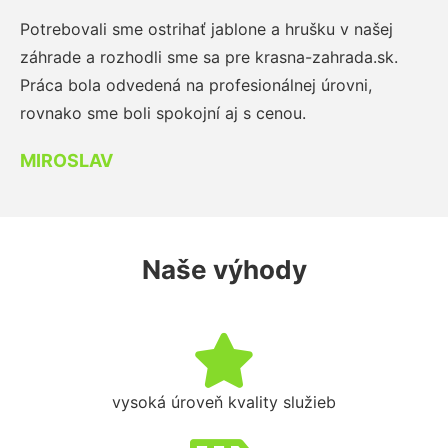
Potrebovali sme ostrihať jablone a hrušku v našej
záhrade a rozhodli sme sa pre krasna-zahrada.sk.
Práca bola odvedená na profesionálnej úrovni,
rovnako sme boli spokojní aj s cenou.
MIROSLAV
Naše výhody
vysoká úroveň kvality služieb