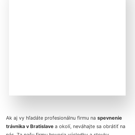
Ak aj vy hľadáte profesionálnu firmu na
spevnenie
trávnika v
Bratislave
a okolí, neváhajte sa obrátiť na
nás. Za našu firmu hovoria výsledky a stovky