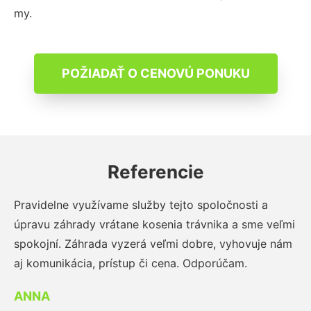
my.
POŽIADAŤ O CENOVÚ PONUKU
Referencie
Pravidelne využívame služby tejto spoločnosti a
úpravu záhrady vrátane kosenia trávnika a sme veľmi
spokojní. Záhrada vyzerá veľmi dobre, vyhovuje nám
aj komunikácia, prístup či cena. Odporúčam.
ANNA