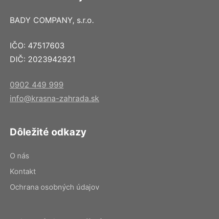
BADY COMPANY, s.r.o.
IČO: 47517603
DIČ: 2023942921
0902 449 999
info@krasna-zahrada.sk
Dôležité odkazy
O nás
Kontakt
Ochrana osobných údajov