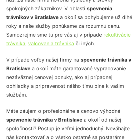
spokojných zákazníkov. V oblasti
spevnenia
trávnikov
v Bratislave
a okolí sa pohybujeme už dlhé
roky a naše služby ponúkame za rozumnú cenu.
Samozrejme sme tu pre vás aj v prípade
rekultivácie
trávnika
,
valcovania trávnika
či iných.
V prípade voľby našej firmy na
spevnenie trávnika
v
Bratislave
a okolí máte garantované vypracovanie
nezáväznej cenovej ponuky, ako aj prípadnej
obhliadky a pripravenosť nášho tímu plne k vašim
službám.
Máte záujem o profesionálne a cenovo výhodné
spevnenie trávnika
v Bratislave
a okolí od našej
spoločnosti? Postup je veľmi jednoduchý. Neváhajte
nás kontaktovať a o všetko ostatné sa postaráme