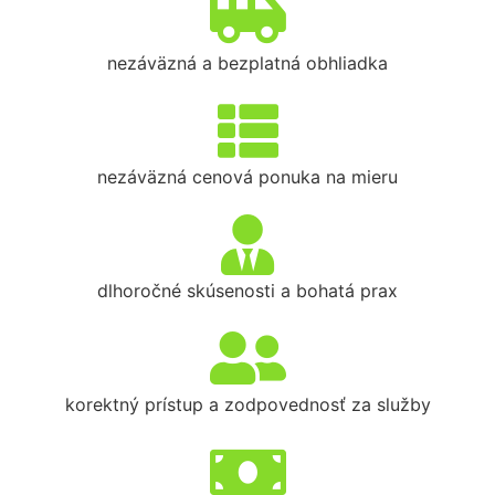
nezáväzná a bezplatná obhliadka
nezáväzná cenová ponuka na mieru
dlhoročné skúsenosti a bohatá prax
korektný prístup a zodpovednosť za služby