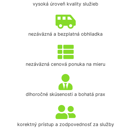
vysoká úroveň kvality služieb
nezáväzná a bezplatná obhliadka
nezáväzná cenová ponuka na mieru
dlhoročné skúsenosti a bohatá prax
korektný prístup a zodpovednosť za služby