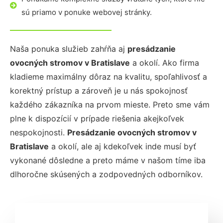
sú priamo v ponuke webovej stránky.
Naša ponuka služieb zahŕňa aj
presádzanie
ovocných stromov
v Bratislave
a okolí. Ako firma
kladieme maximálny dôraz na kvalitu, spoľahlivosť a
korektný prístup a zároveň je u nás spokojnosť
každého zákazníka na prvom mieste. Preto sme vám
plne k dispozícií v prípade riešenia akejkoľvek
nespokojnosti.
Presádzanie ovocných stromov
v
Bratislave
a okolí, ale aj kdekoľvek inde musí byť
vykonané dôsledne a preto máme v našom tíme iba
dlhoročne skúsených a zodpovedných odborníkov.