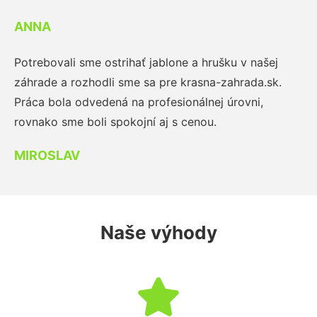
ANNA
Potrebovali sme ostrihať jablone a hrušku v našej
záhrade a rozhodli sme sa pre krasna-zahrada.sk.
Práca bola odvedená na profesionálnej úrovni,
rovnako sme boli spokojní aj s cenou.
MIROSLAV
Naše výhody