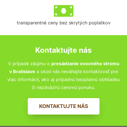
transparentné ceny bez skrytých poplatkov
Kontaktujte nás
V prípade záujmu o
presádzanie ovocného stromu
v
Bratislave
a okolí nás neváhajte kontaktovať pre
viac informácií, ako aj prípadnú bezplatnú obhliadku
či nezáväznú cenovú ponuku.
KONTAKTUJTE NÁS