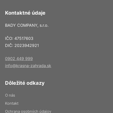
Kontaktné údaje
BADY COMPANY, s.r.o.
IČO: 47517603
DIČ: 2023942921
0902 449 999
info@krasna-zahrada.sk
Dôležité odkazy
O nás
Kontakt
Ochrana osobných údajov