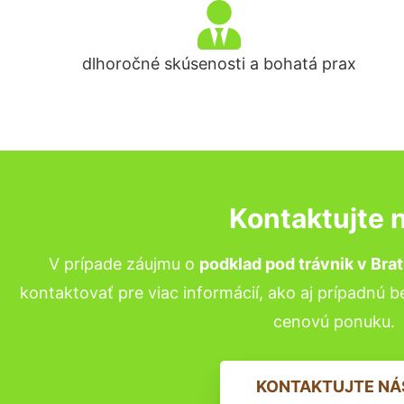
dlhoročné skúsenosti a bohatá prax
Kontaktujte 
V prípade záujmu o
podklad pod trávnik
v Brat
kontaktovať pre viac informácií, ako aj prípadnú 
cenovú ponuku.
KONTAKTUJTE NÁ