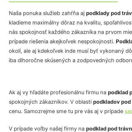
Naša ponuka služieb zahŕňa aj
podklady pod tráv
kladieme maximálny dôraz na kvalitu, spoľahlivosť
nás spokojnosť každého zákazníka na prvom miest
prípade riešenia akejkoľvek nespokojnosti.
Podkla
okolí, ale aj kdekoľvek inde musí byť vykonaný 
iba dlhoročne skúsených a zodpovedných odborn
Ak aj vy hľadáte profesionálnu firmu na
podklad p
spokojných zákazníkov. V oblasti
podkladov pod 
cenu. Samozrejme sme tu pre vás aj v prípade
sa
V prípade voľby našej firmy na
podklad pod trávn