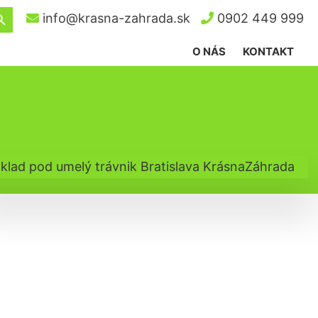
ch Button
info@krasna-zahrada.sk
0902 449 999
O NÁS
KONTAKT