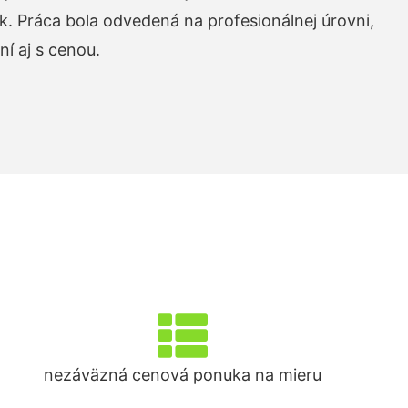
k. Práca bola odvedená na profesionálnej úrovni,
í aj s cenou.
nezáväzná cenová ponuka na mieru