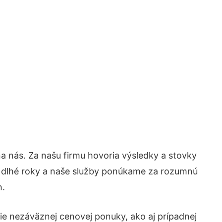
 na nás. Za našu firmu hovoria výsledky a stovky
 dlhé roky a naše služby ponúkame za rozumnú
h.
e nezáväznej cenovej ponuky, ako aj prípadnej