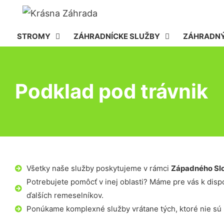
STROMY
ZÁHRADNÍCKE SLUŽBY
ZÁHRADNÝ
Podklad pod trávnik
Všetky naše služby poskytujeme v rámci
Západného Sl
Potrebujete pomôcť v inej oblasti? Máme pre vás k dispoz
ďalších remeselníkov.
Ponúkame komplexné služby vrátane tých, ktoré nie sú