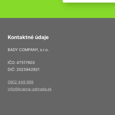
Kontaktné údaje
BADY COMPANY, s.r.o.
IČO: 47517603
DIČ: 2023942921
0902 449 999
info@krasna-zahrada.sk