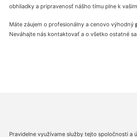
obhliadky a pripravenosť nášho tímu plne k vaši
Máte záujem o profesionálny a cenovo výhodný
Neváhajte nás kontaktovať a o všetko ostatné s
Pravidelne využívame služby tejto spoločnosti a