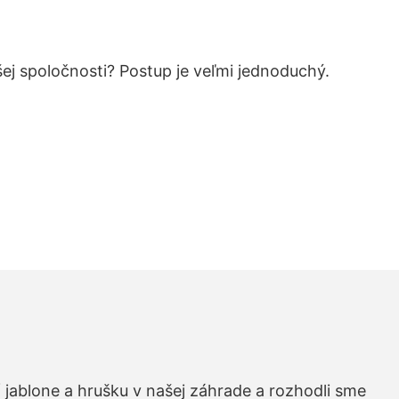
šej spoločnosti? Postup je veľmi jednoduchý.
 jablone a hrušku v našej záhrade a rozhodli sme