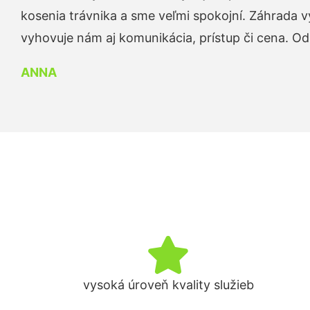
kosenia trávnika a sme veľmi spokojní. Záhrada v
vyhovuje nám aj komunikácia, prístup či cena. O
ANNA
vysoká úroveň kvality služieb