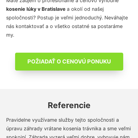
Máte záujem o profesionálne a cenovo výhodné
kosenie lúky
v Bratislave
a okolí od našej
spoločnosti? Postup je veľmi jednoduchý. Neváhajte
nás kontaktovať a o všetko ostatné sa postaráme
my.
POŽIADAŤ O CENOVÚ PONUKU
Referencie
Pravidelne využívame služby tejto spoločnosti a
úpravu záhrady vrátane kosenia trávnika a sme veľmi
spokojní. Záhrada vyzerá veľmi dobre, vyhovuje nám