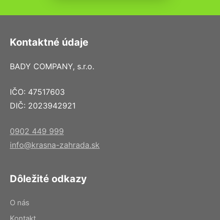
Kontaktné údaje
BADY COMPANY, s.r.o.
IČO: 47517603
DIČ: 2023942921
0902 449 999
info@krasna-zahrada.sk
Dôležité odkazy
O nás
Kontakt