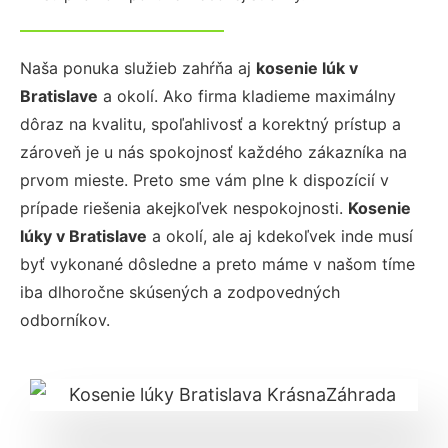
Naša ponuka služieb zahŕňa aj
kosenie lúk
v
Bratislave
a okolí. Ako firma kladieme maximálny
dôraz na kvalitu, spoľahlivosť a korektný prístup a
zároveň je u nás spokojnosť každého zákazníka na
prvom mieste. Preto sme vám plne k dispozícií v
prípade riešenia akejkoľvek nespokojnosti.
Kosenie
lúky
v Bratislave
a okolí, ale aj kdekoľvek inde musí
byť vykonané dôsledne a preto máme v našom tíme
iba dlhoročne skúsených a zodpovedných
odborníkov.