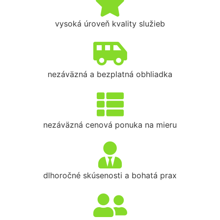
vysoká úroveň kvality služieb
nezáväzná a bezplatná obhliadka
nezáväzná cenová ponuka na mieru
dlhoročné skúsenosti a bohatá prax