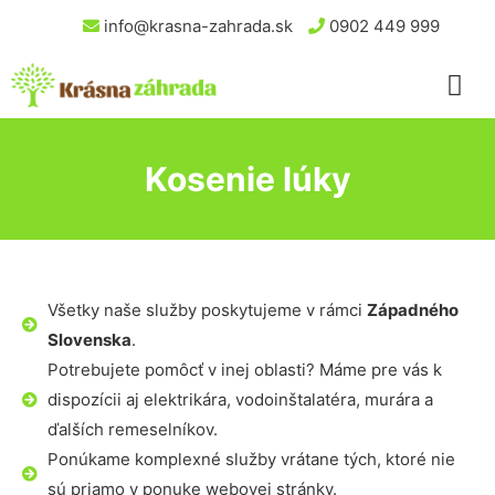
info@krasna-zahrada.sk
0902 449 999
Kosenie lúky
Všetky naše služby poskytujeme v rámci
Západného
Slovenska
.
Potrebujete pomôcť v inej oblasti? Máme pre vás k
dispozícii aj elektrikára, vodoinštalatéra, murára a
ďalších remeselníkov.
Ponúkame komplexné služby vrátane tých, ktoré nie
sú priamo v ponuke webovej stránky.