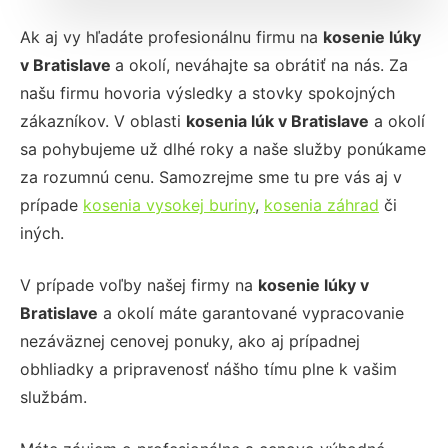
Ak aj vy hľadáte profesionálnu firmu na
kosenie lúky
v
Bratislave
a okolí, neváhajte sa obrátiť na nás. Za
našu firmu hovoria výsledky a stovky spokojných
zákazníkov. V oblasti
kosenia lúk
v Bratislave
a okolí
sa pohybujeme už dlhé roky a naše služby ponúkame
za rozumnú cenu. Samozrejme sme tu pre vás aj v
prípade
kosenia vysokej buriny
,
kosenia záhrad
či
iných.
V prípade voľby našej firmy na
kosenie lúky
v
Bratislave
a okolí máte garantované vypracovanie
nezáväznej cenovej ponuky, ako aj prípadnej
obhliadky a pripravenosť nášho tímu plne k vašim
službám.