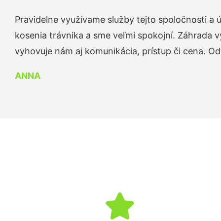
Pravidelne využívame služby tejto spoločnosti a
kosenia trávnika a sme veľmi spokojní. Záhrada v
vyhovuje nám aj komunikácia, prístup či cena. O
ANNA