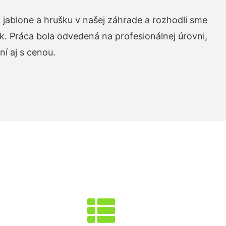
 jablone a hrušku v našej záhrade a rozhodli sme
k. Práca bola odvedená na profesionálnej úrovni,
í aj s cenou.