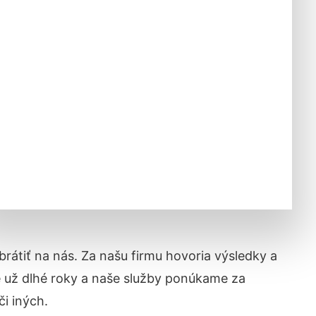
obrátiť na nás. Za našu firmu hovoria výsledky a
 už dlhé roky a naše služby ponúkame za
či iných.