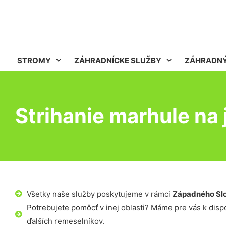
STROMY
ZÁHRADNÍCKE SLUŽBY
ZÁHRADNÝ
Strihanie marhule na
Všetky naše služby poskytujeme v rámci
Západného Sl
Potrebujete pomôcť v inej oblasti? Máme pre vás k dispoz
ďalších remeselníkov.