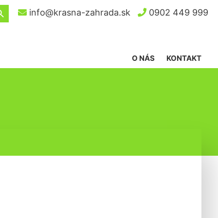
ch Button
info@krasna-zahrada.sk
0902 449 999
O NÁS
KONTAKT