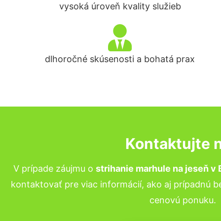
vysoká úroveň kvality služieb
dlhoročné skúsenosti a bohatá prax
Kontaktujte 
V prípade záujmu o
strihanie marhule na jeseň v 
kontaktovať pre viac informácií, ako aj prípadnú 
cenovú ponuku.