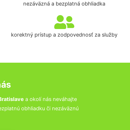
nezáväzná a bezplatná obhliadka
korektný prístup a zodpovednosť za služby
nás
Bratislave
a okolí nás neváhajte
bezplatnú obhliadku či nezáväznú