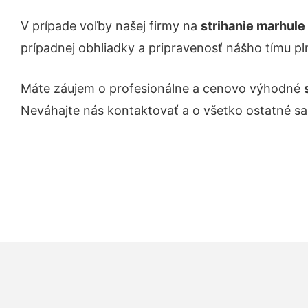
V prípade voľby našej firmy na
strihanie
marhule
prípadnej obhliadky a pripravenosť nášho tímu pl
Máte záujem o profesionálne a cenovo výhodné
Neváhajte nás kontaktovať a o všetko ostatné s