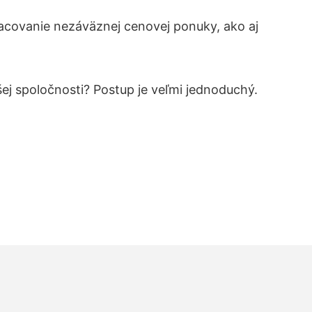
acovanie nezáväznej cenovej ponuky, ako aj
šej spoločnosti? Postup je veľmi jednoduchý.