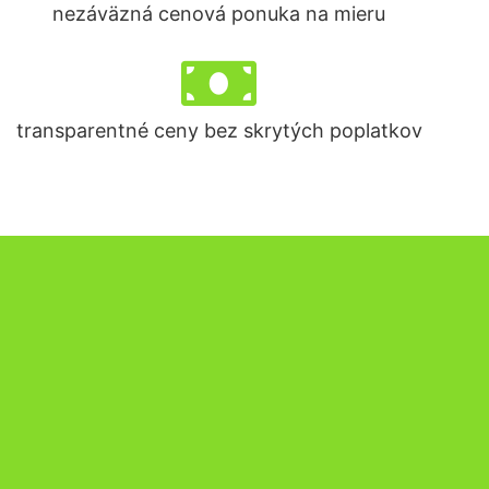
nezáväzná cenová ponuka na mieru
transparentné ceny bez skrytých poplatkov