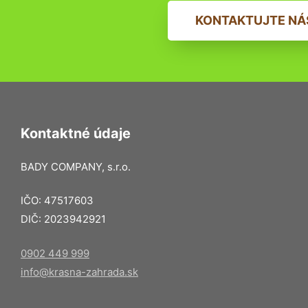
KONTAKTUJTE NÁ
Kontaktné údaje
BADY COMPANY, s.r.o.
IČO: 47517603
DIČ: 2023942921
0902 449 999
info@krasna-zahrada.sk