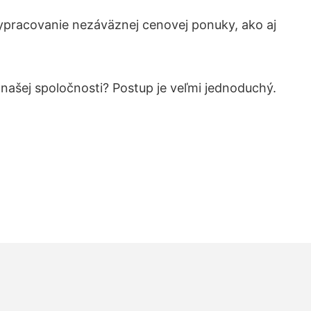
ypracovanie nezáväznej cenovej ponuky, ako aj
 našej spoločnosti? Postup je veľmi jednoduchý.