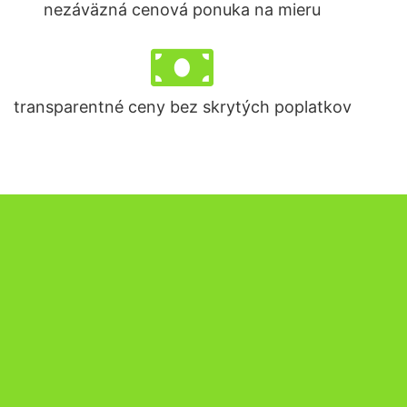
nezáväzná cenová ponuka na mieru
transparentné ceny bez skrytých poplatkov