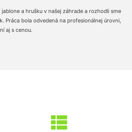
 jablone a hrušku v našej záhrade a rozhodli sme
k. Práca bola odvedená na profesionálnej úrovni,
í aj s cenou.