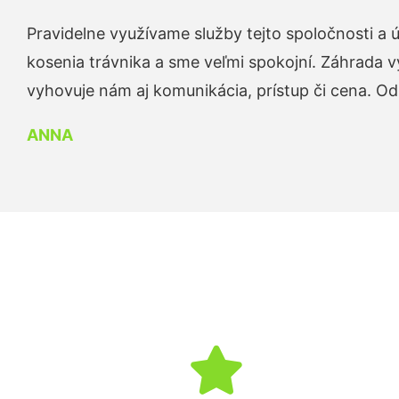
Pravidelne využívame služby tejto spoločnosti a
kosenia trávnika a sme veľmi spokojní. Záhrada v
vyhovuje nám aj komunikácia, prístup či cena. O
ANNA