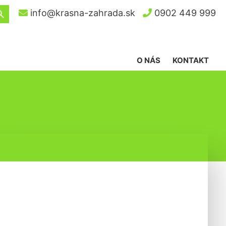
ch Button
info@krasna-zahrada.sk
0902 449 999
O NÁS
KONTAKT