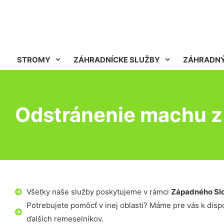
STROMY
ZÁHRADNÍCKE SLUŽBY
ZÁHRADNÝ
Odstránenie machu z 
Všetky naše služby poskytujeme v rámci
Západného Sl
Potrebujete pomôcť v inej oblasti? Máme pre vás k dispoz
ďalších remeselníkov.