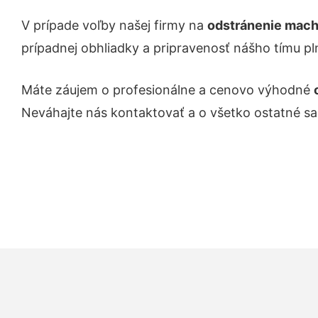
V prípade voľby našej firmy na
odstránenie mach
prípadnej obhliadky a pripravenosť nášho tímu pl
Máte záujem o profesionálne a cenovo výhodné
Neváhajte nás kontaktovať a o všetko ostatné s