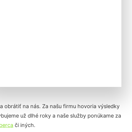
sa obrátiť na nás. Za našu firmu hovoria výsledky
hybujeme už dlhé roky a naše služby ponúkame za
berca
či iných.