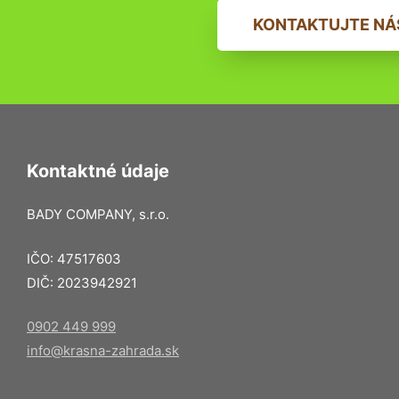
KONTAKTUJTE NÁ
Kontaktné údaje
BADY COMPANY, s.r.o.
IČO: 47517603
DIČ: 2023942921
0902 449 999
info@krasna-zahrada.sk