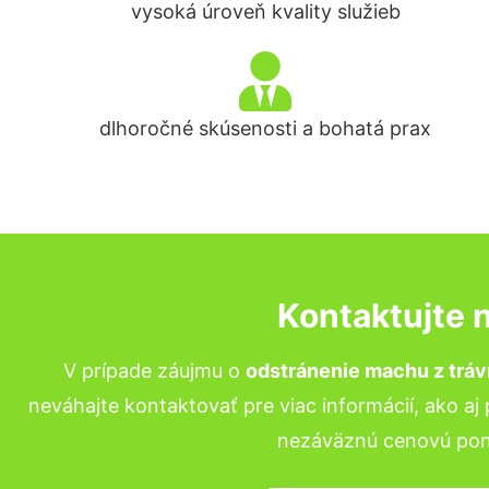
vysoká úroveň kvality služieb
dlhoročné skúsenosti a bohatá prax
Kontaktujte 
V prípade záujmu o
odstránenie machu z trá
neváhajte kontaktovať pre viac informácií, ako aj
nezáväznú cenovú pon