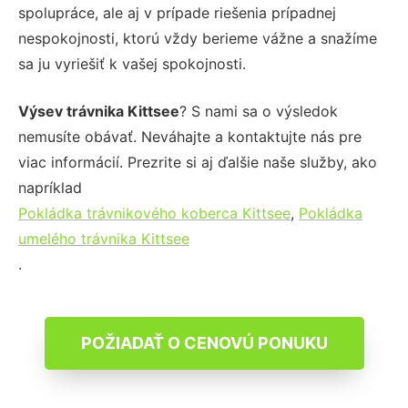
spolupráce, ale aj v prípade riešenia prípadnej
nespokojnosti, ktorú vždy berieme vážne a snažíme
sa ju vyriešiť k vašej spokojnosti.
Výsev trávnika Kittsee
? S nami sa o výsledok
nemusíte obávať. Neváhajte a kontaktujte nás pre
viac informácií. Prezrite si aj ďalšie naše služby, ako
napríklad
Pokládka trávnikového koberca Kittsee
,
Pokládka
umelého trávnika Kittsee
.
POŽIADAŤ O CENOVÚ PONUKU