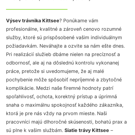
Výsev trávnika Kittsee
? Ponúkame vám
profesionálne, kvalitné a zároveň cenovo rozumné
služby, ktoré sú prispôsobené vašim individuálnym
požiadavkám. Neváhajte a ozvite sa nám ešte dnes.
Pri realizácií služieb dbáme nielen na precíznosť a
odbornosť, ale aj na dôslednú kontrolu vykonanej
práce, pretože si uvedomujeme, že aj malé
pochybenie môže spôsobiť nepríjemné a zbytočné
komplikácie. Medzi naše firemné hodnoty patrí
spoľahlivosť, ochota, korektný prístup a úprimná
snaha o maximálnu spokojnosť každého zákazníka,
ktorá je pre nás vždy na prvom mieste. Naši
pracovníci majú dlhoročné skúsenosti, bohatú prax a
sú plne k vašim službám.
Siatie trávy Kittsee
–