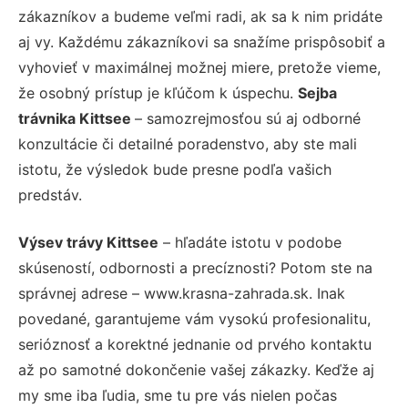
zákazníkov a budeme veľmi radi, ak sa k nim pridáte
aj vy. Každému zákazníkovi sa snažíme prispôsobiť a
vyhovieť v maximálnej možnej miere, pretože vieme,
že osobný prístup je kľúčom k úspechu.
Sejba
trávnika Kittsee
– samozrejmosťou sú aj odborné
konzultácie či detailné poradenstvo, aby ste mali
istotu, že výsledok bude presne podľa vašich
predstáv.
Výsev trávy Kittsee
– hľadáte istotu v podobe
skúseností, odbornosti a precíznosti? Potom ste na
správnej adrese – www.krasna-zahrada.sk. Inak
povedané, garantujeme vám vysokú profesionalitu,
serióznosť a korektné jednanie od prvého kontaktu
až po samotné dokončenie vašej zákazky. Keďže aj
my sme iba ľudia, sme tu pre vás nielen počas