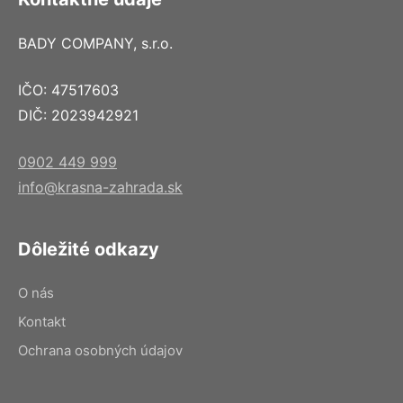
BADY COMPANY, s.r.o.
IČO: 47517603
DIČ: 2023942921
0902 449 999
info@krasna-zahrada.sk
Dôležité odkazy
O nás
Kontakt
Ochrana osobných údajov