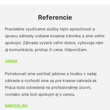
Referencie
Pravidelne využívame služby tejto spoločnosti a
úpravu záhrady vrátane kosenia trávnika a sme veľmi
spokojní. Záhrada vyzerá veľmi dobre, vyhovuje nám
aj komunikácia, prístup či cena. Odporúčam.
ANNA
Potrebovali sme ostrihať jablone a hrušku v našej
záhrade a rozhodli sme sa pre krasna-zahrada.sk.
Práca bola odvedená na profesionálnej úrovni,
rovnako sme boli spokojní aj s cenou.
MIROSLAV