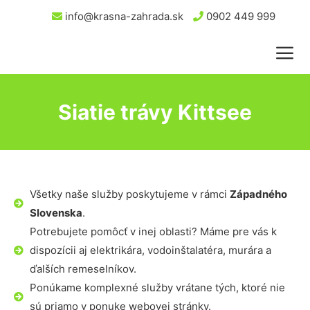
info@krasna-zahrada.sk
0902 449 999
Siatie trávy Kittsee
Všetky naše služby poskytujeme v rámci
Západného
Slovenska
.
Potrebujete pomôcť v inej oblasti? Máme pre vás k
dispozícii aj elektrikára, vodoinštalatéra, murára a
ďalších remeselníkov.
Ponúkame komplexné služby vrátane tých, ktoré nie
sú priamo v ponuke webovej stránky.