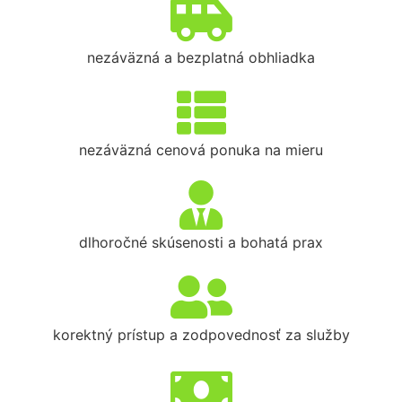
nezáväzná a bezplatná obhliadka
nezáväzná cenová ponuka na mieru
dlhoročné skúsenosti a bohatá prax
korektný prístup a zodpovednosť za služby