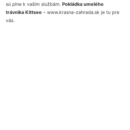
sú plne k vašim službám.
Pokládka umelého
trávnika Kittsee
– www.krasna-zahrada.sk je tu pre
vás.