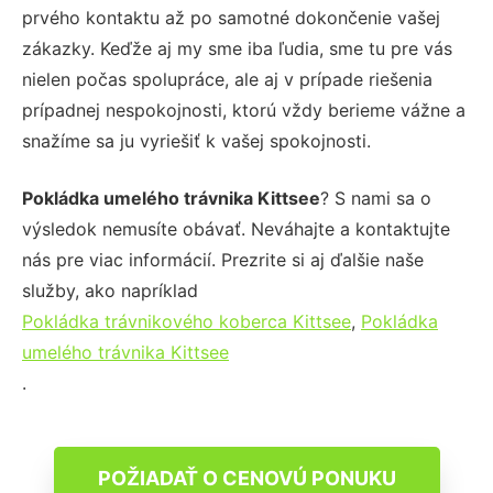
prvého kontaktu až po samotné dokončenie vašej
zákazky. Keďže aj my sme iba ľudia, sme tu pre vás
nielen počas spolupráce, ale aj v prípade riešenia
prípadnej nespokojnosti, ktorú vždy berieme vážne a
snažíme sa ju vyriešiť k vašej spokojnosti.
Pokládka umelého trávnika Kittsee
? S nami sa o
výsledok nemusíte obávať. Neváhajte a kontaktujte
nás pre viac informácií. Prezrite si aj ďalšie naše
služby, ako napríklad
Pokládka trávnikového koberca Kittsee
,
Pokládka
umelého trávnika Kittsee
.
POŽIADAŤ O CENOVÚ PONUKU