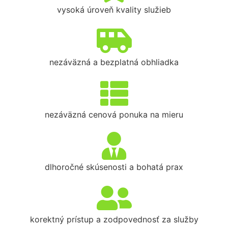
vysoká úroveň kvality služieb
nezáväzná a bezplatná obhliadka
nezáväzná cenová ponuka na mieru
dlhoročné skúsenosti a bohatá prax
korektný prístup a zodpovednosť za služby