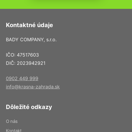
Kontaktné údaje
BADY COMPANY, s.r.o.
IČO: 47517603
DIČ: 2023942921
0902 449 999
info@krasna-zahrada.sk
Dôležité odkazy
O nás
Kontakt