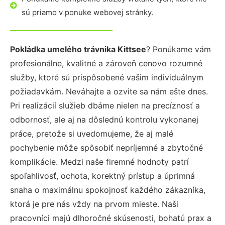
sú priamo v ponuke webovej stránky.
Pokládka umelého trávnika Kittsee
? Ponúkame vám
profesionálne, kvalitné a zároveň cenovo rozumné
služby, ktoré sú prispôsobené vašim individuálnym
požiadavkám. Neváhajte a ozvite sa nám ešte dnes.
Pri realizácií služieb dbáme nielen na precíznosť a
odbornosť, ale aj na dôslednú kontrolu vykonanej
práce, pretože si uvedomujeme, že aj malé
pochybenie môže spôsobiť nepríjemné a zbytočné
komplikácie. Medzi naše firemné hodnoty patrí
spoľahlivosť, ochota, korektný prístup a úprimná
snaha o maximálnu spokojnosť každého zákazníka,
ktorá je pre nás vždy na prvom mieste. Naši
pracovníci majú dlhoročné skúsenosti, bohatú prax a