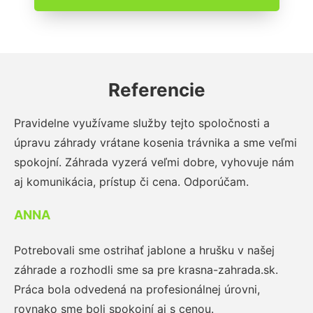
Referencie
Pravidelne využívame služby tejto spoločnosti a
úpravu záhrady vrátane kosenia trávnika a sme veľmi
spokojní. Záhrada vyzerá veľmi dobre, vyhovuje nám
aj komunikácia, prístup či cena. Odporúčam.
ANNA
Potrebovali sme ostrihať jablone a hrušku v našej
záhrade a rozhodli sme sa pre krasna-zahrada.sk.
Práca bola odvedená na profesionálnej úrovni,
rovnako sme boli spokojní aj s cenou.