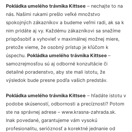
Pokládka umelého trávnika Kittsee
– nechajte to na
nás. Našimi rukami prešlo veľké množstvo
spokojných zákazníkov a budeme veľmi radi, ak sa k
nim pridáte aj vy. Každému zákazníkovi sa snažíme
prispôsobiť a vyhovieť v maximálnej možnej miere,
pretože vieme, že osobný prístup je kľúčom k
úspechu.
Pokládka umelého trávnika Kittsee
–
samozrejmosťou sú aj odborné konzultácie či
detailné poradenstvo, aby ste mali istotu, že
výsledok bude presne podľa vašich predstáv.
Pokládka umelého trávnika Kittsee
– hľadáte istotu v
podobe skúseností, odbornosti a precíznosti? Potom
ste na správnej adrese – www.krasna-zahrada.sk.
Inak povedané, garantujeme vám vysokú
profesionalitu, serióznosť a korektné jednanie od