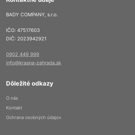
BADY COMPANY, s.r.o.
IČO: 47517603
DIČ: 2023942921
0902 449 999
info@krasna-zahrada.sk
Dôležité odkazy
O nás
Kontakt
Ochrana osobných údajov