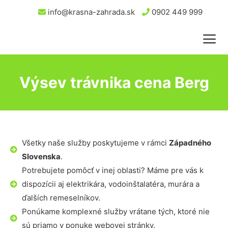
info@krasna-zahrada.sk
0902 449 999
Výsev trávnika cena Berg
Všetky naše služby poskytujeme v rámci
Západného
Slovenska
.
Potrebujete pomôcť v inej oblasti? Máme pre vás k
dispozícii aj elektrikára, vodoinštalatéra, murára a
ďalších remeselníkov.
Ponúkame komplexné služby vrátane tých, ktoré nie
sú priamo v ponuke webovej stránky.