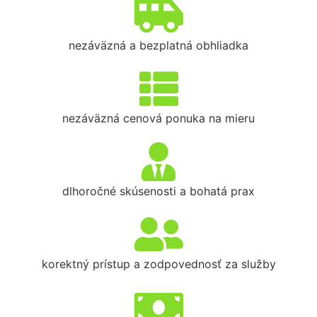
nezáväzná a bezplatná obhliadka
nezáväzná cenová ponuka na mieru
dlhoročné skúsenosti a bohatá prax
korektný prístup a zodpovednosť za služby