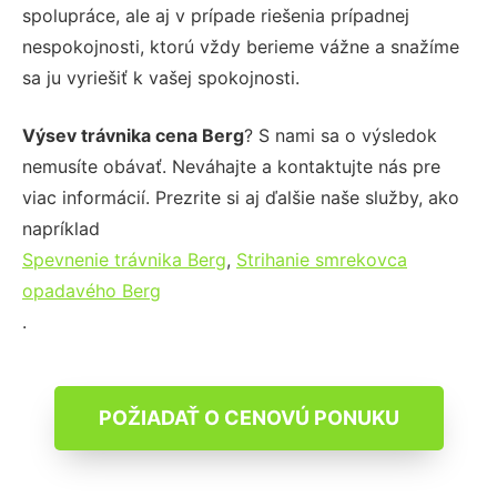
spolupráce, ale aj v prípade riešenia prípadnej
nespokojnosti, ktorú vždy berieme vážne a snažíme
sa ju vyriešiť k vašej spokojnosti.
Výsev trávnika cena Berg
? S nami sa o výsledok
nemusíte obávať. Neváhajte a kontaktujte nás pre
viac informácií. Prezrite si aj ďalšie naše služby, ako
napríklad
Spevnenie trávnika Berg
,
Strihanie smrekovca
opadavého Berg
.
POŽIADAŤ O CENOVÚ PONUKU