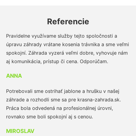
Referencie
Pravidelne využívame služby tejto spoločnosti a
úpravu záhrady vrátane kosenia trávnika a sme veľmi
spokojní. Záhrada vyzerá veľmi dobre, vyhovuje nám
aj komunikácia, prístup či cena. Odporúčam.
ANNA
Potrebovali sme ostrihať jablone a hrušku v našej
záhrade a rozhodli sme sa pre krasna-zahrada.sk.
Práca bola odvedená na profesionálnej úrovni,
rovnako sme boli spokojní aj s cenou.
MIROSLAV