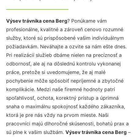
Výsev trávnika cena Berg
? Ponúkame vám
profesionálne, kvalitné a zároveň cenovo rozumné
služby, ktoré sú prispôsobené vašim individuálnym
požiadavkám. Neváhajte a ozvite sa nám ešte dnes.
Pri realizácií služieb dbáme nielen na precíznosť a
odbornosť, ale aj na dôslednú kontrolu vykonanej
práce, pretože si uvedomujeme, že aj malé
pochybenie môže spôsobiť nepríjemné a zbytočné
komplikácie. Medzi naše firemné hodnoty patrí
spoľahlivosť, ochota, korektný prístup a úprimná
snaha o maximálnu spokojnosť každého zákazníka,
ktorá je pre nás vždy na prvom mieste. Naši
pracovníci majú dlhoročné skúsenosti, bohatú prax a
sú plne k vašim službám.
Výsev trávnika cena Berg
–