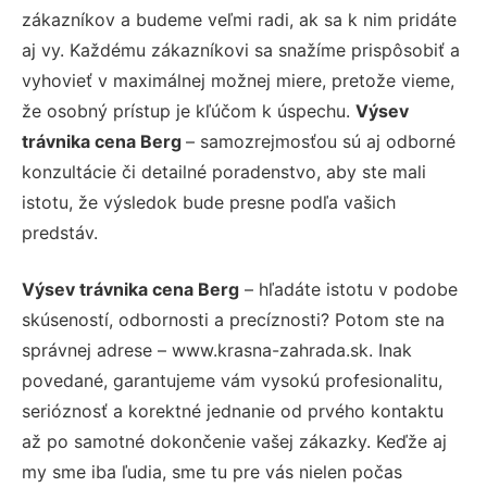
zákazníkov a budeme veľmi radi, ak sa k nim pridáte
aj vy. Každému zákazníkovi sa snažíme prispôsobiť a
vyhovieť v maximálnej možnej miere, pretože vieme,
že osobný prístup je kľúčom k úspechu.
Výsev
trávnika cena Berg
– samozrejmosťou sú aj odborné
konzultácie či detailné poradenstvo, aby ste mali
istotu, že výsledok bude presne podľa vašich
predstáv.
Výsev trávnika cena Berg
– hľadáte istotu v podobe
skúseností, odbornosti a precíznosti? Potom ste na
správnej adrese – www.krasna-zahrada.sk. Inak
povedané, garantujeme vám vysokú profesionalitu,
serióznosť a korektné jednanie od prvého kontaktu
až po samotné dokončenie vašej zákazky. Keďže aj
my sme iba ľudia, sme tu pre vás nielen počas