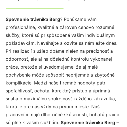
Spevnenie trávnika Berg
? Ponúkame vám
profesionálne, kvalitné a zároveň cenovo rozumné
služby, ktoré sú prispôsobené vašim individuálnym
požiadavkám. Neváhajte a ozvite sa nám ešte dnes.
Pri realizácií služieb dbáme nielen na precíznosť a
odbornosť, ale aj na dôslednú kontrolu vykonanej
práce, pretože si uvedomujeme, že aj malé
pochybenie môže spôsobiť nepríjemné a zbytočné
komplikácie. Medzi naše firemné hodnoty patrí
spoľahlivosť, ochota, korektný prístup a úprimná
snaha o maximálnu spokojnosť každého zákazníka,
ktorá je pre nás vždy na prvom mieste. Naši
pracovníci majú dlhoročné skúsenosti, bohatú prax a
sú plne k vašim službám.
Spevnenie trávnika Berg
–