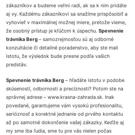
zákazníkov a budeme veľmi radi, ak sa k nim pridáte
aj vy. Každému zákazníkovi sa snažíme prispôsobiť a
vyhovieť v maximálnej možnej miere, pretože vieme,
že osobný prístup je kľúčom k úspechu.
Spevnenie
trávnika Berg
– samozrejmosťou sú aj odborné
konzultácie či detailné poradenstvo, aby ste mali
istotu, že výsledok bude presne podľa vašich
predstáv.
Spevnenie trávnika Berg
– hľadáte istotu v podobe
skúseností, odbornosti a precíznosti? Potom ste na
správnej adrese – www.krasna-zahrada.sk. Inak
povedané, garantujeme vám vysokú profesionalitu,
serióznosť a korektné jednanie od prvého kontaktu
až po samotné dokončenie vašej zákazky. Keďže aj
my sme iba ľudia, sme tu pre vás nielen počas