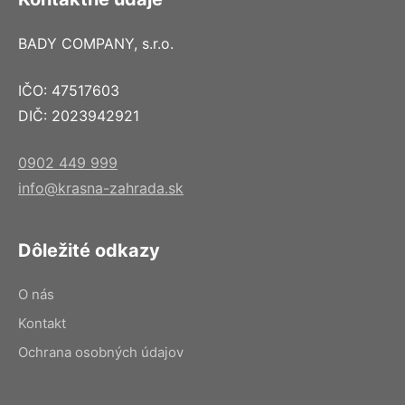
BADY COMPANY, s.r.o.
IČO: 47517603
DIČ: 2023942921
0902 449 999
info@krasna-zahrada.sk
Dôležité odkazy
O nás
Kontakt
Ochrana osobných údajov