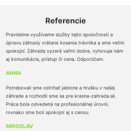
Referencie
Pravidelne využívame služby tejto spoločnosti a
úpravu záhrady vrátane kosenia trávnika a sme veľmi
spokojní. Záhrada vyzerá veľmi dobre, vyhovuje nám
aj komunikácia, prístup či cena. Odporúčam.
ANNA
Potrebovali sme ostrihať jablone a hrušku v našej
záhrade a rozhodli sme sa pre krasna-zahrada.sk.
Práca bola odvedená na profesionálnej úrovni,
rovnako sme boli spokojní aj s cenou.
MIROSLAV