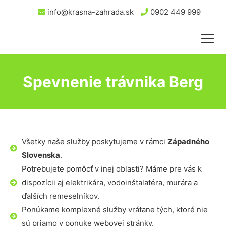
info@krasna-zahrada.sk
0902 449 999
Spevnenie trávnika Berg
Všetky naše služby poskytujeme v rámci
Západného
Slovenska
.
Potrebujete pomôcť v inej oblasti? Máme pre vás k
dispozícii aj elektrikára, vodoinštalatéra, murára a
ďalších remeselníkov.
Ponúkame komplexné služby vrátane tých, ktoré nie
sú priamo v ponuke webovej stránky.