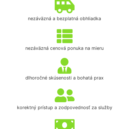
nezáväzná a bezplatná obhliadka
nezáväzná cenová ponuka na mieru
dlhoročné skúsenosti a bohatá prax
korektný prístup a zodpovednosť za služby