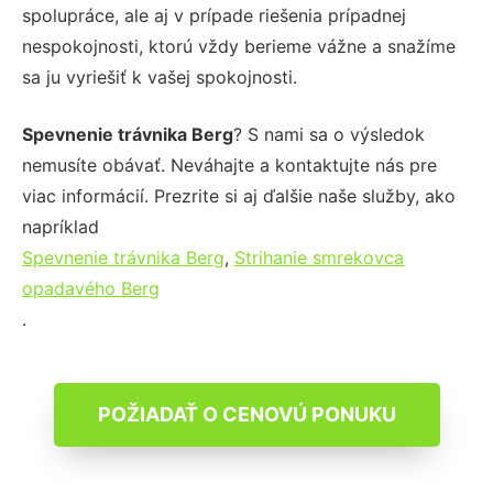
spolupráce, ale aj v prípade riešenia prípadnej
nespokojnosti, ktorú vždy berieme vážne a snažíme
sa ju vyriešiť k vašej spokojnosti.
Spevnenie trávnika Berg
? S nami sa o výsledok
nemusíte obávať. Neváhajte a kontaktujte nás pre
viac informácií. Prezrite si aj ďalšie naše služby, ako
napríklad
Spevnenie trávnika Berg
,
Strihanie smrekovca
opadavého Berg
.
POŽIADAŤ O CENOVÚ PONUKU