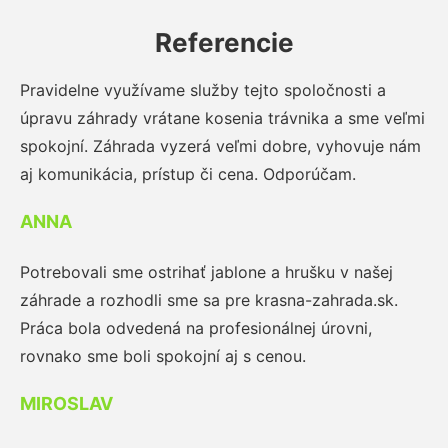
Referencie
Pravidelne využívame služby tejto spoločnosti a
úpravu záhrady vrátane kosenia trávnika a sme veľmi
spokojní. Záhrada vyzerá veľmi dobre, vyhovuje nám
aj komunikácia, prístup či cena. Odporúčam.
ANNA
Potrebovali sme ostrihať jablone a hrušku v našej
záhrade a rozhodli sme sa pre krasna-zahrada.sk.
Práca bola odvedená na profesionálnej úrovni,
rovnako sme boli spokojní aj s cenou.
MIROSLAV