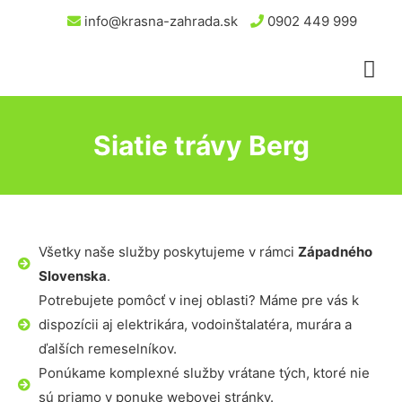
info@krasna-zahrada.sk
0902 449 999
Siatie trávy Berg
Všetky naše služby poskytujeme v rámci
Západného
Slovenska
.
Potrebujete pomôcť v inej oblasti? Máme pre vás k
dispozícii aj elektrikára, vodoinštalatéra, murára a
ďalších remeselníkov.
Ponúkame komplexné služby vrátane tých, ktoré nie
sú priamo v ponuke webovej stránky.