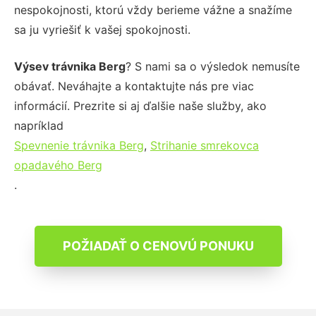
nespokojnosti, ktorú vždy berieme vážne a snažíme
sa ju vyriešiť k vašej spokojnosti.
Výsev trávnika Berg
? S nami sa o výsledok nemusíte
obávať. Neváhajte a kontaktujte nás pre viac
informácií. Prezrite si aj ďalšie naše služby, ako
napríklad
Spevnenie trávnika Berg
,
Strihanie smrekovca
opadavého Berg
.
POŽIADAŤ O CENOVÚ PONUKU