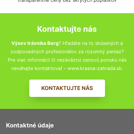
Kontaktujte nás
Výsev trávnika Berg
? Hľadáte na to skúsených a
zodpovedných profesionálov za rozumný peniaz?
Pre viac informácií či nezáväznú cenovú ponuku nás
neváhajte kontaktovať – www.krasna-zahrada.sk.
KONTAKTUJTE NÁS
Kontaktné údaje