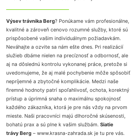
Výsev trávnika Berg
? Ponúkame vám profesionálne,
kvalitné a zároveň cenovo rozumné služby, ktoré sú
prispôsobené vašim individuálnym požiadavkám.
Neváhajte a ozvite sa nám ešte dnes. Pri realizácií
služieb dbáme nielen na precíznosť a odbornosť, ale
aj na dôslednú kontrolu vykonanej práce, pretože si
uvedomujeme, že aj malé pochybenie môže spôsobiť
nepríjemné a zbytočné komplikácie. Medzi naše
firemné hodnoty patrí spoľahlivosť, ochota, korektný
prístup a úprimná snaha o maximálnu spokojnosť
každého zákazníka, ktorá je pre nás vždy na prvom
mieste. Naši pracovníci majú dlhoročné skúsenosti,
bohatú prax a sú plne k vašim službám.
Siatie
trávy Berg
– www.krasna-zahrada.sk je tu pre vás.