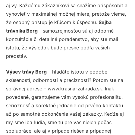
aj vy. Každému zákazníkovi sa snažíme prispôsobiť a
vyhovieť v maximálnej možnej miere, pretože vieme,
že osobný prístup je kľúčom k úspechu.
Sejba
trávnika Berg
– samozrejmosťou sú aj odborné
konzultácie či detailné poradenstvo, aby ste mali
istotu, že výsledok bude presne podľa vašich
predstáv.
Výsev trávy Berg
– hľadáte istotu v podobe
skúseností, odbornosti a precíznosti? Potom ste na
správnej adrese – www.krasna-zahrada.sk. Inak
povedané, garantujeme vám vysokú profesionalitu,
serióznosť a korektné jednanie od prvého kontaktu
až po samotné dokončenie vašej zákazky. Keďže aj
my sme iba ľudia, sme tu pre vás nielen počas
spolupráce, ale aj v prípade riešenia prípadnej