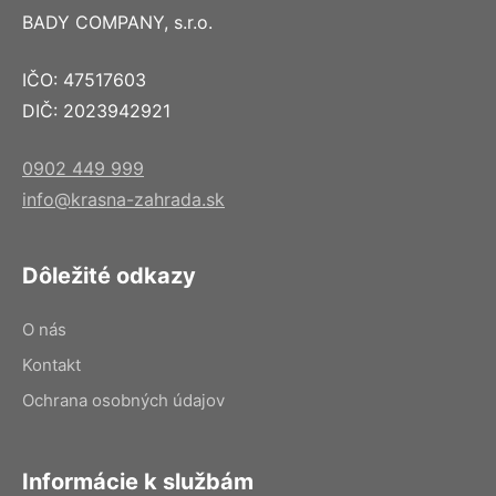
BADY COMPANY, s.r.o.
IČO: 47517603
DIČ: 2023942921
0902 449 999
info@krasna-zahrada.sk
Dôležité odkazy
O nás
Kontakt
Ochrana osobných údajov
Informácie k službám