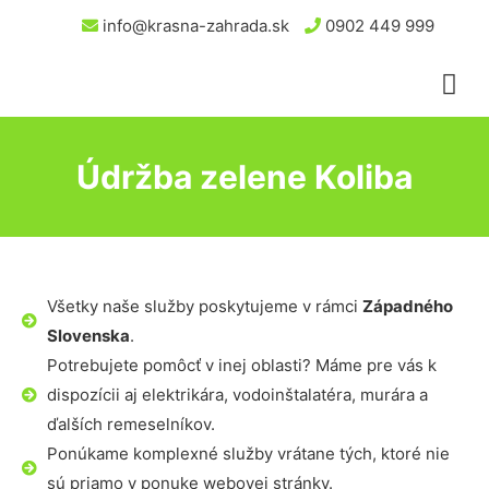
info@krasna-zahrada.sk
0902 449 999
Údržba zelene Koliba
Všetky naše služby poskytujeme v rámci
Západného
Slovenska
.
Potrebujete pomôcť v inej oblasti? Máme pre vás k
dispozícii aj elektrikára, vodoinštalatéra, murára a
ďalších remeselníkov.
Ponúkame komplexné služby vrátane tých, ktoré nie
sú priamo v ponuke webovej stránky.