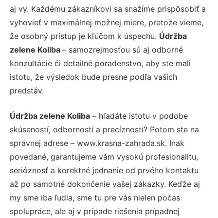
aj vy. Každému zákazníkovi sa snažíme prispôsobiť a
vyhovieť v maximálnej možnej miere, pretože vieme,
že osobný prístup je kľúčom k úspechu.
Údržba
zelene Koliba
– samozrejmosťou sú aj odborné
konzultácie či detailné poradenstvo, aby ste mali
istotu, že výsledok bude presne podľa vašich
predstáv.
Údržba zelene Koliba
– hľadáte istotu v podobe
skúseností, odbornosti a precíznosti? Potom ste na
správnej adrese – www.krasna-zahrada.sk. Inak
povedané, garantujeme vám vysokú profesionalitu,
serióznosť a korektné jednanie od prvého kontaktu
až po samotné dokončenie vašej zákazky. Keďže aj
my sme iba ľudia, sme tu pre vás nielen počas
spolupráce, ale aj v prípade riešenia prípadnej