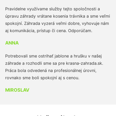
Pravidelne využívame služby tejto spoločnosti a
úpravu záhrady vrátane kosenia trávnika a sme veľmi
spokojní. Záhrada vyzerá veľmi dobre, vyhovuje nám
aj komunikácia, prístup či cena. Odporúčam.
ANNA
Potrebovali sme ostrihať jablone a hrušku v našej
záhrade a rozhodli sme sa pre krasna-zahrada.sk.
Práca bola odvedená na profesionálnej úrovni,
rovnako sme boli spokojní aj s cenou.
MIROSLAV