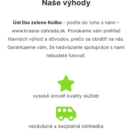
Naše výhody
Údržba zelene Koliba
– poďte do toho s nami –
www.krasna-zahrada.sk. Ponúkame vám prehľad
hlavných výhod a dôvodov, prečo sa obrátiť na nás.
Garantujeme vám, že nadviazanie spolupráce s nami
nebudete ľutovať.
vysoká úroveň kvality služieb
nezáväzná a bezplatná obhliadka