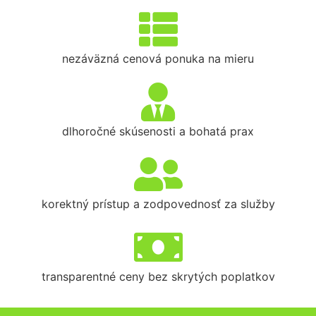
nezáväzná cenová ponuka na mieru
dlhoročné skúsenosti a bohatá prax
korektný prístup a zodpovednosť za služby
transparentné ceny bez skrytých poplatkov