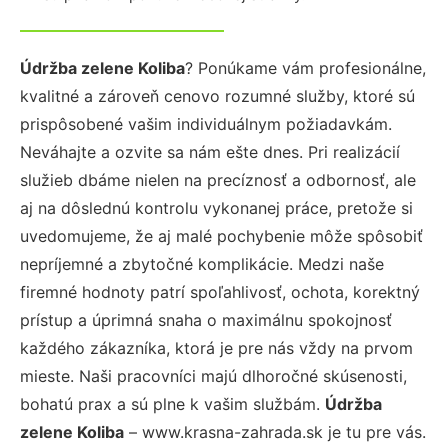
Údržba zelene Koliba
? Ponúkame vám profesionálne,
kvalitné a zároveň cenovo rozumné služby, ktoré sú
prispôsobené vašim individuálnym požiadavkám.
Neváhajte a ozvite sa nám ešte dnes. Pri realizácií
služieb dbáme nielen na precíznosť a odbornosť, ale
aj na dôslednú kontrolu vykonanej práce, pretože si
uvedomujeme, že aj malé pochybenie môže spôsobiť
nepríjemné a zbytočné komplikácie. Medzi naše
firemné hodnoty patrí spoľahlivosť, ochota, korektný
prístup a úprimná snaha o maximálnu spokojnosť
každého zákazníka, ktorá je pre nás vždy na prvom
mieste. Naši pracovníci majú dlhoročné skúsenosti,
bohatú prax a sú plne k vašim službám.
Údržba
zelene Koliba
– www.krasna-zahrada.sk je tu pre vás.