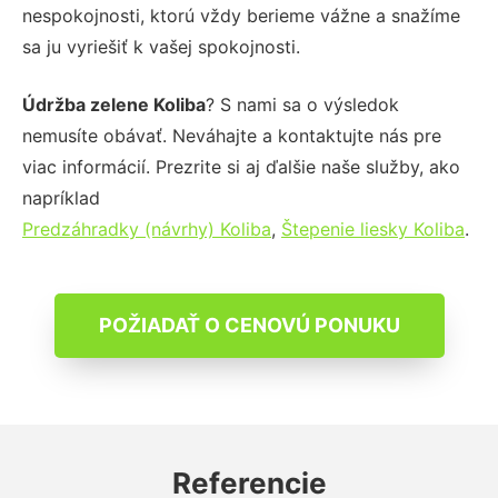
nespokojnosti, ktorú vždy berieme vážne a snažíme
sa ju vyriešiť k vašej spokojnosti.
Údržba zelene Koliba
? S nami sa o výsledok
nemusíte obávať. Neváhajte a kontaktujte nás pre
viac informácií. Prezrite si aj ďalšie naše služby, ako
napríklad
Predzáhradky (návrhy) Koliba
,
Štepenie liesky Koliba
.
POŽIADAŤ O CENOVÚ PONUKU
Referencie