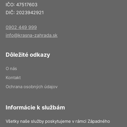
IČO: 47517603
DIČ: 2023942921
0902 449 999
info@krasna-zahrada.sk
Dôležité odkazy
O nás
Kontakt
Ochrana osobných údajov
Informácie k službám
Všetky naše služby poskytujeme v rámci Západného