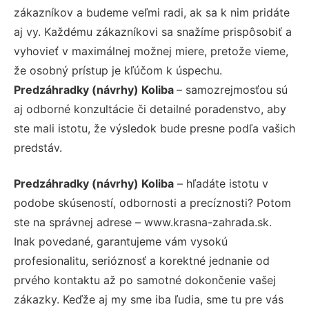
zákazníkov a budeme veľmi radi, ak sa k nim pridáte
aj vy. Každému zákazníkovi sa snažíme prispôsobiť a
vyhovieť v maximálnej možnej miere, pretože vieme,
že osobný prístup je kľúčom k úspechu.
Predzáhradky (návrhy) Koliba
– samozrejmosťou sú
aj odborné konzultácie či detailné poradenstvo, aby
ste mali istotu, že výsledok bude presne podľa vašich
predstáv.
Predzáhradky (návrhy) Koliba
– hľadáte istotu v
podobe skúseností, odbornosti a precíznosti? Potom
ste na správnej adrese – www.krasna-zahrada.sk.
Inak povedané, garantujeme vám vysokú
profesionalitu, serióznosť a korektné jednanie od
prvého kontaktu až po samotné dokončenie vašej
zákazky. Keďže aj my sme iba ľudia, sme tu pre vás