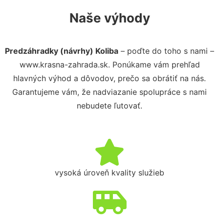
Naše výhody
Predzáhradky (návrhy) Koliba
– poďte do toho s nami –
www.krasna-zahrada.sk. Ponúkame vám prehľad
hlavných výhod a dôvodov, prečo sa obrátiť na nás.
Garantujeme vám, že nadviazanie spolupráce s nami
nebudete ľutovať.
vysoká úroveň kvality služieb