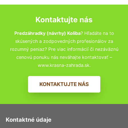
Kontaktujte nás
Predzáhradky (návrhy) Koliba
? Hľadáte na to
skúsených a zodpovedných profesionálov za
rozumný peniaz? Pre viac informácií či nezáväznú
cenovú ponuku nás neváhajte kontaktovať –
www.krasna-zahrada.sk.
KONTAKTUJTE NÁS
Kontaktné údaje