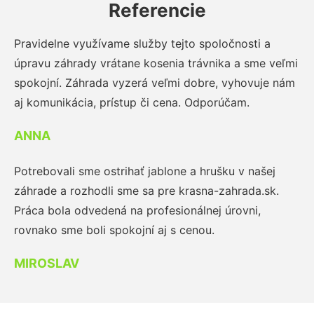
Referencie
Pravidelne využívame služby tejto spoločnosti a
úpravu záhrady vrátane kosenia trávnika a sme veľmi
spokojní. Záhrada vyzerá veľmi dobre, vyhovuje nám
aj komunikácia, prístup či cena. Odporúčam.
ANNA
Potrebovali sme ostrihať jablone a hrušku v našej
záhrade a rozhodli sme sa pre krasna-zahrada.sk.
Práca bola odvedená na profesionálnej úrovni,
rovnako sme boli spokojní aj s cenou.
MIROSLAV