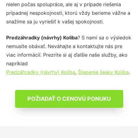
nielen počas spolupráce, ale aj v prípade riešenia
prípadnej nespokojnosti, ktorú vždy berieme vážne a
snažíme sa ju vyriešiť k vašej spokojnosti.
Predzáhradky (návrhy) Koliba
? S nami sa o výsledok
nemusíte obávať. Neváhajte a kontaktujte nás pre
viac informácií. Prezrite si aj ďalšie naše služby, ako
napríklad
Predzáhradky (návrhy) Koliba
,
Štepenie liesky Koliba
.
POŽIADAŤ O CENOVÚ PONUKU