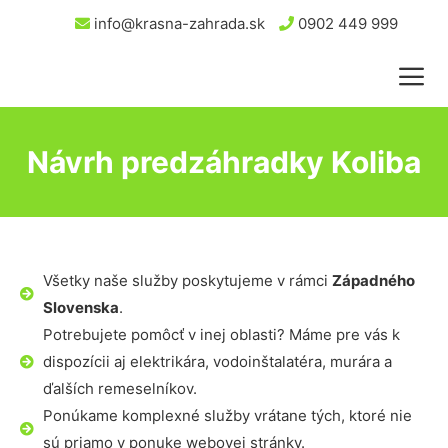
info@krasna-zahrada.sk
0902 449 999
Návrh predzáhradky Koliba
Všetky naše služby poskytujeme v rámci
Západného
Slovenska
.
Potrebujete pomôcť v inej oblasti? Máme pre vás k
dispozícii aj elektrikára, vodoinštalatéra, murára a
ďalších remeselníkov.
Ponúkame komplexné služby vrátane tých, ktoré nie
sú priamo v ponuke webovej stránky.