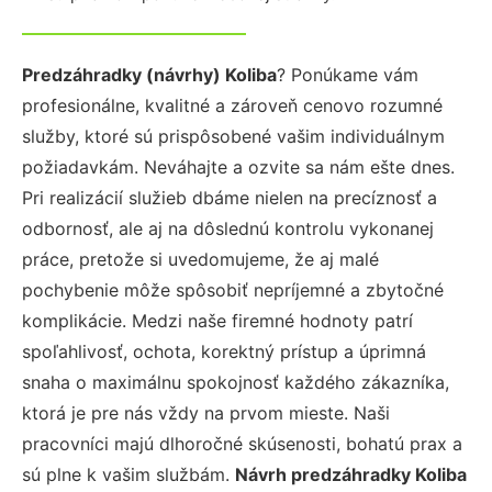
Predzáhradky (návrhy) Koliba
? Ponúkame vám
profesionálne, kvalitné a zároveň cenovo rozumné
služby, ktoré sú prispôsobené vašim individuálnym
požiadavkám. Neváhajte a ozvite sa nám ešte dnes.
Pri realizácií služieb dbáme nielen na precíznosť a
odbornosť, ale aj na dôslednú kontrolu vykonanej
práce, pretože si uvedomujeme, že aj malé
pochybenie môže spôsobiť nepríjemné a zbytočné
komplikácie. Medzi naše firemné hodnoty patrí
spoľahlivosť, ochota, korektný prístup a úprimná
snaha o maximálnu spokojnosť každého zákazníka,
ktorá je pre nás vždy na prvom mieste. Naši
pracovníci majú dlhoročné skúsenosti, bohatú prax a
sú plne k vašim službám.
Návrh predzáhradky Koliba