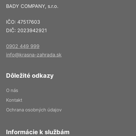
BADY COMPANY, s.r.o.
IČO: 47517603
DIČ: 2023942921
0902 449 999
info@krasna-zahrada.sk
Dôležité odkazy
O nás
Kontakt
Ochrana osobných údajov
Informácie k službám