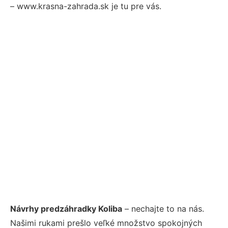
– www.krasna-zahrada.sk je tu pre vás.
Návrhy predzáhradky Koliba
– nechajte to na nás.
Našimi rukami prešlo veľké množstvo spokojných