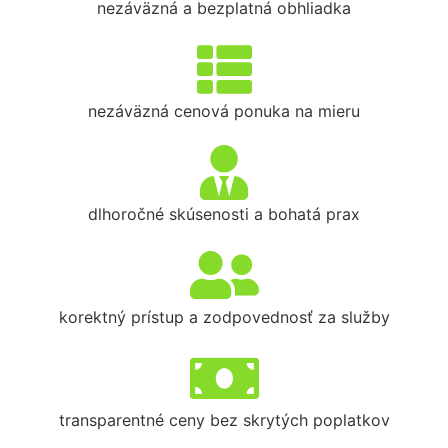
nezáväzná a bezplatná obhliadka
nezáväzná cenová ponuka na mieru
dlhoročné skúsenosti a bohatá prax
korektný prístup a zodpovednosť za služby
transparentné ceny bez skrytých poplatkov