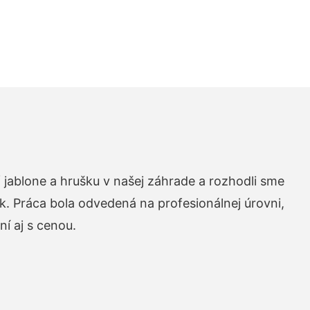
 jablone a hrušku v našej záhrade a rozhodli sme
k. Práca bola odvedená na profesionálnej úrovni,
í aj s cenou.