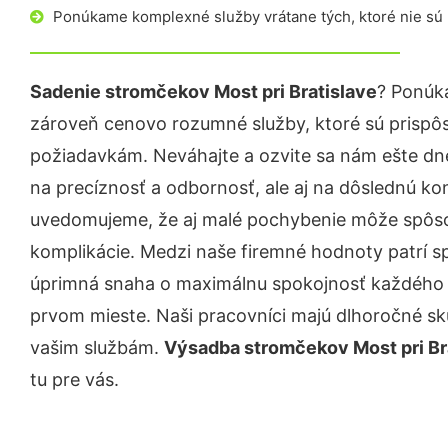
Ponúkame komplexné služby vrátane tých, ktoré nie sú
Sadenie stromčekov Most pri Bratislave
? Ponúk
zároveň cenovo rozumné služby, ktoré sú prispô
požiadavkám. Neváhajte a ozvite sa nám ešte dnes.
na precíznosť a odbornosť, ale aj na dôslednú ko
uvedomujeme, že aj malé pochybenie môže spôso
komplikácie. Medzi naše firemné hodnoty patrí sp
úprimná snaha o maximálnu spokojnosť každého z
prvom mieste. Naši pracovníci majú dlhoročné skú
vašim službám.
Výsadba stromčekov Most pri Br
tu pre vás.