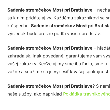
Sadenie stromčekov Most pri Bratislave
– nechaj
sa k nim pridáte aj vy. Každému zákazníkovi sa s
k úspechu.
Sadenie stromčekov Most pri Bratis
výsledok bude presne podľa vašich predstáv.
Sadenie stromčekov Most pri Bratislave
– hľadát
zahrada.sk. Inak povedané, garantujeme vám vys
vašej zákazky. Keďže aj my sme iba ľudia, sme tu 
vážne a snažíme sa ju vyriešiť k vašej spokojnosti
Sadenie stromčekov Most pri Bratislave
? S nami
naše služby, ako napríklad
Pokládka trávnikového