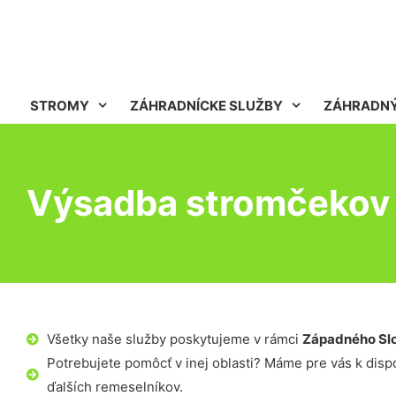
STROMY
ZÁHRADNÍCKE SLUŽBY
ZÁHRADNÝ
Výsadba stromčekov M
Všetky naše služby poskytujeme v rámci
Západného Sl
Potrebujete pomôcť v inej oblasti? Máme pre vás k dispoz
ďalších remeselníkov.