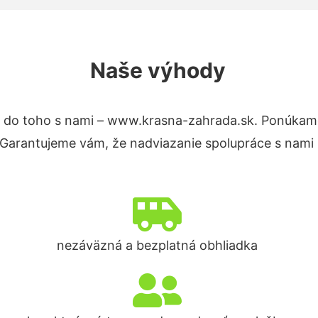
Naše výhody
 do toho s nami – www.krasna-zahrada.sk. Ponúkam
. Garantujeme vám, že nadviazanie spolupráce s nami
nezáväzná a bezplatná obhliadka