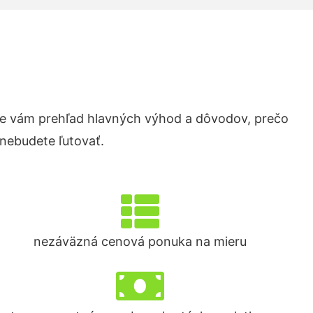
e vám prehľad hlavných výhod a dôvodov, prečo
 nebudete ľutovať.
nezáväzná cenová ponuka na mieru