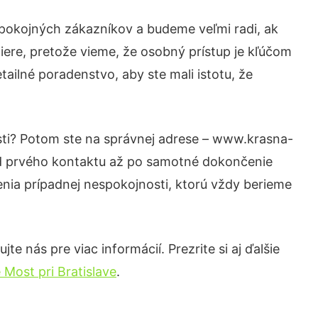
spokojných zákazníkov a budeme veľmi radi, ak
iere, pretože vieme, že osobný prístup je kľúčom
ailné poradenstvo, aby ste mali istotu, že
sti? Potom ste na správnej adrese – www.krasna-
 od prvého kontaktu až po samotné dokončenie
šenia prípadnej nespokojnosti, ktorú vždy berieme
e nás pre viac informácií. Prezrite si aj ďalšie
Most pri Bratislave
.