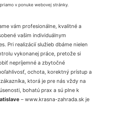
 priamo v ponuke webovej stránky.
ame vám profesionálne, kvalitné a
sobené vašim individuálnym
 Pri realizácií služieb dbáme nielen
ntrolu vykonanej práce, pretože si
biť nepríjemné a zbytočné
oľahlivosť, ochota, korektný prístup a
ákazníka, ktorá je pre nás vždy na
senosti, bohatú prax a sú plne k
atislave
– www.krasna-zahrada.sk je