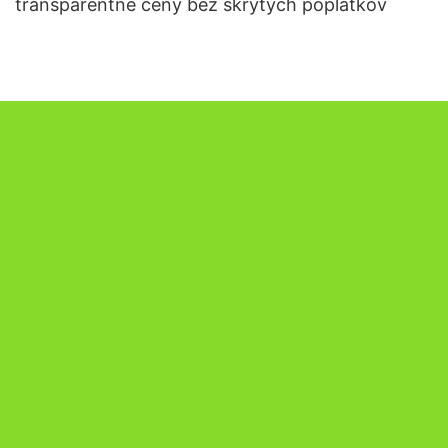
transparentné ceny bez skrytých poplatkov