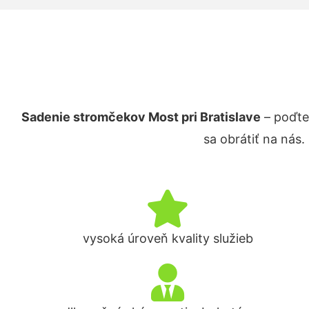
Sadenie stromčekov Most pri Bratislave
– poďte
sa obrátiť na nás
vysoká úroveň kvality služieb