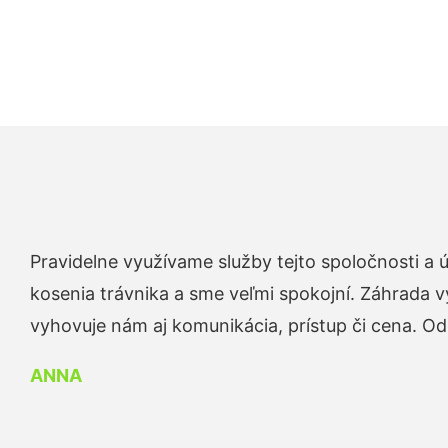
Pravidelne využívame služby tejto spoločnosti a
kosenia trávnika a sme veľmi spokojní. Záhrada v
vyhovuje nám aj komunikácia, prístup či cena. O
ANNA