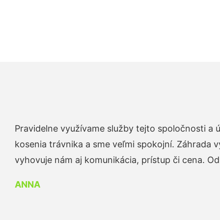
Pravidelne využívame služby tejto spoločnosti a
kosenia trávnika a sme veľmi spokojní. Záhrada v
vyhovuje nám aj komunikácia, prístup či cena. O
ANNA