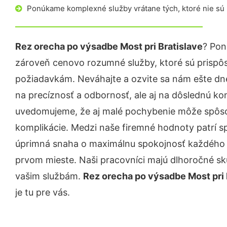
Ponúkame komplexné služby vrátane tých, ktoré nie sú
Rez orecha po výsadbe Most pri Bratislave
? Pon
zároveň cenovo rozumné služby, ktoré sú prispô
požiadavkám. Neváhajte a ozvite sa nám ešte dnes.
na precíznosť a odbornosť, ale aj na dôslednú ko
uvedomujeme, že aj malé pochybenie môže spôso
komplikácie. Medzi naše firemné hodnoty patrí sp
úprimná snaha o maximálnu spokojnosť každého z
prvom mieste. Naši pracovníci majú dlhoročné skú
vašim službám.
Rez orecha po výsadbe Most pri 
je tu pre vás.