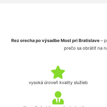
Rez orecha po výsadbe Most pri Bratislave
– p
prečo sa obrátiť na 
vysoká úroveň kvality služieb