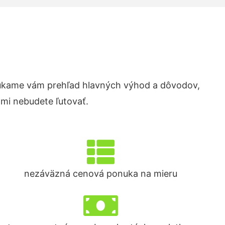
úkame vám prehľad hlavných výhod a dôvodov,
ami nebudete ľutovať.
nezáväzná cenová ponuka na mieru