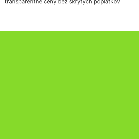
transparentné ceny bez skrytých poplatkov