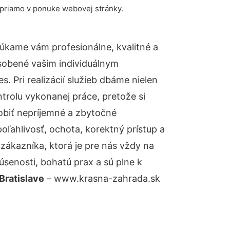
 priamo v ponuke webovej stránky.
úkame vám profesionálne, kvalitné a
sobené vašim individuálnym
 Pri realizácií služieb dbáme nielen
ntrolu vykonanej práce, pretože si
biť nepríjemné a zbytočné
oľahlivosť, ochota, korektný prístup a
ákazníka, ktorá je pre nás vždy na
senosti, bohatú prax a sú plne k
Bratislave
– www.krasna-zahrada.sk