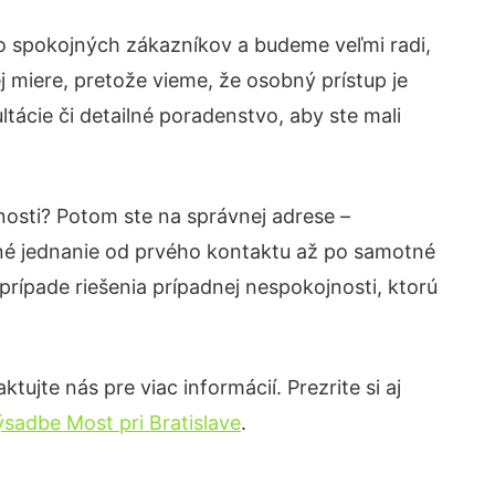
vo spokojných zákazníkov a budeme veľmi radi,
 miere, pretože vieme, že osobný prístup je
ácie či detailné poradenstvo, aby ste mali
nosti? Potom ste na správnej adrese –
né jednanie od prvého kontaktu až po samotné
prípade riešenia prípadnej nespokojnosti, ktorú
ujte nás pre viac informácií. Prezrite si aj
sadbe Most pri Bratislave
.