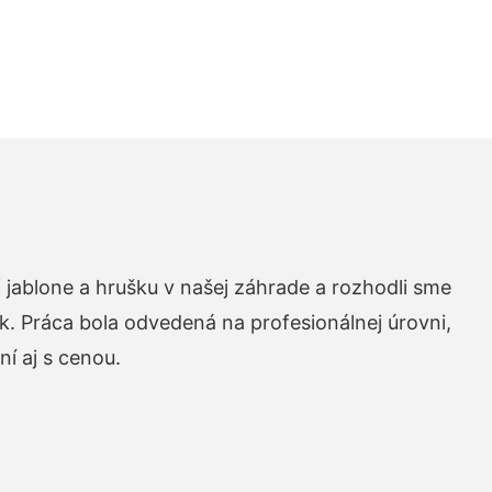
 jablone a hrušku v našej záhrade a rozhodli sme
k. Práca bola odvedená na profesionálnej úrovni,
í aj s cenou.