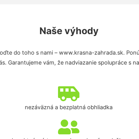
Naše výhody
oďte do toho s nami – www.krasna-zahrada.sk. Pon
nás. Garantujeme vám, že nadviazanie spolupráce s n
nezáväzná a bezplatná obhliadka