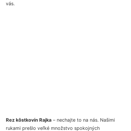
vás.
Rez kôstkovín Rajka
– nechajte to na nás. Našimi
rukami prešlo veľké množstvo spokojných