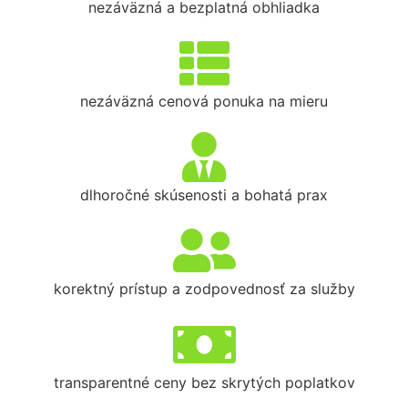
nezáväzná a bezplatná obhliadka
nezáväzná cenová ponuka na mieru
dlhoročné skúsenosti a bohatá prax
korektný prístup a zodpovednosť za služby
transparentné ceny bez skrytých poplatkov