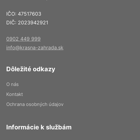
IČO: 47517603
DIČ: 2023942921
0902 449 999
info@krasna-zahrada.sk
Dôležité odkazy
O nás
Kontakt
Ochrana osobných údajov
Informácie k službám