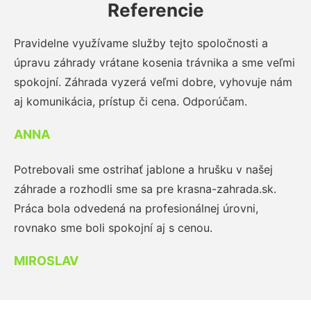
Referencie
Pravidelne využívame služby tejto spoločnosti a
úpravu záhrady vrátane kosenia trávnika a sme veľmi
spokojní. Záhrada vyzerá veľmi dobre, vyhovuje nám
aj komunikácia, prístup či cena. Odporúčam.
ANNA
Potrebovali sme ostrihať jablone a hrušku v našej
záhrade a rozhodli sme sa pre krasna-zahrada.sk.
Práca bola odvedená na profesionálnej úrovni,
rovnako sme boli spokojní aj s cenou.
MIROSLAV