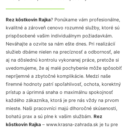
Rez kôstkovín Rajka
? Ponúkame vám profesionálne,
kvalitné a zároveň cenovo rozumné služby, ktoré sú
prispôsobené vašim individuálnym požiadavkám.
Neváhajte a ozvite sa nám ešte dnes. Pri realizácií
služieb dbáme nielen na precíznosť a odbornosť, ale
aj na dôslednú kontrolu vykonanej práce, pretože si
uvedomujeme, že aj malé pochybenie môže spôsobiť
nepríjemné a zbytočné komplikácie. Medzi naše
firemné hodnoty patrí spoľahlivosť, ochota, korektný
prístup a úprimná snaha o maximálnu spokojnosť
každého zákazníka, ktorá je pre nás vždy na prvom
mieste. Naši pracovníci majú dlhoročné skúsenosti,
bohatú prax a sú plne k vašim službám.
Rez
kôstkovín Rajka
– www.krasna-zahrada.sk je tu pre