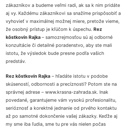
zákazníkov a budeme veľmi radi, ak sa k nim pridáte
aj vy. Každému zákazníkovi sa snažíme prispôsobiť a
vyhovieť v maximálnej možnej miere, pretože vieme,
že osobný prístup je kľúčom k úspechu.
Rez
kôstkovín Rajka
– samozrejmosťou sú aj odborné
konzultácie či detailné poradenstvo, aby ste mali
istotu, že výsledok bude presne podľa vašich
predstáv.
Rez kôstkovín Rajka
– hľadáte istotu v podobe
skúseností, odbornosti a precíznosti? Potom ste na
správnej adrese – www.krasna-zahrada.sk. Inak
povedané, garantujeme vám vysokú profesionalitu,
serióznosť a korektné jednanie od prvého kontaktu
až po samotné dokončenie vašej zákazky. Keďže aj
my sme iba ľudia, sme tu pre vás nielen počas