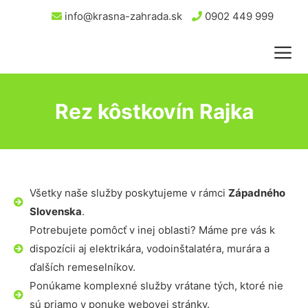
info@krasna-zahrada.sk
0902 449 999
Rez kôstkovín Rajka
Všetky naše služby poskytujeme v rámci
Západného
Slovenska
.
Potrebujete pomôcť v inej oblasti? Máme pre vás k
dispozícii aj elektrikára, vodoinštalatéra, murára a
ďalších remeselníkov.
Ponúkame komplexné služby vrátane tých, ktoré nie
sú priamo v ponuke webovej stránky.