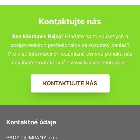
Kontaktujte nás
Rez kôstkovín Rajka
? Hľadáte na to skúsených a
zodpovedných profesionálov za rozumný peniaz?
Pre viac informácií či nezáväznú cenovú ponuku nás
neváhajte kontaktovať – www.krasna-zahrada.sk.
KONTAKTUJTE NÁS
Kontaktné údaje
BADY COMPANY, s.r.o.