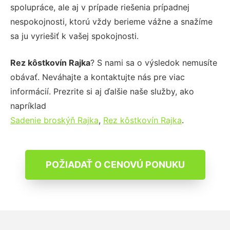
spolupráce, ale aj v prípade riešenia prípadnej
nespokojnosti, ktorú vždy berieme vážne a snažíme
sa ju vyriešiť k vašej spokojnosti.
Rez kôstkovín Rajka
? S nami sa o výsledok nemusíte
obávať. Neváhajte a kontaktujte nás pre viac
informácií. Prezrite si aj ďalšie naše služby, ako
napríklad
Sadenie broskýň Rajka
,
Rez kôstkovín Rajka
.
POŽIADAŤ O CENOVÚ PONUKU