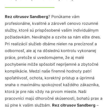
Rez citrusov Sandberg
? Ponúkame vám
profesionálne, kvalitné a zároveň cenovo rozumné
služby, ktoré sú prispôsobené vašim individuálnym
požiadavkám. Neváhajte a ozvite sa nám ešte dnes.
Pri realizácií služieb dbáme nielen na precíznosť a
odbornosť, ale aj na dôslednú kontrolu vykonanej
práce, pretože si uvedomujeme, že aj malé
pochybenie môže spôsobiť nepríjemné a zbytočné
komplikácie. Medzi naše firemné hodnoty patrí
spoľahlivosť, ochota, korektný prístup a úprimná
snaha o maximálnu spokojnosť každého zákazníka,
ktorá je pre nás vždy na prvom mieste. Naši
pracovníci majú dlhoročné skúsenosti, bohatú prax a
sú plne k vašim službám.
Rez citrusov Sandberg
–