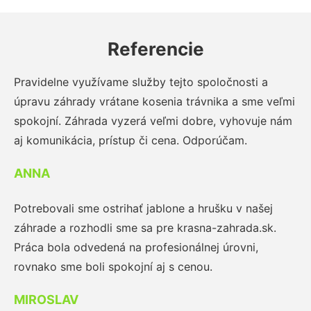
Referencie
Pravidelne využívame služby tejto spoločnosti a
úpravu záhrady vrátane kosenia trávnika a sme veľmi
spokojní. Záhrada vyzerá veľmi dobre, vyhovuje nám
aj komunikácia, prístup či cena. Odporúčam.
ANNA
Potrebovali sme ostrihať jablone a hrušku v našej
záhrade a rozhodli sme sa pre krasna-zahrada.sk.
Práca bola odvedená na profesionálnej úrovni,
rovnako sme boli spokojní aj s cenou.
MIROSLAV