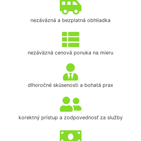
nezáväzná a bezplatná obhliadka
nezáväzná cenová ponuka na mieru
dlhoročné skúsenosti a bohatá prax
korektný prístup a zodpovednosť za služby