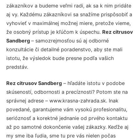
zákazníkov a budeme veľmi radi, ak sa k nim pridáte
aj vy. Každému zákazníkovi sa snažíme prispôsobiť a
vyhovieť v maximálnej možnej miere, pretože vieme,
že osobný prístup je kľúčom k úspechu.
Rez citrusov
Sandberg
– samozrejmosťou sú aj odborné
konzultácie či detailné poradenstvo, aby ste mali
istotu, že výsledok bude presne podľa vašich
predstáv.
Rez citrusov Sandberg
– hľadáte istotu v podobe
skúseností, odbornosti a precíznosti? Potom ste na
správnej adrese – www.krasna-zahrada.sk. Inak
povedané, garantujeme vám vysokú profesionalitu,
serióznosť a korektné jednanie od prvého kontaktu
až po samotné dokončenie vašej zákazky. Keďže aj
my sme iba ľudia, sme tu pre vás nielen počas