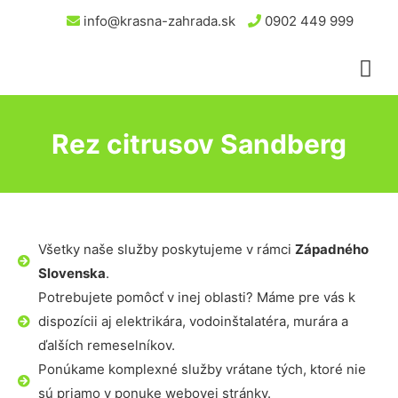
info@krasna-zahrada.sk
0902 449 999
Rez citrusov Sandberg
Všetky naše služby poskytujeme v rámci
Západného
Slovenska
.
Potrebujete pomôcť v inej oblasti? Máme pre vás k
dispozícii aj elektrikára, vodoinštalatéra, murára a
ďalších remeselníkov.
Ponúkame komplexné služby vrátane tých, ktoré nie
sú priamo v ponuke webovej stránky.