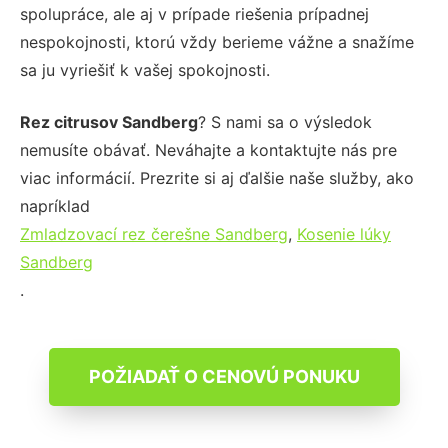
spolupráce, ale aj v prípade riešenia prípadnej
nespokojnosti, ktorú vždy berieme vážne a snažíme
sa ju vyriešiť k vašej spokojnosti.
Rez citrusov Sandberg
? S nami sa o výsledok
nemusíte obávať. Neváhajte a kontaktujte nás pre
viac informácií. Prezrite si aj ďalšie naše služby, ako
napríklad
Zmladzovací rez čerešne Sandberg
,
Kosenie lúky
Sandberg
.
POŽIADAŤ O CENOVÚ PONUKU