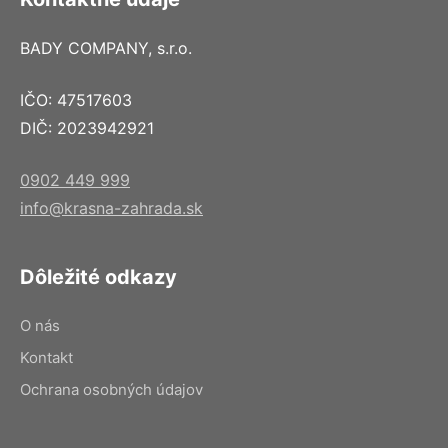
BADY COMPANY, s.r.o.
IČO: 47517603
DIČ: 2023942921
0902 449 999
info@krasna-zahrada.sk
Dôležité odkazy
O nás
Kontakt
Ochrana osobných údajov