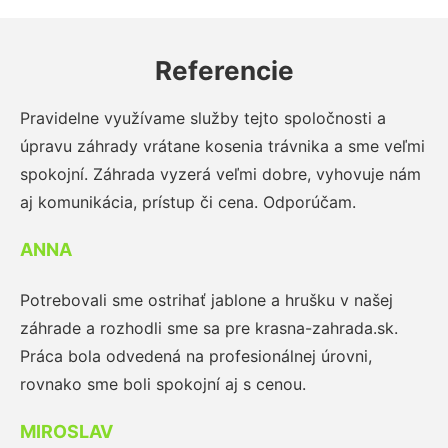
Referencie
Pravidelne využívame služby tejto spoločnosti a
úpravu záhrady vrátane kosenia trávnika a sme veľmi
spokojní. Záhrada vyzerá veľmi dobre, vyhovuje nám
aj komunikácia, prístup či cena. Odporúčam.
ANNA
Potrebovali sme ostrihať jablone a hrušku v našej
záhrade a rozhodli sme sa pre krasna-zahrada.sk.
Práca bola odvedená na profesionálnej úrovni,
rovnako sme boli spokojní aj s cenou.
MIROSLAV