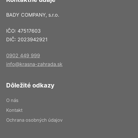
BADY COMPANY, s.r.o.
IČO: 47517603
DIČ: 2023942921
0902 449 999
info@krasna-zahrada.sk
Dôležité odkazy
O nás
Kontakt
Ochrana osobných údajov