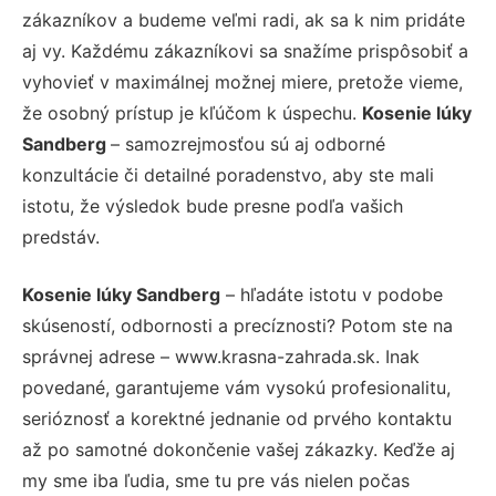
zákazníkov a budeme veľmi radi, ak sa k nim pridáte
aj vy. Každému zákazníkovi sa snažíme prispôsobiť a
vyhovieť v maximálnej možnej miere, pretože vieme,
že osobný prístup je kľúčom k úspechu.
Kosenie lúky
Sandberg
– samozrejmosťou sú aj odborné
konzultácie či detailné poradenstvo, aby ste mali
istotu, že výsledok bude presne podľa vašich
predstáv.
Kosenie lúky Sandberg
– hľadáte istotu v podobe
skúseností, odbornosti a precíznosti? Potom ste na
správnej adrese – www.krasna-zahrada.sk. Inak
povedané, garantujeme vám vysokú profesionalitu,
serióznosť a korektné jednanie od prvého kontaktu
až po samotné dokončenie vašej zákazky. Keďže aj
my sme iba ľudia, sme tu pre vás nielen počas