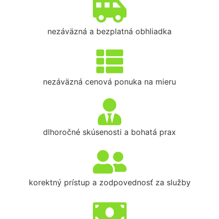
nezáväzná a bezplatná obhliadka
nezáväzná cenová ponuka na mieru
dlhoročné skúsenosti a bohatá prax
korektný prístup a zodpovednosť za služby