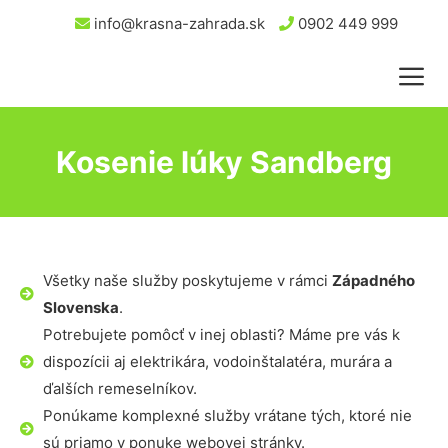
info@krasna-zahrada.sk
0902 449 999
Kosenie lúky Sandberg
Všetky naše služby poskytujeme v rámci
Západného
Slovenska
.
Potrebujete pomôcť v inej oblasti? Máme pre vás k
dispozícii aj elektrikára, vodoinštalatéra, murára a
ďalších remeselníkov.
Ponúkame komplexné služby vrátane tých, ktoré nie
sú priamo v ponuke webovej stránky.