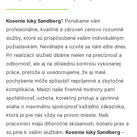
Kosenie lúky Sandberg
? Ponúkame vám
profesionálne, kvalitné a zároveň cenovo rozumné
služby, ktoré sú prispôsobené vašim individuálnym
požiadavkám. Neváhajte a ozvite sa nám ešte dnes.
Pri realizácií služieb dbáme nielen na precíznosť a
odbornosť, ale aj na dôslednú kontrolu vykonanej
práce, pretože si uvedomujeme, že aj malé
pochybenie môže spôsobiť nepríjemné a zbytočné
komplikácie. Medzi naše firemné hodnoty patrí
spoľahlivosť, ochota, korektný prístup a úprimná
snaha o maximálnu spokojnosť každého zákazníka,
ktorá je pre nás vždy na prvom mieste. Naši
pracovníci majú dlhoročné skúsenosti, bohatú prax a
sú plne k vašim službám.
Kosenie lúky Sandberg
–