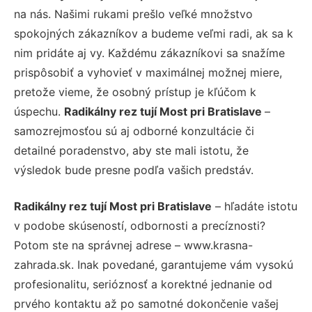
na nás. Našimi rukami prešlo veľké množstvo
spokojných zákazníkov a budeme veľmi radi, ak sa k
nim pridáte aj vy. Každému zákazníkovi sa snažíme
prispôsobiť a vyhovieť v maximálnej možnej miere,
pretože vieme, že osobný prístup je kľúčom k
úspechu.
Radikálny rez tují Most pri Bratislave
–
samozrejmosťou sú aj odborné konzultácie či
detailné poradenstvo, aby ste mali istotu, že
výsledok bude presne podľa vašich predstáv.
Radikálny rez tují Most pri Bratislave
– hľadáte istotu
v podobe skúseností, odbornosti a precíznosti?
Potom ste na správnej adrese – www.krasna-
zahrada.sk. Inak povedané, garantujeme vám vysokú
profesionalitu, serióznosť a korektné jednanie od
prvého kontaktu až po samotné dokončenie vašej