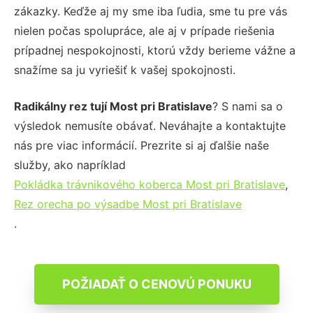
zákazky. Keďže aj my sme iba ľudia, sme tu pre vás
nielen počas spolupráce, ale aj v prípade riešenia
prípadnej nespokojnosti, ktorú vždy berieme vážne a
snažíme sa ju vyriešiť k vašej spokojnosti.
Radikálny rez tují Most pri Bratislave
? S nami sa o
výsledok nemusíte obávať. Neváhajte a kontaktujte
nás pre viac informácií. Prezrite si aj ďalšie naše
služby, ako napríklad
Pokládka trávnikového koberca Most pri Bratislave
,
Rez orecha po výsadbe Most pri Bratislave
.
POŽIADAŤ O CENOVÚ PONUKU