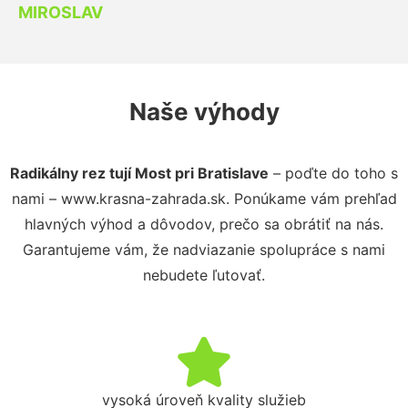
MIROSLAV
Naše výhody
Radikálny rez tují Most pri Bratislave
– poďte do toho s
nami – www.krasna-zahrada.sk. Ponúkame vám prehľad
hlavných výhod a dôvodov, prečo sa obrátiť na nás.
Garantujeme vám, že nadviazanie spolupráce s nami
nebudete ľutovať.
vysoká úroveň kvality služieb