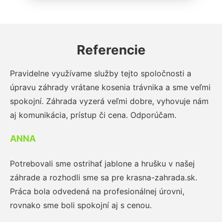
Referencie
Pravidelne využívame služby tejto spoločnosti a
úpravu záhrady vrátane kosenia trávnika a sme veľmi
spokojní. Záhrada vyzerá veľmi dobre, vyhovuje nám
aj komunikácia, prístup či cena. Odporúčam.
ANNA
Potrebovali sme ostrihať jablone a hrušku v našej
záhrade a rozhodli sme sa pre krasna-zahrada.sk.
Práca bola odvedená na profesionálnej úrovni,
rovnako sme boli spokojní aj s cenou.