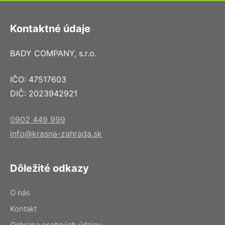
Kontaktné údaje
BADY COMPANY, s.r.o.
IČO: 47517603
DIČ: 2023942921
0902 449 999
info@krasna-zahrada.sk
Dôležité odkazy
O nás
Kontakt
Ochrana osobných údajov