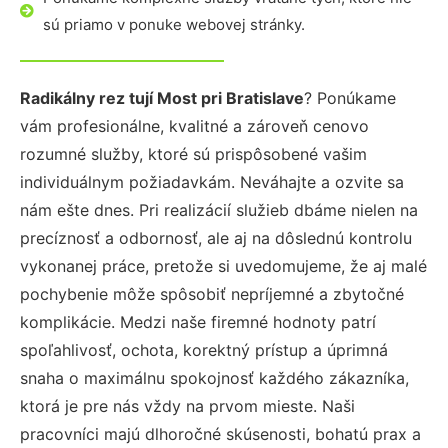
sú priamo v ponuke webovej stránky.
Radikálny rez tují Most pri Bratislave
? Ponúkame
vám profesionálne, kvalitné a zároveň cenovo
rozumné služby, ktoré sú prispôsobené vašim
individuálnym požiadavkám. Neváhajte a ozvite sa
nám ešte dnes. Pri realizácií služieb dbáme nielen na
precíznosť a odbornosť, ale aj na dôslednú kontrolu
vykonanej práce, pretože si uvedomujeme, že aj malé
pochybenie môže spôsobiť nepríjemné a zbytočné
komplikácie. Medzi naše firemné hodnoty patrí
spoľahlivosť, ochota, korektný prístup a úprimná
snaha o maximálnu spokojnosť každého zákazníka,
ktorá je pre nás vždy na prvom mieste. Naši
pracovníci majú dlhoročné skúsenosti, bohatú prax a