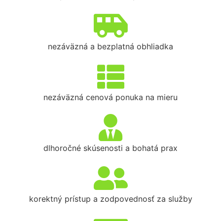
nezáväzná a bezplatná obhliadka
nezáväzná cenová ponuka na mieru
dlhoročné skúsenosti a bohatá prax
korektný prístup a zodpovednosť za služby