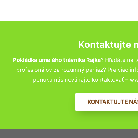
Kontaktujte 
Pokládka umelého trávnika Rajka
? Hľadáte na 
profesionálov za rozumný peniaz? Pre viac in
ponuku nás neváhajte kontaktovať – w
KONTAKTUJTE NÁ