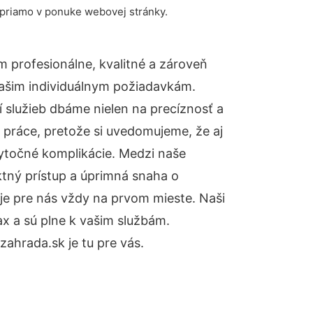
 priamo v ponuke webovej stránky.
 profesionálne, kvalitné a zároveň
ašim individuálnym požiadavkám.
ií služieb dbáme nielen na precíznosť a
 práce, pretože si uvedomujeme, že aj
ytočné komplikácie. Medzi naše
ktný prístup a úprimná snaha o
je pre nás vždy na prvom mieste. Naši
x a sú plne k vašim službám.
ahrada.sk je tu pre vás.