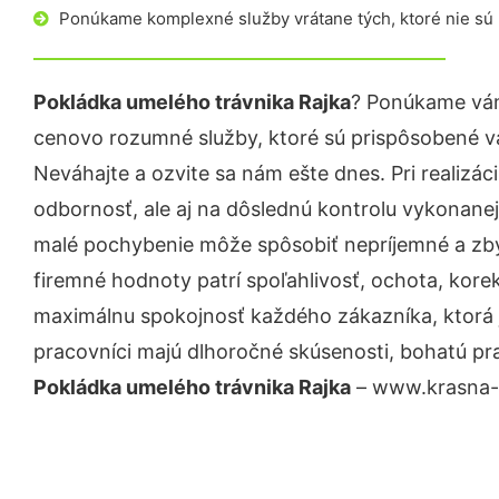
Ponúkame komplexné služby vrátane tých, ktoré nie sú
Pokládka umelého trávnika Rajka
? Ponúkame vám
cenovo rozumné služby, ktoré sú prispôsobené v
Neváhajte a ozvite sa nám ešte dnes. Pri realizác
odbornosť, ale aj na dôslednú kontrolu vykonanej
malé pochybenie môže spôsobiť nepríjemné a zb
firemné hodnoty patrí spoľahlivosť, ochota, kore
maximálnu spokojnosť každého zákazníka, ktorá 
pracovníci majú dlhoročné skúsenosti, bohatú pra
Pokládka umelého trávnika Rajka
– www.krasna-z