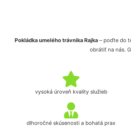
Pokládka umelého trávnika Rajka
– poďte do t
obrátiť na nás. 
vysoká úroveň kvality služieb
dlhoročné skúsenosti a bohatá prax