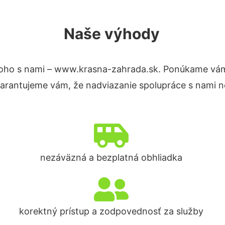
Naše výhody
oho s nami – www.krasna-zahrada.sk. Ponúkame vám
Garantujeme vám, že nadviazanie spolupráce s nami n
nezáväzná a bezplatná obhliadka
korektný prístup a zodpovednosť za služby