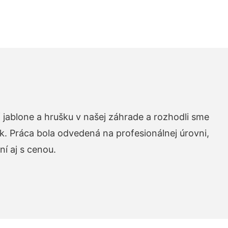
 jablone a hrušku v našej záhrade a rozhodli sme
k. Práca bola odvedená na profesionálnej úrovni,
í aj s cenou.