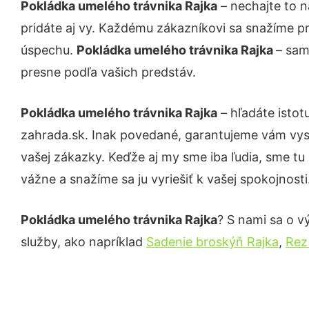
Pokládka umelého trávnika Rajka
– nechajte to n
pridáte aj vy. Každému zákazníkovi sa snažíme pr
úspechu.
Pokládka umelého trávnika Rajka
– sam
presne podľa vašich predstáv.
Pokládka umelého trávnika Rajka
– hľadáte istot
zahrada.sk. Inak povedané, garantujeme vám vys
vašej zákazky. Keďže aj my sme iba ľudia, sme tu 
vážne a snažíme sa ju vyriešiť k vašej spokojnosti
Pokládka umelého trávnika Rajka
? S nami sa o v
služby, ako napríklad
Sadenie broskýň Rajka
,
Rez