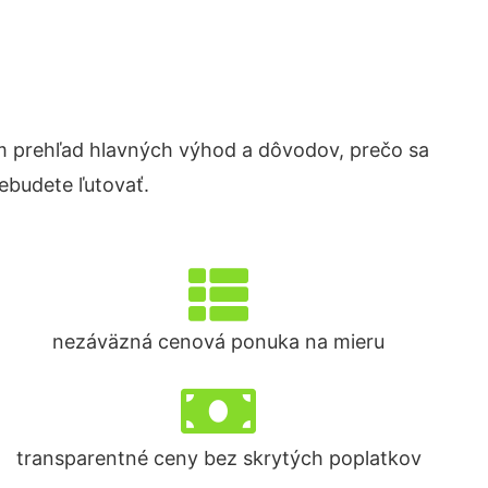
 prehľad hlavných výhod a dôvodov, prečo sa
ebudete ľutovať.
nezáväzná cenová ponuka na mieru
transparentné ceny bez skrytých poplatkov