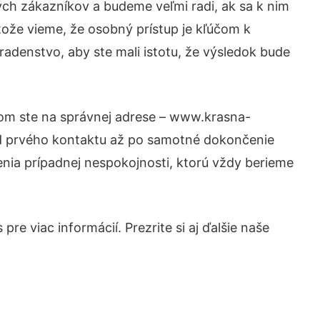
ých zákazníkov a budeme veľmi radi, ak sa k nim
tože vieme, že osobný prístup je kľúčom k
radenstvo, aby ste mali istotu, že výsledok bude
tom ste na správnej adrese – www.krasna-
 od prvého kontaktu až po samotné dokončenie
šenia prípadnej nespokojnosti, ktorú vždy berieme
re viac informácií. Prezrite si aj ďalšie naše