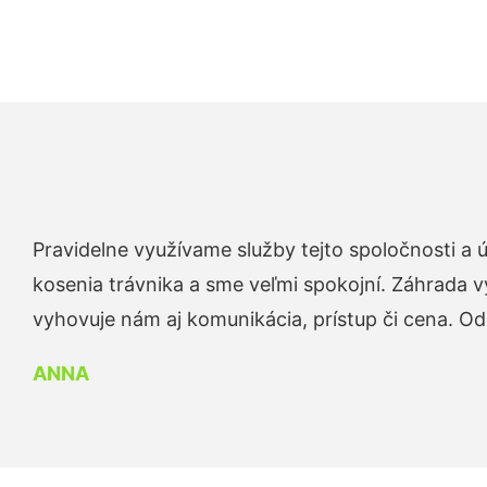
Pravidelne využívame služby tejto spoločnosti a
kosenia trávnika a sme veľmi spokojní. Záhrada v
vyhovuje nám aj komunikácia, prístup či cena. O
ANNA