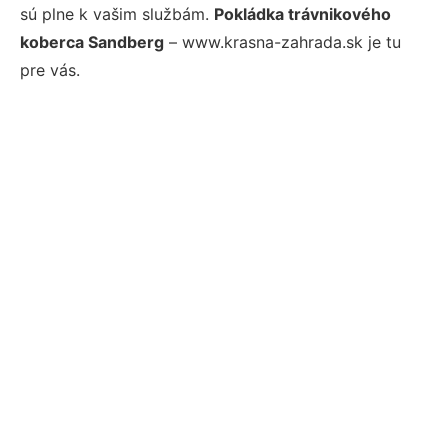
sú plne k vašim službám.
Pokládka trávnikového
koberca Sandberg
– www.krasna-zahrada.sk je tu
pre vás.