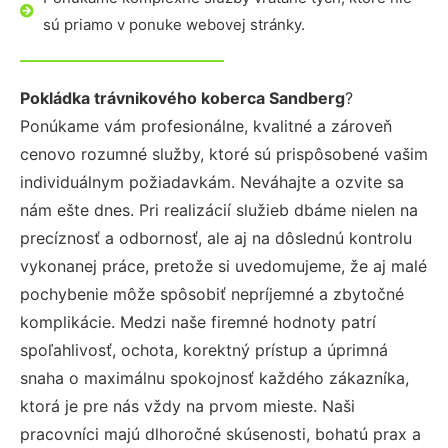
sú priamo v ponuke webovej stránky.
Pokládka trávnikového koberca Sandberg
?
Ponúkame vám profesionálne, kvalitné a zároveň
cenovo rozumné služby, ktoré sú prispôsobené vašim
individuálnym požiadavkám. Neváhajte a ozvite sa
nám ešte dnes. Pri realizácií služieb dbáme nielen na
precíznosť a odbornosť, ale aj na dôslednú kontrolu
vykonanej práce, pretože si uvedomujeme, že aj malé
pochybenie môže spôsobiť nepríjemné a zbytočné
komplikácie. Medzi naše firemné hodnoty patrí
spoľahlivosť, ochota, korektný prístup a úprimná
snaha o maximálnu spokojnosť každého zákazníka,
ktorá je pre nás vždy na prvom mieste. Naši
pracovníci majú dlhoročné skúsenosti, bohatú prax a