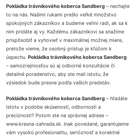
Pokládka trávnikového koberca Sandberg
– nechajte
to na nás. Našimi rukami prešlo veľké množstvo
spokojných zákazníkov a budeme veľmi radi, ak sa k
nim pridáte aj vy. Každému zákazníkovi sa snažíme
prispôsobiť a vyhovieť v maximálnej možnej miere,
pretože vieme, že osobný prístup je kľúčom k
úspechu.
Pokládka trávnikového koberca Sandberg
– samozrejmosťou sú aj odborné konzultácie či
detailné poradenstvo, aby ste mali istotu, že
výsledok bude presne podľa vašich predstáv.
Pokládka trávnikového koberca Sandberg
– hľadáte
istotu v podobe skúseností, odbornosti a
precíznosti? Potom ste na správnej adrese –
www.krasna-zahrada.sk. Inak povedané, garantujeme
vám vysokú profesionalitu, serióznosť a korektné