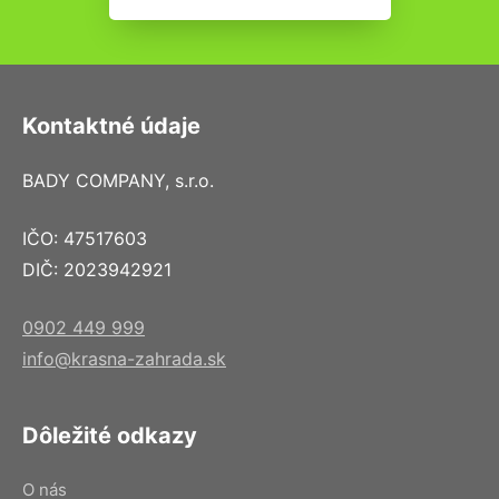
Kontaktné údaje
BADY COMPANY, s.r.o.
IČO: 47517603
DIČ: 2023942921
0902 449 999
info@krasna-zahrada.sk
Dôležité odkazy
O nás