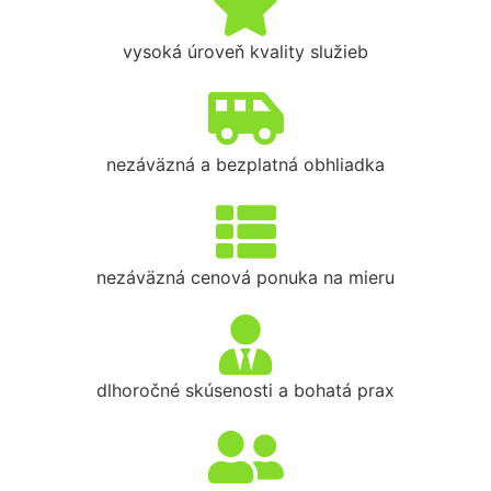
vysoká úroveň kvality služieb
nezáväzná a bezplatná obhliadka
nezáväzná cenová ponuka na mieru
dlhoročné skúsenosti a bohatá prax