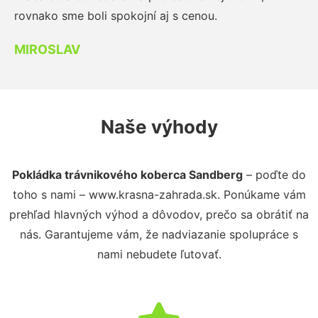
rovnako sme boli spokojní aj s cenou.
MIROSLAV
Naše výhody
Pokládka trávnikového koberca Sandberg
– poďte do
toho s nami – www.krasna-zahrada.sk. Ponúkame vám
prehľad hlavných výhod a dôvodov, prečo sa obrátiť na
nás. Garantujeme vám, že nadviazanie spolupráce s
nami nebudete ľutovať.