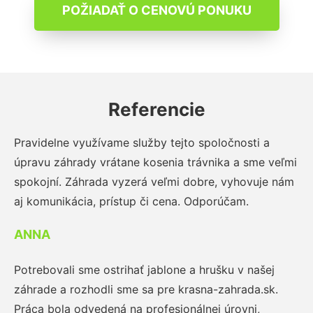
POŽIADAŤ O CENOVÚ PONUKU
Referencie
Pravidelne využívame služby tejto spoločnosti a
úpravu záhrady vrátane kosenia trávnika a sme veľmi
spokojní. Záhrada vyzerá veľmi dobre, vyhovuje nám
aj komunikácia, prístup či cena. Odporúčam.
ANNA
Potrebovali sme ostrihať jablone a hrušku v našej
záhrade a rozhodli sme sa pre krasna-zahrada.sk.
Práca bola odvedená na profesionálnej úrovni,