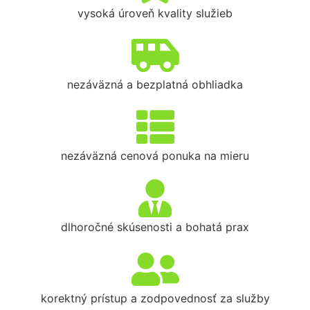
vysoká úroveň kvality služieb
nezáväzná a bezplatná obhliadka
nezáväzná cenová ponuka na mieru
dlhoročné skúsenosti a bohatá prax
korektný prístup a zodpovednosť za služby