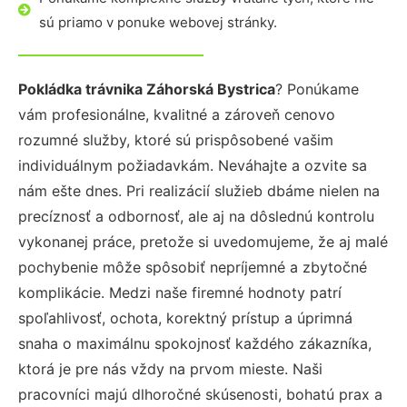
sú priamo v ponuke webovej stránky.
Pokládka trávnika Záhorská Bystrica
? Ponúkame
vám profesionálne, kvalitné a zároveň cenovo
rozumné služby, ktoré sú prispôsobené vašim
individuálnym požiadavkám. Neváhajte a ozvite sa
nám ešte dnes. Pri realizácií služieb dbáme nielen na
precíznosť a odbornosť, ale aj na dôslednú kontrolu
vykonanej práce, pretože si uvedomujeme, že aj malé
pochybenie môže spôsobiť nepríjemné a zbytočné
komplikácie. Medzi naše firemné hodnoty patrí
spoľahlivosť, ochota, korektný prístup a úprimná
snaha o maximálnu spokojnosť každého zákazníka,
ktorá je pre nás vždy na prvom mieste. Naši
pracovníci majú dlhoročné skúsenosti, bohatú prax a