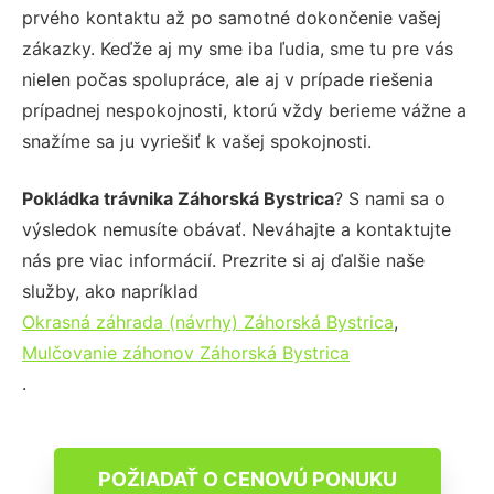
prvého kontaktu až po samotné dokončenie vašej
zákazky. Keďže aj my sme iba ľudia, sme tu pre vás
nielen počas spolupráce, ale aj v prípade riešenia
prípadnej nespokojnosti, ktorú vždy berieme vážne a
snažíme sa ju vyriešiť k vašej spokojnosti.
Pokládka trávnika Záhorská Bystrica
? S nami sa o
výsledok nemusíte obávať. Neváhajte a kontaktujte
nás pre viac informácií. Prezrite si aj ďalšie naše
služby, ako napríklad
Okrasná záhrada (návrhy) Záhorská Bystrica
,
Mulčovanie záhonov Záhorská Bystrica
.
POŽIADAŤ O CENOVÚ PONUKU