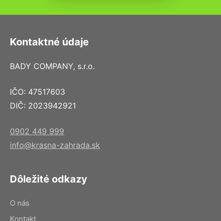
Kontaktné údaje
BADY COMPANY, s.r.o.
IČO: 47517603
DIČ: 2023942921
0902 449 999
info@krasna-zahrada.sk
Dôležité odkazy
O nás
Kontakt