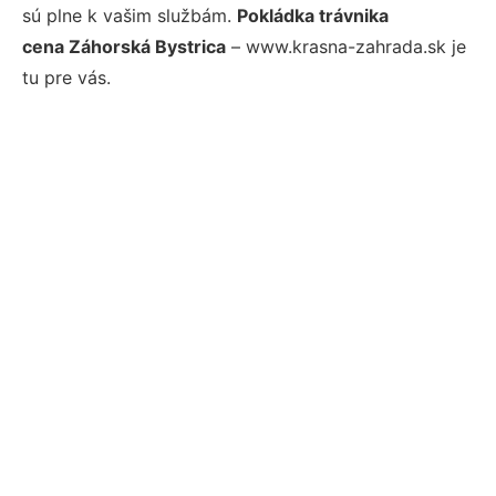
sú plne k vašim službám.
Pokládka trávnika
cena Záhorská Bystrica
– www.krasna-zahrada.sk je
tu pre vás.