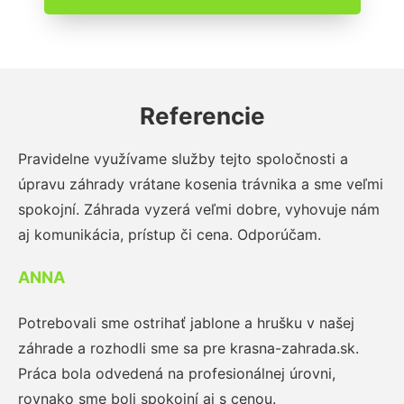
Referencie
Pravidelne využívame služby tejto spoločnosti a
úpravu záhrady vrátane kosenia trávnika a sme veľmi
spokojní. Záhrada vyzerá veľmi dobre, vyhovuje nám
aj komunikácia, prístup či cena. Odporúčam.
ANNA
Potrebovali sme ostrihať jablone a hrušku v našej
záhrade a rozhodli sme sa pre krasna-zahrada.sk.
Práca bola odvedená na profesionálnej úrovni,
rovnako sme boli spokojní aj s cenou.