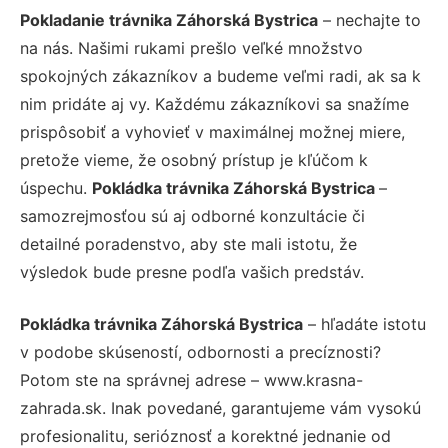
Pokladanie trávnika Záhorská Bystrica
– nechajte to
na nás. Našimi rukami prešlo veľké množstvo
spokojných zákazníkov a budeme veľmi radi, ak sa k
nim pridáte aj vy. Každému zákazníkovi sa snažíme
prispôsobiť a vyhovieť v maximálnej možnej miere,
pretože vieme, že osobný prístup je kľúčom k
úspechu.
Pokládka trávnika Záhorská Bystrica
–
samozrejmosťou sú aj odborné konzultácie či
detailné poradenstvo, aby ste mali istotu, že
výsledok bude presne podľa vašich predstáv.
Pokládka trávnika Záhorská Bystrica
– hľadáte istotu
v podobe skúseností, odbornosti a precíznosti?
Potom ste na správnej adrese – www.krasna-
zahrada.sk. Inak povedané, garantujeme vám vysokú
profesionalitu, serióznosť a korektné jednanie od