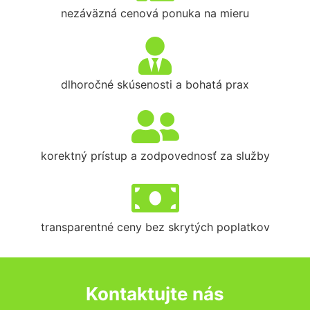
nezáväzná cenová ponuka na mieru
dlhoročné skúsenosti a bohatá prax
korektný prístup a zodpovednosť za služby
transparentné ceny bez skrytých poplatkov
Kontaktujte nás