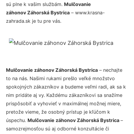
sú plne k vašim službám.
Mulčovanie
záhonov Záhorská Bystrica
– www.krasna-
zahrada.sk je tu pre vás.
Mulčovanie záhonov Záhorská Bystrica
– nechajte
to na nás. Našimi rukami prešlo veľké množstvo
spokojných zákazníkov a budeme veľmi radi, ak sa k
nim pridáte aj vy. Každému zákazníkovi sa snažíme
prispôsobiť a vyhovieť v maximálnej možnej miere,
pretože vieme, že osobný prístup je kľúčom k
úspechu.
Mulčovanie záhonov Záhorská Bystrica
–
samozrejmosťou sú aj odborné konzultácie či