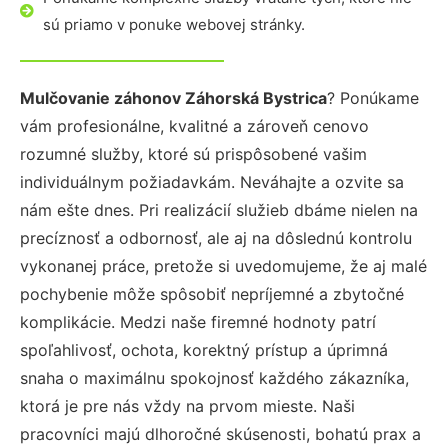
sú priamo v ponuke webovej stránky.
Mulčovanie záhonov Záhorská Bystrica
? Ponúkame
vám profesionálne, kvalitné a zároveň cenovo
rozumné služby, ktoré sú prispôsobené vašim
individuálnym požiadavkám. Neváhajte a ozvite sa
nám ešte dnes. Pri realizácií služieb dbáme nielen na
precíznosť a odbornosť, ale aj na dôslednú kontrolu
vykonanej práce, pretože si uvedomujeme, že aj malé
pochybenie môže spôsobiť nepríjemné a zbytočné
komplikácie. Medzi naše firemné hodnoty patrí
spoľahlivosť, ochota, korektný prístup a úprimná
snaha o maximálnu spokojnosť každého zákazníka,
ktorá je pre nás vždy na prvom mieste. Naši
pracovníci majú dlhoročné skúsenosti, bohatú prax a