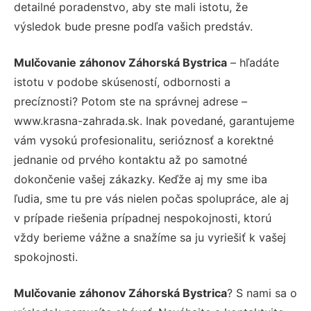
detailné poradenstvo, aby ste mali istotu, že
výsledok bude presne podľa vašich predstáv.
Mulčovanie záhonov Záhorská Bystrica
– hľadáte
istotu v podobe skúseností, odbornosti a
precíznosti? Potom ste na správnej adrese –
www.krasna-zahrada.sk. Inak povedané, garantujeme
vám vysokú profesionalitu, serióznosť a korektné
jednanie od prvého kontaktu až po samotné
dokončenie vašej zákazky. Keďže aj my sme iba
ľudia, sme tu pre vás nielen počas spolupráce, ale aj
v prípade riešenia prípadnej nespokojnosti, ktorú
vždy berieme vážne a snažíme sa ju vyriešiť k vašej
spokojnosti.
Mulčovanie záhonov Záhorská Bystrica
? S nami sa o