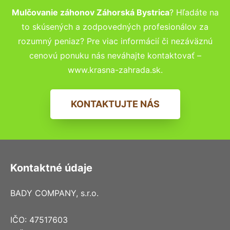
Mulčovanie záhonov Záhorská Bystrica
? Hľadáte na
to skúsených a zodpovedných profesionálov za
rozumný peniaz? Pre viac informácií či nezáväznú
cenovú ponuku nás neváhajte kontaktovať –
www.krasna-zahrada.sk.
KONTAKTUJTE NÁS
Kontaktné údaje
BADY COMPANY, s.r.o.
IČO: 47517603