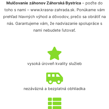
Mulčovanie záhonov Záhorská Bystrica
– poďte do
toho s nami – www.krasna-zahrada.sk. Ponúkame vám
prehľad hlavných výhod a dôvodov, prečo sa obrátiť na
nás. Garantujeme vám, že nadviazanie spolupráce s
nami nebudete ľutovať.
vysoká úroveň kvality služieb
nezáväzná a bezplatná obhliadka