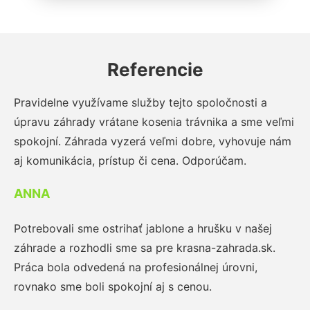
Referencie
Pravidelne využívame služby tejto spoločnosti a
úpravu záhrady vrátane kosenia trávnika a sme veľmi
spokojní. Záhrada vyzerá veľmi dobre, vyhovuje nám
aj komunikácia, prístup či cena. Odporúčam.
ANNA
Potrebovali sme ostrihať jablone a hrušku v našej
záhrade a rozhodli sme sa pre krasna-zahrada.sk.
Práca bola odvedená na profesionálnej úrovni,
rovnako sme boli spokojní aj s cenou.