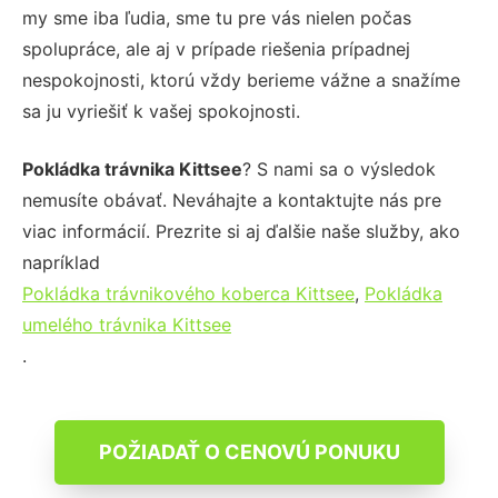
my sme iba ľudia, sme tu pre vás nielen počas
spolupráce, ale aj v prípade riešenia prípadnej
nespokojnosti, ktorú vždy berieme vážne a snažíme
sa ju vyriešiť k vašej spokojnosti.
Pokládka trávnika Kittsee
? S nami sa o výsledok
nemusíte obávať. Neváhajte a kontaktujte nás pre
viac informácií. Prezrite si aj ďalšie naše služby, ako
napríklad
Pokládka trávnikového koberca Kittsee
,
Pokládka
umelého trávnika Kittsee
.
POŽIADAŤ O CENOVÚ PONUKU