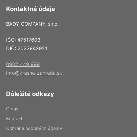
Kontaktné údaje
BADY COMPANY, s.r.o.
IČO: 47517603
DIČ: 2023942921
0902 449 999
info@krasna-zahrada.sk
Dôležité odkazy
O nás
Kontakt
Ochrana osobných údajov