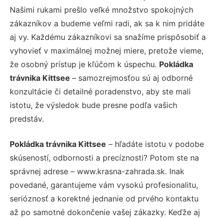
Našimi rukami prešlo veľké množstvo spokojných
zákazníkov a budeme veľmi radi, ak sa k nim pridáte
aj vy. Každému zákazníkovi sa snažíme prispôsobiť a
vyhovieť v maximálnej možnej miere, pretože vieme,
že osobný prístup je kľúčom k úspechu.
Pokládka
trávnika Kittsee
– samozrejmosťou sú aj odborné
konzultácie či detailné poradenstvo, aby ste mali
istotu, že výsledok bude presne podľa vašich
predstáv.
Pokládka trávnika Kittsee
– hľadáte istotu v podobe
skúseností, odbornosti a precíznosti? Potom ste na
správnej adrese – www.krasna-zahrada.sk. Inak
povedané, garantujeme vám vysokú profesionalitu,
serióznosť a korektné jednanie od prvého kontaktu
až po samotné dokončenie vašej zákazky. Keďže aj