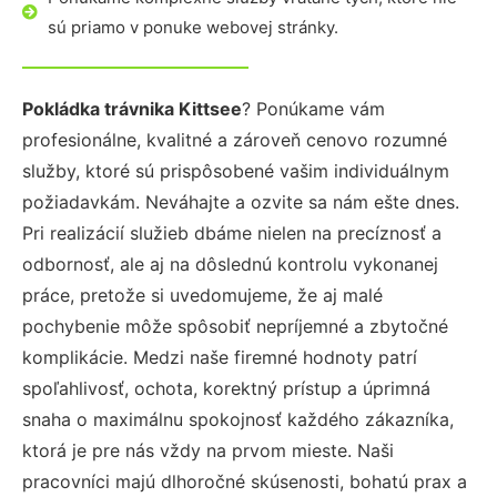
sú priamo v ponuke webovej stránky.
Pokládka trávnika Kittsee
? Ponúkame vám
profesionálne, kvalitné a zároveň cenovo rozumné
služby, ktoré sú prispôsobené vašim individuálnym
požiadavkám. Neváhajte a ozvite sa nám ešte dnes.
Pri realizácií služieb dbáme nielen na precíznosť a
odbornosť, ale aj na dôslednú kontrolu vykonanej
práce, pretože si uvedomujeme, že aj malé
pochybenie môže spôsobiť nepríjemné a zbytočné
komplikácie. Medzi naše firemné hodnoty patrí
spoľahlivosť, ochota, korektný prístup a úprimná
snaha o maximálnu spokojnosť každého zákazníka,
ktorá je pre nás vždy na prvom mieste. Naši
pracovníci majú dlhoročné skúsenosti, bohatú prax a