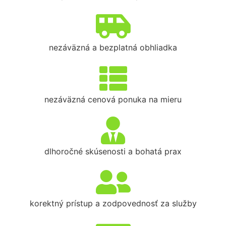
nezáväzná a bezplatná obhliadka
nezáväzná cenová ponuka na mieru
dlhoročné skúsenosti a bohatá prax
korektný prístup a zodpovednosť za služby