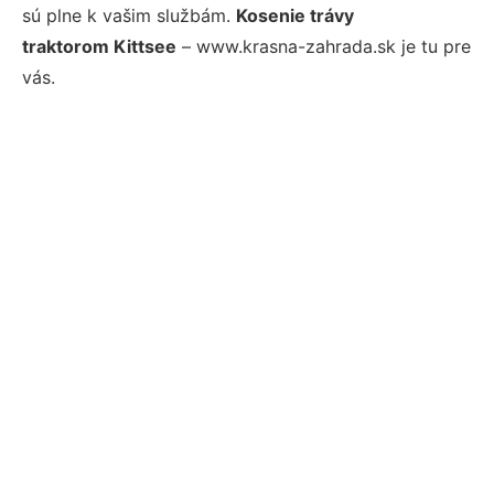
sú plne k vašim službám.
Kosenie trávy
traktorom Kittsee
– www.krasna-zahrada.sk je tu pre
vás.