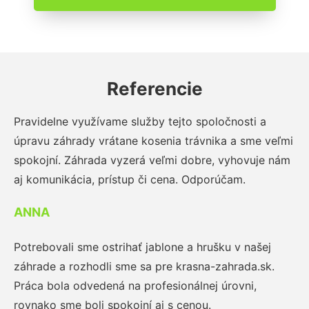
Referencie
Pravidelne využívame služby tejto spoločnosti a
úpravu záhrady vrátane kosenia trávnika a sme veľmi
spokojní. Záhrada vyzerá veľmi dobre, vyhovuje nám
aj komunikácia, prístup či cena. Odporúčam.
ANNA
Potrebovali sme ostrihať jablone a hrušku v našej
záhrade a rozhodli sme sa pre krasna-zahrada.sk.
Práca bola odvedená na profesionálnej úrovni,
rovnako sme boli spokojní aj s cenou.