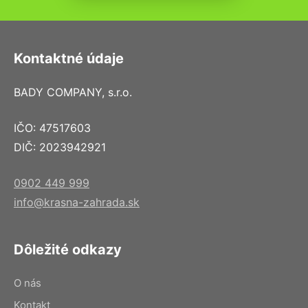
Kontaktné údaje
BADY COMPANY, s.r.o.
IČO: 47517603
DIČ: 2023942921
0902 449 999
info@krasna-zahrada.sk
Dôležité odkazy
O nás
Kontakt