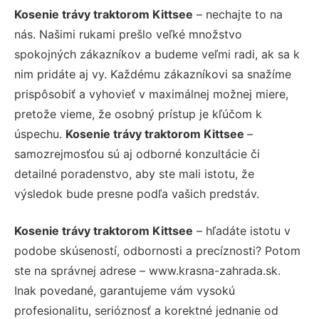
Kosenie trávy traktorom Kittsee
– nechajte to na
nás. Našimi rukami prešlo veľké množstvo
spokojných zákazníkov a budeme veľmi radi, ak sa k
nim pridáte aj vy. Každému zákazníkovi sa snažíme
prispôsobiť a vyhovieť v maximálnej možnej miere,
pretože vieme, že osobný prístup je kľúčom k
úspechu.
Kosenie trávy traktorom Kittsee
–
samozrejmosťou sú aj odborné konzultácie či
detailné poradenstvo, aby ste mali istotu, že
výsledok bude presne podľa vašich predstáv.
Kosenie trávy traktorom Kittsee
– hľadáte istotu v
podobe skúseností, odbornosti a precíznosti? Potom
ste na správnej adrese – www.krasna-zahrada.sk.
Inak povedané, garantujeme vám vysokú
profesionalitu, serióznosť a korektné jednanie od