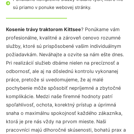
sú priamo v ponuke webovej stránky.
Kosenie trávy traktorom Kittsee
? Ponúkame vám
profesionálne, kvalitné a zároveň cenovo rozumné
služby, ktoré sú prispôsobené vašim individuálnym
požiadavkám. Neváhajte a ozvite sa nám ešte dnes.
Pri realizácií služieb dbáme nielen na precíznosť a
odbornosť, ale aj na dôslednú kontrolu vykonanej
práce, pretože si uvedomujeme, že aj malé
pochybenie môže spôsobiť nepríjemné a zbytočné
komplikácie. Medzi naše firemné hodnoty patrí
spoľahlivosť, ochota, korektný prístup a úprimná
snaha o maximálnu spokojnosť každého zákazníka,
ktorá je pre nás vždy na prvom mieste. Naši
pracovníci majú dlhoročné skúsenosti, bohatú prax a