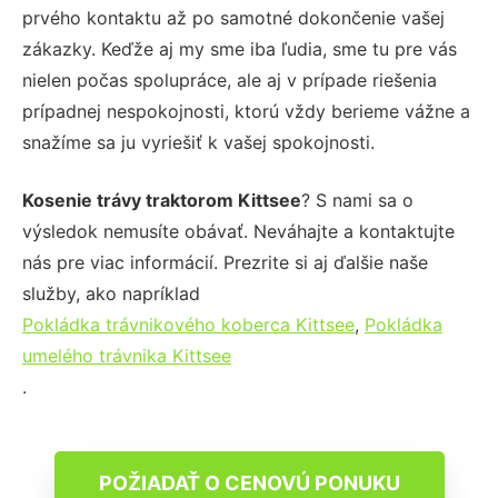
prvého kontaktu až po samotné dokončenie vašej
zákazky. Keďže aj my sme iba ľudia, sme tu pre vás
nielen počas spolupráce, ale aj v prípade riešenia
prípadnej nespokojnosti, ktorú vždy berieme vážne a
snažíme sa ju vyriešiť k vašej spokojnosti.
Kosenie trávy traktorom Kittsee
? S nami sa o
výsledok nemusíte obávať. Neváhajte a kontaktujte
nás pre viac informácií. Prezrite si aj ďalšie naše
služby, ako napríklad
Pokládka trávnikového koberca Kittsee
,
Pokládka
umelého trávnika Kittsee
.
POŽIADAŤ O CENOVÚ PONUKU