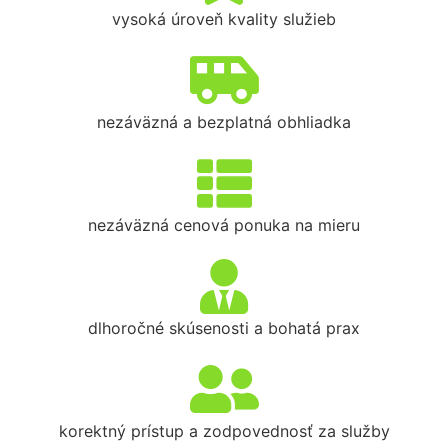
vysoká úroveň kvality služieb
nezáväzná a bezplatná obhliadka
nezáväzná cenová ponuka na mieru
dlhoročné skúsenosti a bohatá prax
korektný prístup a zodpovednosť za služby