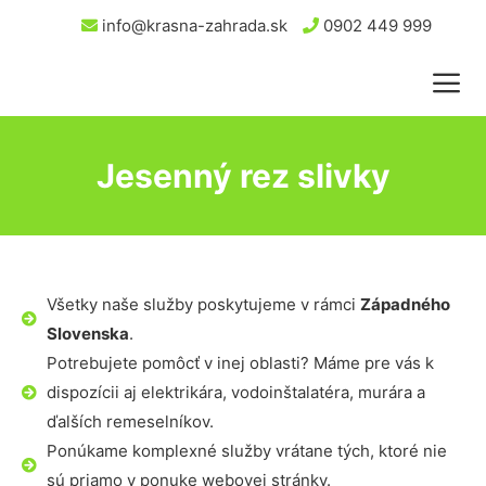
info@krasna-zahrada.sk
0902 449 999
Jesenný rez slivky
Všetky naše služby poskytujeme v rámci
Západného
Slovenska
.
Potrebujete pomôcť v inej oblasti? Máme pre vás k
dispozícii aj elektrikára, vodoinštalatéra, murára a
ďalších remeselníkov.
Ponúkame komplexné služby vrátane tých, ktoré nie
sú priamo v ponuke webovej stránky.