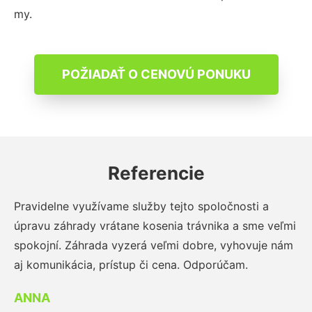
my.
POŽIADAŤ O CENOVÚ PONUKU
Referencie
Pravidelne využívame služby tejto spoločnosti a
úpravu záhrady vrátane kosenia trávnika a sme veľmi
spokojní. Záhrada vyzerá veľmi dobre, vyhovuje nám
aj komunikácia, prístup či cena. Odporúčam.
ANNA