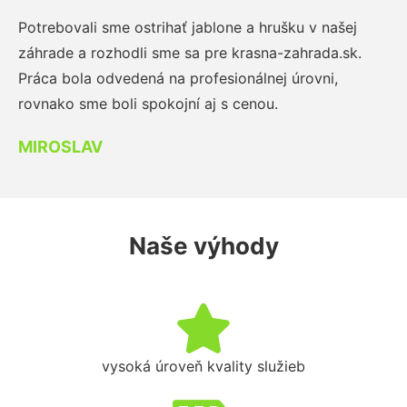
Potrebovali sme ostrihať jablone a hrušku v našej
záhrade a rozhodli sme sa pre krasna-zahrada.sk.
Práca bola odvedená na profesionálnej úrovni,
rovnako sme boli spokojní aj s cenou.
MIROSLAV
Naše výhody
vysoká úroveň kvality služieb