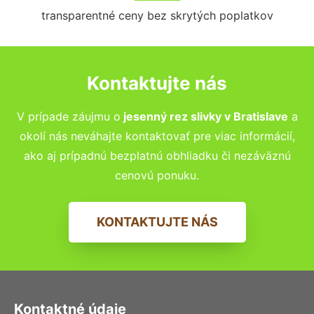
transparentné ceny bez skrytých poplatkov
Kontaktujte nás
V prípade záujmu o
jesenný rez slivky
v
Bratislave
a
okolí nás neváhajte kontaktovať pre viac informácií,
ako aj prípadnú bezplatnú obhliadku či nezáväznú
cenovú ponuku.
KONTAKTUJTE NÁS
Kontaktné údaje