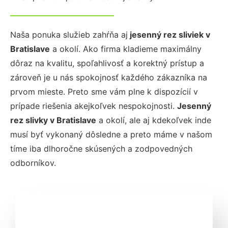
Naša ponuka služieb zahŕňa aj
jesenný
rez sliviek
v
Bratislave
a okolí. Ako firma kladieme maximálny
dôraz na kvalitu, spoľahlivosť a korektný prístup a
zároveň je u nás spokojnosť každého zákazníka na
prvom mieste. Preto sme vám plne k dispozícií v
prípade riešenia akejkoľvek nespokojnosti.
Jesenný
rez slivky
v Bratislave
a okolí, ale aj kdekoľvek inde
musí byť vykonaný dôsledne a preto máme v našom
tíme iba dlhoročne skúsených a zodpovedných
odborníkov.