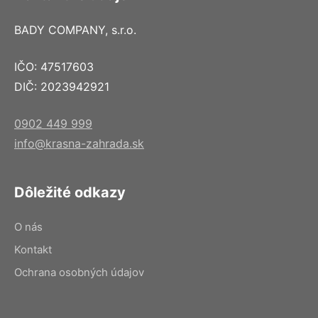
BADY COMPANY, s.r.o.
IČO: 47517603
DIČ: 2023942921
0902 449 999
info@krasna-zahrada.sk
Dôležité odkazy
O nás
Kontakt
Ochrana osobných údajov