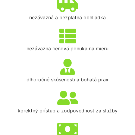
nezáväzná a bezplatná obhliadka
nezáväzná cenová ponuka na mieru
dlhoročné skúsenosti a bohatá prax
korektný prístup a zodpovednosť za služby