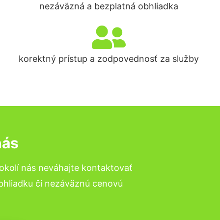
nezáväzná a bezplatná obhliadka
korektný prístup a zodpovednosť za služby
nás
okolí nás neváhajte kontaktovať
obhliadku či nezáväznú cenovú