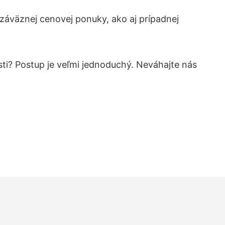
áväznej cenovej ponuky, ako aj prípadnej
sti? Postup je veľmi jednoduchý. Neváhajte nás