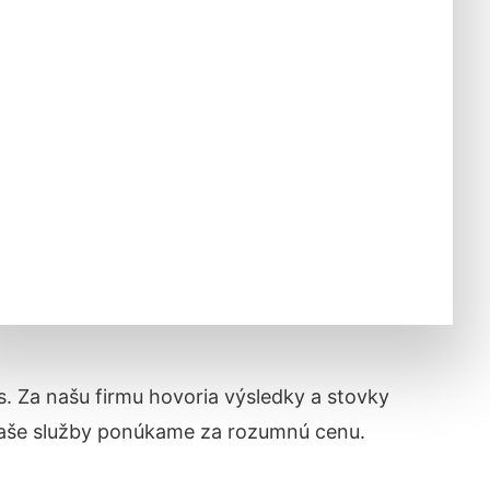
ás. Za našu firmu hovoria výsledky a stovky
naše služby ponúkame za rozumnú cenu.