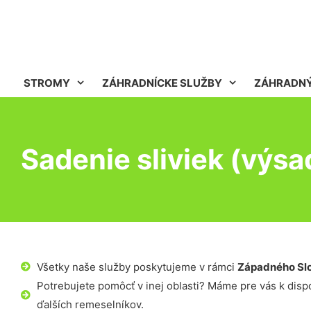
STROMY
ZÁHRADNÍCKE SLUŽBY
ZÁHRADNÝ
Sadenie sliviek (výsa
Všetky naše služby poskytujeme v rámci
Západného Sl
Potrebujete pomôcť v inej oblasti? Máme pre vás k dispoz
ďalších remeselníkov.