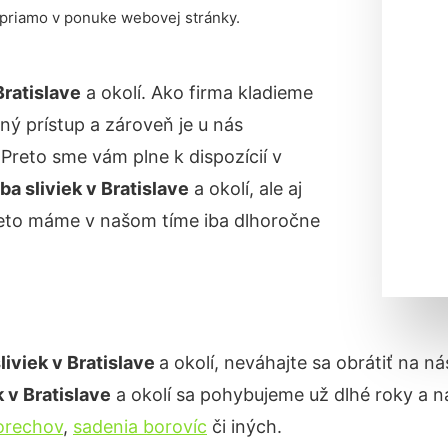
 priamo v ponuke webovej stránky.
Bratislave
a okolí. Ako firma kladieme
ný prístup a zároveň je u nás
reto sme vám plne k dispozícií v
a sliviek v Bratislave
a okolí, ale aj
reto máme v našom tíme iba dlhoročne
liviek v
Bratislave
a okolí, neváhajte sa obrátiť na n
 v Bratislave
a okolí sa pohybujeme už dlhé roky a 
orechov
,
sadenia borovíc
či iných.