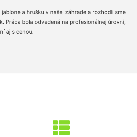
 jablone a hrušku v našej záhrade a rozhodli sme
k. Práca bola odvedená na profesionálnej úrovni,
í aj s cenou.