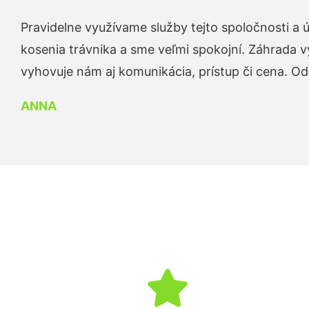
Pravidelne využívame služby tejto spoločnosti a
kosenia trávnika a sme veľmi spokojní. Záhrada v
vyhovuje nám aj komunikácia, prístup či cena. O
ANNA