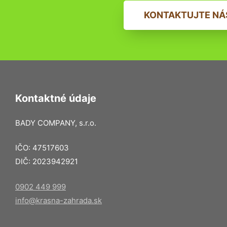
KONTAKTUJTE NÁ
Kontaktné údaje
BADY COMPANY, s.r.o.
IČO: 47517603
DIČ: 2023942921
0902 449 999
info@krasna-zahrada.sk