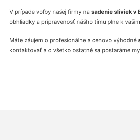
V prípade voľby našej firmy na
sadenie
sliviek
v 
obhliadky a pripravenosť nášho tímu plne k vaši
Máte záujem o profesionálne a cenovo výhodné
kontaktovať a o všetko ostatné sa postaráme my