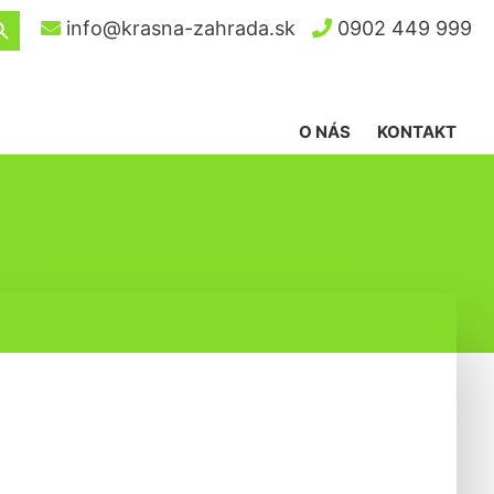
ch Button
info@krasna-zahrada.sk
0902 449 999
O NÁS
KONTAKT