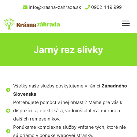
info@krasna-zahrada.sk
0902 449 999
Jarný rez slivky
Všetky naše služby poskytujeme v rámci
Západného
Slovenska
.
Potrebujete pomôcť v inej oblasti? Máme pre vás k
dispozícii aj elektrikára, vodoinštalatéra, murára a
ďalších remeselníkov.
Ponúkame komplexné služby vrátane tých, ktoré nie
sú priamo v ponuke webovej stránky.