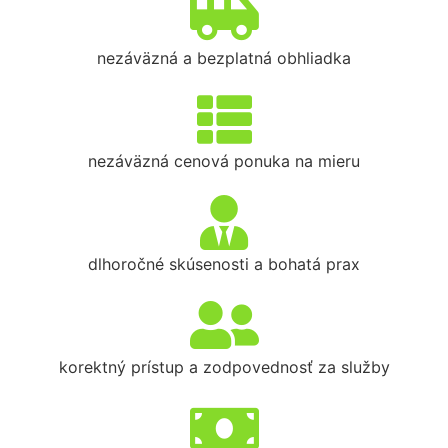
nezáväzná a bezplatná obhliadka
nezáväzná cenová ponuka na mieru
dlhoročné skúsenosti a bohatá prax
korektný prístup a zodpovednosť za služby