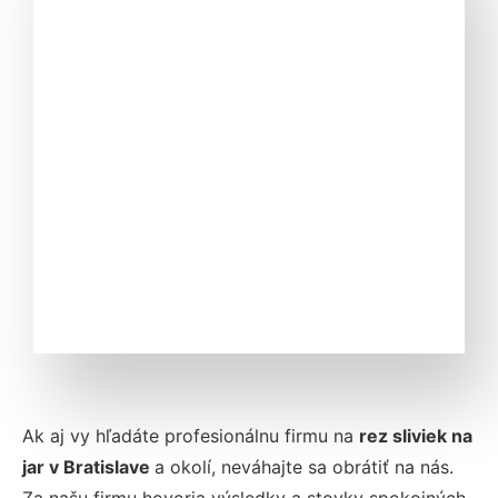
Ak aj vy hľadáte profesionálnu firmu na
rez sliviek na
jar v
Bratislave
a okolí, neváhajte sa obrátiť na nás.