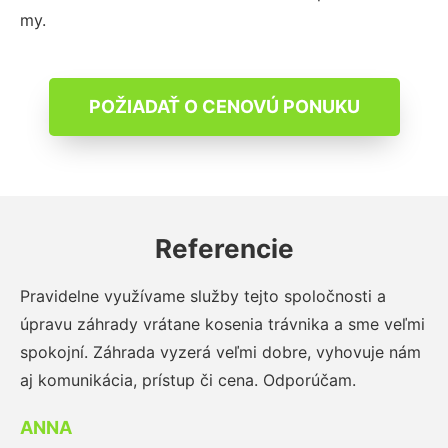
my.
POŽIADAŤ O CENOVÚ PONUKU
Referencie
Pravidelne využívame služby tejto spoločnosti a
úpravu záhrady vrátane kosenia trávnika a sme veľmi
spokojní. Záhrada vyzerá veľmi dobre, vyhovuje nám
aj komunikácia, prístup či cena. Odporúčam.
ANNA