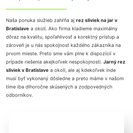
Naša ponuka služieb zahŕňa aj
rez sliviek na jar
v
Bratislave
a okolí. Ako firma kladieme maximálny
dôraz na kvalitu, spoľahlivosť a korektný prístup a
zároveň je u nás spokojnosť každého zákazníka na
prvom mieste. Preto sme vám plne k dispozícií v
prípade riešenia akejkoľvek nespokojnosti.
Jarný rez
sliviek
v Bratislave
a okolí, ale aj kdekoľvek inde
musí byť vykonaný dôsledne a preto máme v našom
tíme iba dlhoročne skúsených a zodpovedných
odborníkov.