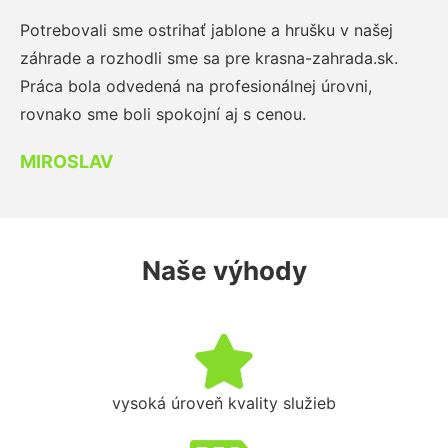
Potrebovali sme ostrihať jablone a hrušku v našej
záhrade a rozhodli sme sa pre krasna-zahrada.sk.
Práca bola odvedená na profesionálnej úrovni,
rovnako sme boli spokojní aj s cenou.
MIROSLAV
Naše výhody
vysoká úroveň kvality služieb