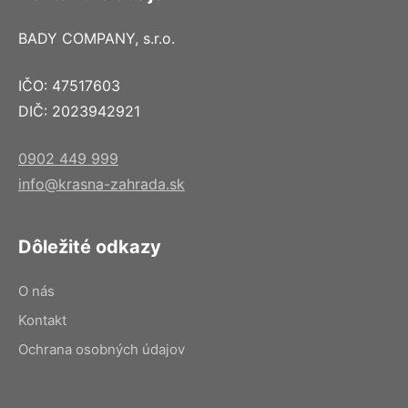
BADY COMPANY, s.r.o.
IČO: 47517603
DIČ: 2023942921
0902 449 999
info@krasna-zahrada.sk
Dôležité odkazy
O nás
Kontakt
Ochrana osobných údajov