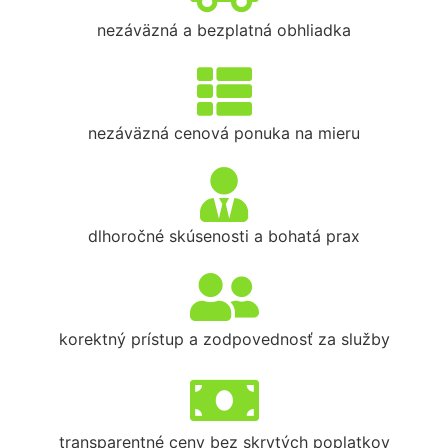
nezáväzná a bezplatná obhliadka
nezáväzná cenová ponuka na mieru
dlhoročné skúsenosti a bohatá prax
korektný prístup a zodpovednosť za služby
transparentné ceny bez skrytých poplatkov