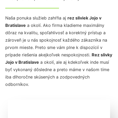
Naša ponuka služieb zahŕňa aj
rez sliviek Jojo
v
Bratislave
a okolí. Ako firma kladieme maximálny
dôraz na kvalitu, spoľahlivosť a korektný prístup a
zároveň je u nás spokojnosť každého zákazníka na
prvom mieste. Preto sme vám plne k dispozícií v
prípade riešenia akejkoľvek nespokojnosti.
Rez slivky
Jojo
v Bratislave
a okolí, ale aj kdekoľvek inde musí
byť vykonaný dôsledne a preto máme v našom tíme
iba dlhoročne skúsených a zodpovedných
odborníkov.