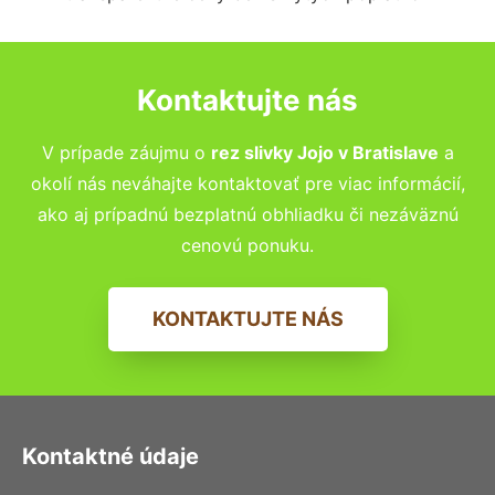
Kontaktujte nás
V prípade záujmu o
rez slivky Jojo v
Bratislave
a
okolí nás neváhajte kontaktovať pre viac informácií,
ako aj prípadnú bezplatnú obhliadku či nezáväznú
cenovú ponuku.
KONTAKTUJTE NÁS
Kontaktné údaje