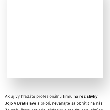
Ak aj vy hľadáte profesionálnu firmu na
rez slivky
Jojo v
Bratislave
a okolí, neváhajte sa obrátiť na nás.