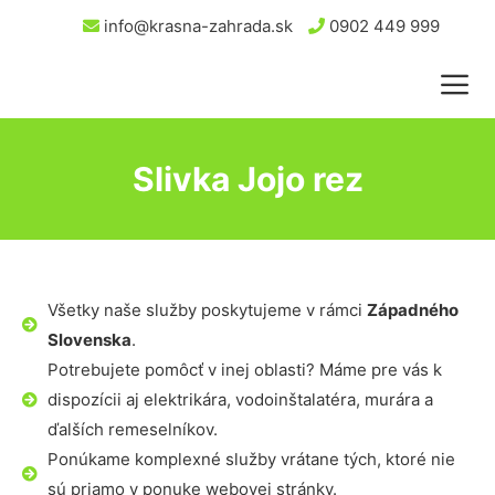
info@krasna-zahrada.sk
0902 449 999
Slivka Jojo rez
Všetky naše služby poskytujeme v rámci
Západného
Slovenska
.
Potrebujete pomôcť v inej oblasti? Máme pre vás k
dispozícii aj elektrikára, vodoinštalatéra, murára a
ďalších remeselníkov.
Ponúkame komplexné služby vrátane tých, ktoré nie
sú priamo v ponuke webovej stránky.