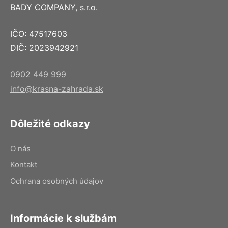
BADY COMPANY, s.r.o.
IČO: 47517603
DIČ: 2023942921
0902 449 999
info@krasna-zahrada.sk
Dôležité odkazy
O nás
Kontakt
Ochrana osobných údajov
Informácie k službám