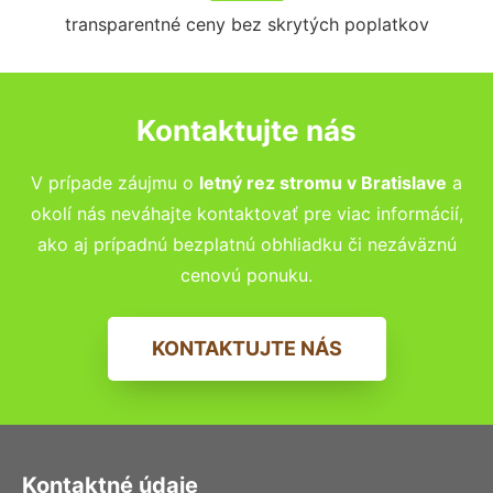
transparentné ceny bez skrytých poplatkov
Kontaktujte nás
V prípade záujmu o
letný rez stromu v
Bratislave
a
okolí nás neváhajte kontaktovať pre viac informácií,
ako aj prípadnú bezplatnú obhliadku či nezáväznú
cenovú ponuku.
KONTAKTUJTE NÁS
Kontaktné údaje