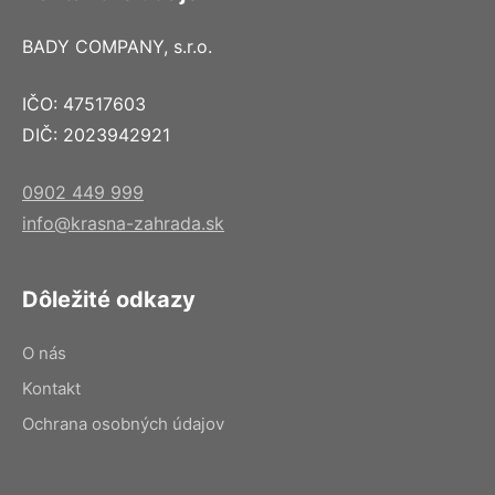
BADY COMPANY, s.r.o.
IČO: 47517603
DIČ: 2023942921
0902 449 999
info@krasna-zahrada.sk
Dôležité odkazy
O nás
Kontakt
Ochrana osobných údajov