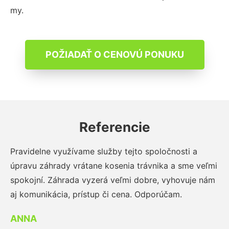
my.
POŽIADAŤ O CENOVÚ PONUKU
Referencie
Pravidelne využívame služby tejto spoločnosti a
úpravu záhrady vrátane kosenia trávnika a sme veľmi
spokojní. Záhrada vyzerá veľmi dobre, vyhovuje nám
aj komunikácia, prístup či cena. Odporúčam.
ANNA