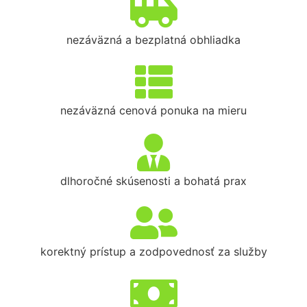
nezáväzná a bezplatná obhliadka
nezáväzná cenová ponuka na mieru
dlhoročné skúsenosti a bohatá prax
korektný prístup a zodpovednosť za služby