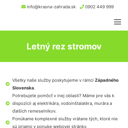
info@krasna-zahrada.sk
0902 449 999
Letný rez stromov
Všetky naše služby poskytujeme v rámci
Západného
Slovenska
.
Potrebujete pomôcť v inej oblasti? Máme pre vás k
dispozícii aj elektrikára, vodoinštalatéra, murára a
ďalších remeselníkov.
Ponúkame komplexné služby vrátane tých, ktoré nie
sú priamo v ponuke webovej stránky.