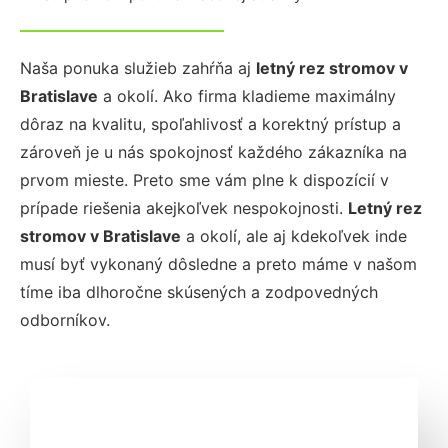
Naša ponuka služieb zahŕňa aj
letný rez stromov
v
Bratislave
a okolí. Ako firma kladieme maximálny
dôraz na kvalitu, spoľahlivosť a korektný prístup a
zároveň je u nás spokojnosť každého zákazníka na
prvom mieste. Preto sme vám plne k dispozícií v
prípade riešenia akejkoľvek nespokojnosti.
Letný rez
stromov
v Bratislave
a okolí, ale aj kdekoľvek inde
musí byť vykonaný dôsledne a preto máme v našom
tíme iba dlhoročne skúsených a zodpovedných
odborníkov.