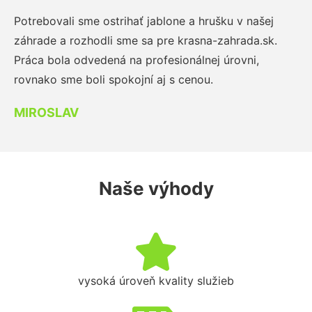
Potrebovali sme ostrihať jablone a hrušku v našej
záhrade a rozhodli sme sa pre krasna-zahrada.sk.
Práca bola odvedená na profesionálnej úrovni,
rovnako sme boli spokojní aj s cenou.
MIROSLAV
Naše výhody
vysoká úroveň kvality služieb