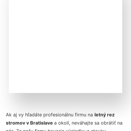
Ak aj vy hľadáte profesionálnu firmu na
letný rez
stromov v
Bratislave
a okolí, neváhajte sa obrátiť na