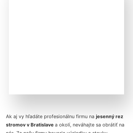
Ak aj vy hľadáte profesionálnu firmu na
jesenný rez
stromov v
Bratislave
a okolí, neváhajte sa obrátiť na