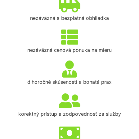
nezáväzná a bezplatná obhliadka
nezáväzná cenová ponuka na mieru
dlhoročné skúsenosti a bohatá prax
korektný prístup a zodpovednosť za služby