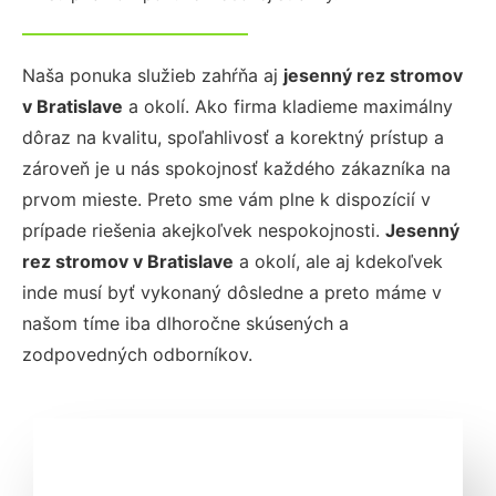
Naša ponuka služieb zahŕňa aj
jesenný rez stromov
v Bratislave
a okolí. Ako firma kladieme maximálny
dôraz na kvalitu, spoľahlivosť a korektný prístup a
zároveň je u nás spokojnosť každého zákazníka na
prvom mieste. Preto sme vám plne k dispozícií v
prípade riešenia akejkoľvek nespokojnosti.
Jesenný
rez stromov
v Bratislave
a okolí, ale aj kdekoľvek
inde musí byť vykonaný dôsledne a preto máme v
našom tíme iba dlhoročne skúsených a
zodpovedných odborníkov.