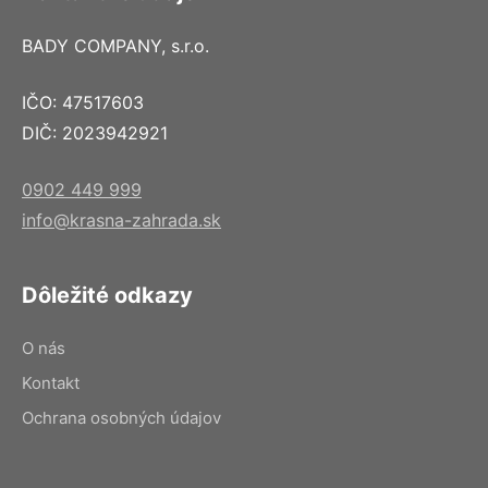
BADY COMPANY, s.r.o.
IČO: 47517603
DIČ: 2023942921
0902 449 999
info@krasna-zahrada.sk
Dôležité odkazy
O nás
Kontakt
Ochrana osobných údajov