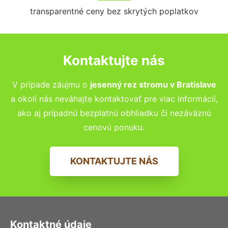
transparentné ceny bez skrytých poplatkov
Kontaktujte nás
V prípade záujmu o
jesenný rez stromu v
Bratislave
a okolí nás neváhajte kontaktovať pre viac informácií,
ako aj prípadnú bezplatnú obhliadku či nezáväznú
cenovú ponuku.
KONTAKTUJTE NÁS
Kontaktné údaje