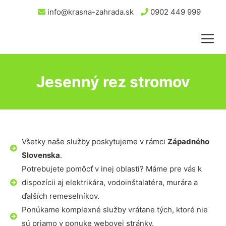
info@krasna-zahrada.sk
0902 449 999
Jesenný rez stromov
Všetky naše služby poskytujeme v rámci
Západného
Slovenska
.
Potrebujete pomôcť v inej oblasti? Máme pre vás k
dispozícii aj elektrikára, vodoinštalatéra, murára a
ďalších remeselníkov.
Ponúkame komplexné služby vrátane tých, ktoré nie
sú priamo v ponuke webovej stránky.