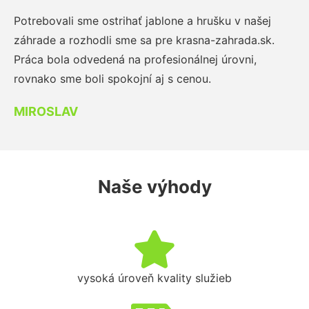
Potrebovali sme ostrihať jablone a hrušku v našej
záhrade a rozhodli sme sa pre krasna-zahrada.sk.
Práca bola odvedená na profesionálnej úrovni,
rovnako sme boli spokojní aj s cenou.
MIROSLAV
Naše výhody
vysoká úroveň kvality služieb