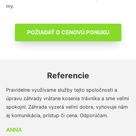
my.
POŽIADAŤ O CENOVÚ PONUKU
Referencie
Pravidelne využívame služby tejto spoločnosti a
úpravu záhrady vrátane kosenia trávnika a sme veľmi
spokojní. Záhrada vyzerá veľmi dobre, vyhovuje nám
aj komunikácia, prístup či cena. Odporúčam.
ANNA