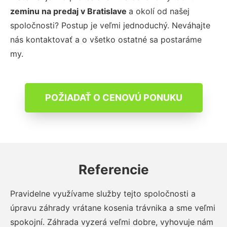
zeminu na predaj
v Bratislave
a okolí od našej
spoločnosti? Postup je veľmi jednoduchý. Neváhajte
nás kontaktovať a o všetko ostatné sa postaráme
my.
POŽIADAŤ O CENOVÚ PONUKU
Referencie
Pravidelne využívame služby tejto spoločnosti a
úpravu záhrady vrátane kosenia trávnika a sme veľmi
spokojní. Záhrada vyzerá veľmi dobre, vyhovuje nám