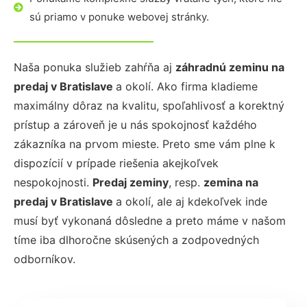
sú priamo v ponuke webovej stránky.
Naša ponuka služieb zahŕňa aj
záhradnú zeminu na
predaj
v Bratislave
a okolí. Ako firma kladieme
maximálny dôraz na kvalitu, spoľahlivosť a korektný
prístup a zároveň je u nás spokojnosť každého
zákazníka na prvom mieste. Preto sme vám plne k
dispozícií v prípade riešenia akejkoľvek
nespokojnosti.
Predaj zeminy
, resp.
zemina na
predaj
v Bratislave
a okolí, ale aj kdekoľvek inde
musí byť vykonaná dôsledne a preto máme v našom
tíme iba dlhoročne skúsených a zodpovedných
odborníkov.