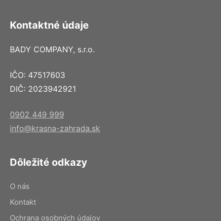
Kontaktné údaje
BADY COMPANY, s.r.o.
IČO: 47517603
DIČ: 2023942921
0902 449 999
info@krasna-zahrada.sk
Dôležité odkazy
O nás
Kontakt
Ochrana osobných údajov