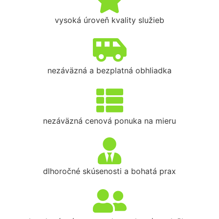
vysoká úroveň kvality služieb
nezáväzná a bezplatná obhliadka
nezáväzná cenová ponuka na mieru
dlhoročné skúsenosti a bohatá prax