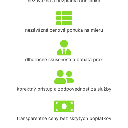
nezáväzná a bezplatná obhliadka
nezáväzná cenová ponuka na mieru
dlhoročné skúsenosti a bohatá prax
korektný prístup a zodpovednosť za služby
transparentné ceny bez skrytých poplatkov