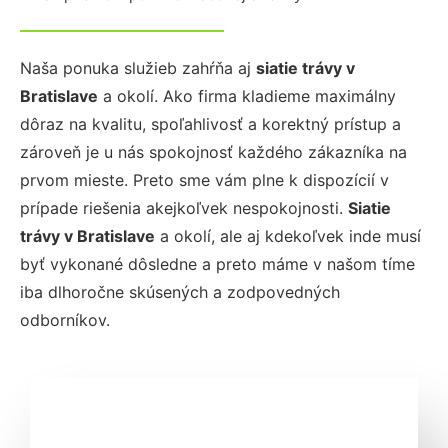
Naša ponuka služieb zahŕňa aj
siatie trávy
v
Bratislave
a okolí. Ako firma kladieme maximálny
dôraz na kvalitu, spoľahlivosť a korektný prístup a
zároveň je u nás spokojnosť každého zákazníka na
prvom mieste. Preto sme vám plne k dispozícií v
prípade riešenia akejkoľvek nespokojnosti.
Siatie
trávy
v Bratislave
a okolí, ale aj kdekoľvek inde musí
byť vykonané dôsledne a preto máme v našom tíme
iba dlhoročne skúsených a zodpovedných
odborníkov.