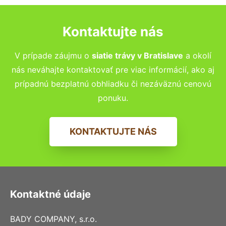
Kontaktujte nás
V prípade záujmu o
siatie trávy v Bratislave
a okolí
nás neváhajte kontaktovať pre viac informácií, ako aj
prípadnú bezplatnú obhliadku či nezáväznú cenovú
ponuku.
KONTAKTUJTE NÁS
Kontaktné údaje
BADY COMPANY, s.r.o.