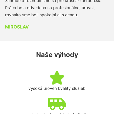
záhrade a rozhodli sme sa pre krasna-zahrada.sk.
Práca bola odvedená na profesionálnej úrovni,
rovnako sme boli spokojní aj s cenou.
MIROSLAV
Naše výhody
vysoká úroveň kvality služieb