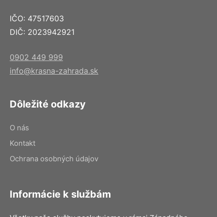
IČO: 47517603
DIČ: 2023942921
0902 449 999
info@krasna-zahrada.sk
Dôležité odkazy
O nás
Kontakt
Ochrana osobných údajov
Informácie k službám