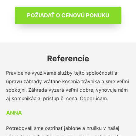
POŽIADAŤ O CENOVÚ PONUKU
Referencie
Pravidelne využívame služby tejto spoločnosti a
úpravu záhrady vrátane kosenia trávnika a sme veľmi
spokojní. Záhrada vyzerá veľmi dobre, vyhovuje nám
aj komunikácia, prístup či cena. Odporúčam.
ANNA
Potrebovali sme ostrihať jablone a hrušku v našej