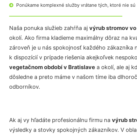
Ponúkame komplexné služby vrátane tých, ktoré nie sú
Naša ponuka služieb zahŕňa aj
výrub stromov v
okolí. Ako firma kladieme maximálny dôraz na kval
zároveň je u nás spokojnosť každého zákazníka 
k dispozícií v prípade riešenia akejkoľvek nespoko
vegetačnom období
v Bratislave
a okolí, ale aj 
dôsledne a preto máme v našom tíme iba dlhor
odborníkov.
Ak aj vy hľadáte profesionálnu firmu na
výrub st
výsledky a stovky spokojných zákazníkov. V obla