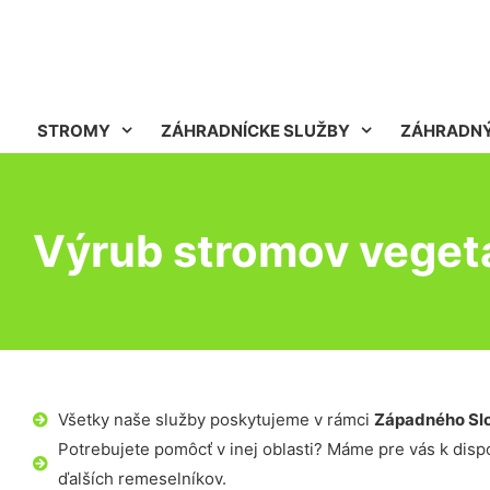
STROMY
ZÁHRADNÍCKE SLUŽBY
ZÁHRADNÝ
Výrub stromov veget
Všetky naše služby poskytujeme v rámci
Západného Sl
Potrebujete pomôcť v inej oblasti? Máme pre vás k dispoz
ďalších remeselníkov.