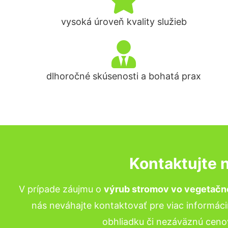
vysoká úroveň kvality služieb
dlhoročné skúsenosti a bohatá prax
Kontaktujte 
V prípade záujmu o
výrub stromov vo vegetačn
nás neváhajte kontaktovať pre viac informácií
obhliadku či nezáväznú ceno