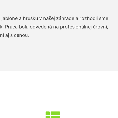
 jablone a hrušku v našej záhrade a rozhodli sme
k. Práca bola odvedená na profesionálnej úrovni,
í aj s cenou.