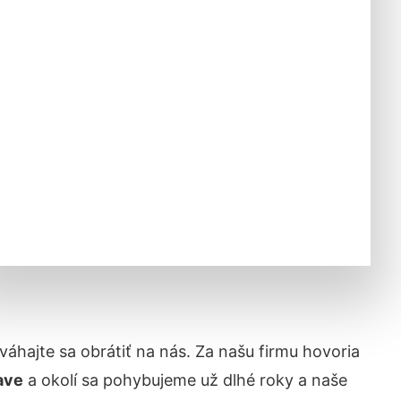
eváhajte sa obrátiť na nás. Za našu firmu hovoria
lave
a okolí sa pohybujeme už dlhé roky a naše