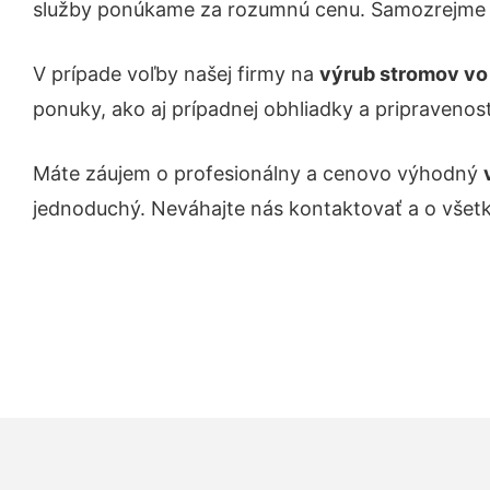
služby ponúkame za rozumnú cenu. Samozrejme s
V prípade voľby našej firmy na
výrub stromov v
ponuky, ako aj prípadnej obhliadky a pripravenos
Máte záujem o profesionálny a cenovo výhodný
jednoduchý. Neváhajte nás kontaktovať a o všet