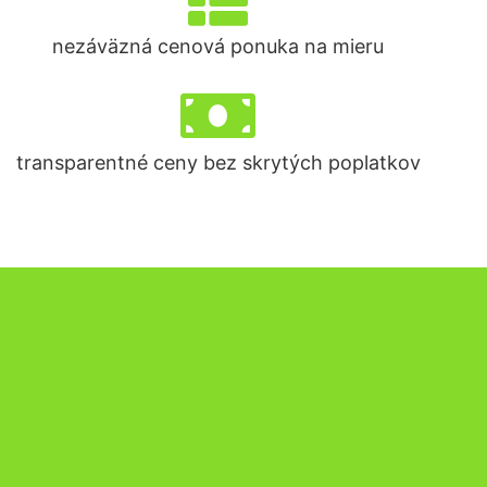
nezáväzná cenová ponuka na mieru
transparentné ceny bez skrytých poplatkov