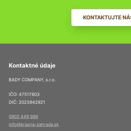
KONTAKTUJTE NÁ
Kontaktné údaje
BADY COMPANY, s.r.o.
IČO: 47517603
DIČ: 2023942921
0902 449 999
info@krasna-zahrada.sk