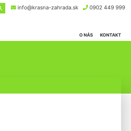
ch Button
info@krasna-zahrada.sk
0902 449 999
O NÁS
KONTAKT