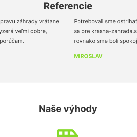
Referencie
 úpravu záhrady vrátane
Potrebovali sme ostrihať
yzerá veľmi dobre,
sa pre krasna-zahrada.s
dporúčam.
rovnako sme boli spokojn
MIROSLAV
Naše výhody