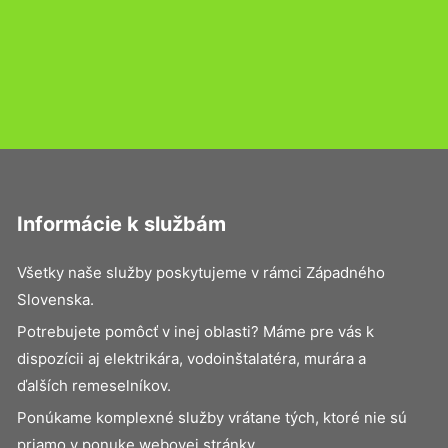
Informácie k službám
Všetky naše služby poskytujeme v rámci Západného
Slovenska.
Potrebujete pomôcť v inej oblasti? Máme pre vás k
dispozícii aj elektrikára, vodoinštalatéra, murára a
ďalších remeselníkov.
Ponúkame komplexné služby vrátane tých, ktoré nie sú
priamo v ponuke webovej stránky.