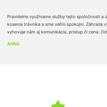
Pravidelne využívame služby tejto spoločnosti a
kosenia trávnika a sme veľmi spokojní. Záhrada v
vyhovuje nám aj komunikácia, prístup či cena. O
ANNA