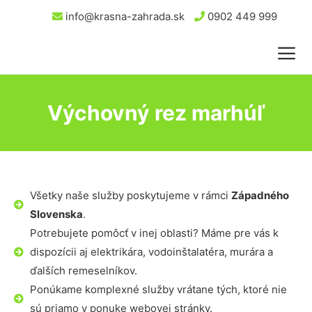
info@krasna-zahrada.sk
0902 449 999
Výchovný rez marhúľ
Všetky naše služby poskytujeme v rámci
Západného
Slovenska
.
Potrebujete pomôcť v inej oblasti? Máme pre vás k
dispozícii aj elektrikára, vodoinštalatéra, murára a
ďalších remeselníkov.
Ponúkame komplexné služby vrátane tých, ktoré nie
sú priamo v ponuke webovej stránky.