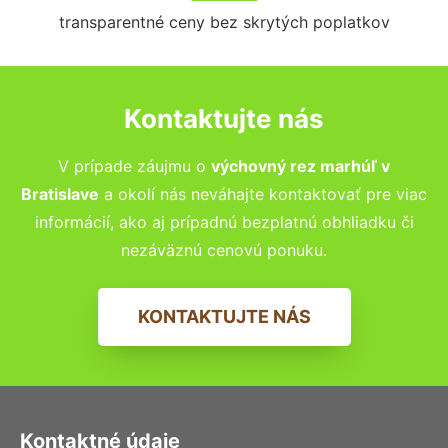
transparentné ceny bez skrytých poplatkov
Kontaktujte nás
V prípade záujmu o
výchovný rez marhúľ
v
Bratislave
a okolí nás neváhajte kontaktovať pre viac
informácií, ako aj prípadnú bezplatnú obhliadku či
nezáväznú cenovú ponuku.
KONTAKTUJTE NÁS
Kontaktné údaje