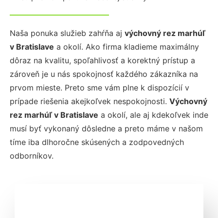
Naša ponuka služieb zahŕňa aj
výchovný rez marhúľ
v Bratislave
a okolí. Ako firma kladieme maximálny
dôraz na kvalitu, spoľahlivosť a korektný prístup a
zároveň je u nás spokojnosť každého zákazníka na
prvom mieste. Preto sme vám plne k dispozícií v
prípade riešenia akejkoľvek nespokojnosti.
Výchovný
rez marhúľ
v Bratislave
a okolí, ale aj kdekoľvek inde
musí byť vykonaný dôsledne a preto máme v našom
tíme iba dlhoročne skúsených a zodpovedných
odborníkov.