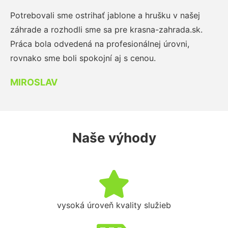
Potrebovali sme ostrihať jablone a hrušku v našej
záhrade a rozhodli sme sa pre krasna-zahrada.sk.
Práca bola odvedená na profesionálnej úrovni,
rovnako sme boli spokojní aj s cenou.
MIROSLAV
Naše výhody
vysoká úroveň kvality služieb