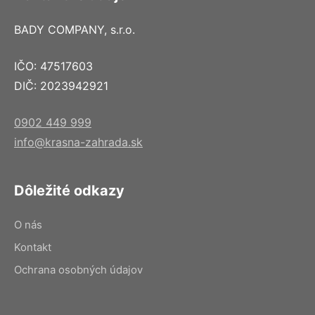
BADY COMPANY, s.r.o.
IČO: 47517603
DIČ: 2023942921
0902 449 999
info@krasna-zahrada.sk
Dôležité odkazy
O nás
Kontakt
Ochrana osobných údajov