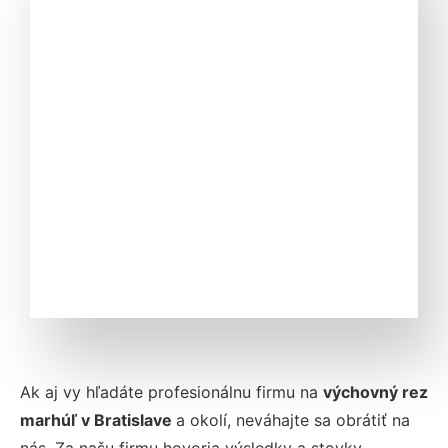
Ak aj vy hľadáte profesionálnu firmu na
výchovný rez
marhúľ v
Bratislave
a okolí, neváhajte sa obrátiť na