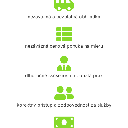
nezáväzná a bezplatná obhliadka
nezáväzná cenová ponuka na mieru
dlhoročné skúsenosti a bohatá prax
korektný prístup a zodpovednosť za služby