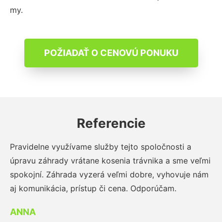
my.
POŽIADAŤ O CENOVÚ PONUKU
Referencie
Pravidelne využívame služby tejto spoločnosti a
úpravu záhrady vrátane kosenia trávnika a sme veľmi
spokojní. Záhrada vyzerá veľmi dobre, vyhovuje nám
aj komunikácia, prístup či cena. Odporúčam.
ANNA