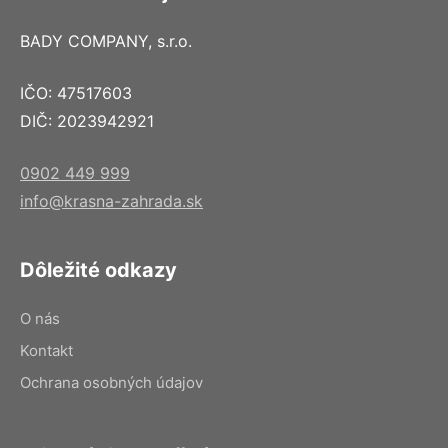
BADY COMPANY, s.r.o.
IČO: 47517603
DIČ: 2023942921
0902 449 999
info@krasna-zahrada.sk
Dôležité odkazy
O nás
Kontakt
Ochrana osobných údajov