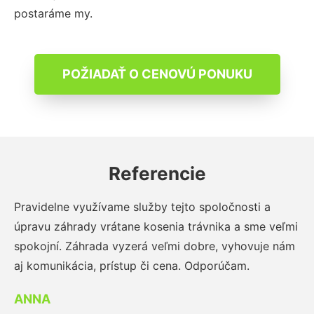
postaráme my.
POŽIADAŤ O CENOVÚ PONUKU
Referencie
Pravidelne využívame služby tejto spoločnosti a
úpravu záhrady vrátane kosenia trávnika a sme veľmi
spokojní. Záhrada vyzerá veľmi dobre, vyhovuje nám
aj komunikácia, prístup či cena. Odporúčam.
ANNA