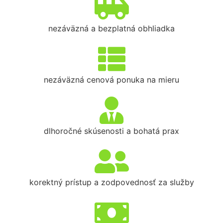
nezáväzná a bezplatná obhliadka
nezáväzná cenová ponuka na mieru
dlhoročné skúsenosti a bohatá prax
korektný prístup a zodpovednosť za služby