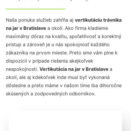
Naša ponuka služieb zahŕňa aj
vertikutáciu trávnika
na jar
v Bratislave
a okolí. Ako firma kladieme
maximálny dôraz na kvalitu, spoľahlivosť a korektný
prístup a zároveň je u nás spokojnosť každého
zákazníka na prvom mieste. Preto sme vám plne k
dispozícií v prípade riešenia akejkoľvek
nespokojnosti.
Vertikutácia na jar
v Bratislave
a
okolí, ale aj kdekoľvek inde musí byť vykonaná
dôsledne a preto máme v našom tíme iba dlhoročne
skúsených a zodpovedných odborníkov.