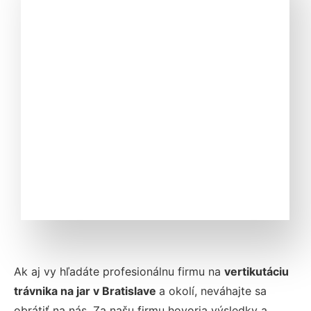
Ak aj vy hľadáte profesionálnu firmu na
vertikutáciu
trávnika na jar v
Bratislave
a okolí, neváhajte sa
obrátiť na nás. Za našu firmu hovoria výsledky a