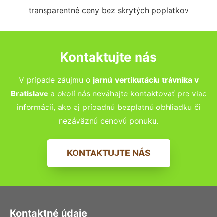
transparentné ceny bez skrytých poplatkov
Kontaktujte nás
V prípade záujmu o
jarnú
vertikutáciu trávnika
v
Bratislave
a okolí nás neváhajte kontaktovať pre viac
informácií, ako aj prípadnú bezplatnú obhliadku či
nezáväznú cenovú ponuku.
KONTAKTUJTE NÁS
Kontaktné údaje