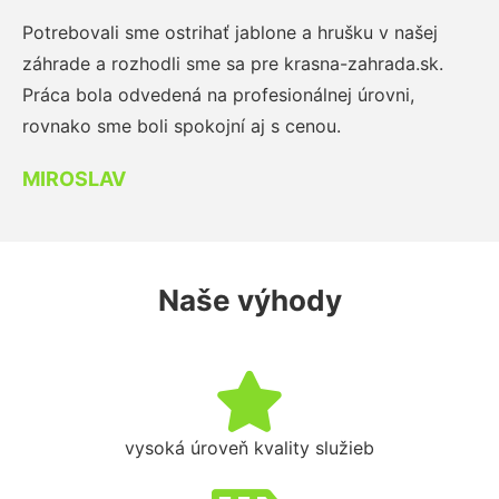
Potrebovali sme ostrihať jablone a hrušku v našej
záhrade a rozhodli sme sa pre krasna-zahrada.sk.
Práca bola odvedená na profesionálnej úrovni,
rovnako sme boli spokojní aj s cenou.
MIROSLAV
Naše výhody
vysoká úroveň kvality služieb