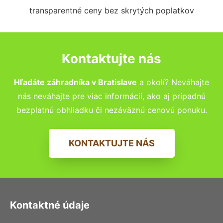
transparentné ceny bez skrytých poplatkov
Kontaktujte nás
Hľadáte záhradníka v Bratislave
a okolí? Neváhajte
nás neváhajte pre viac informácií, ako aj prípadnú
bezplatnú obhliadku či nezáväznú cenovú ponuku.
KONTAKTUJTE NÁS
Kontaktné údaje