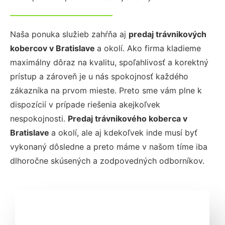
Naša ponuka služieb zahŕňa aj
predaj trávnikových
kobercov
v Bratislave
a okolí. Ako firma kladieme
maximálny dôraz na kvalitu, spoľahlivosť a korektný
prístup a zároveň je u nás spokojnosť každého
zákazníka na prvom mieste. Preto sme vám plne k
dispozícií v prípade riešenia akejkoľvek
nespokojnosti.
Predaj trávnikového koberca
v
Bratislave
a okolí, ale aj kdekoľvek inde musí byť
vykonaný dôsledne a preto máme v našom tíme iba
dlhoročne skúsených a zodpovedných odborníkov.