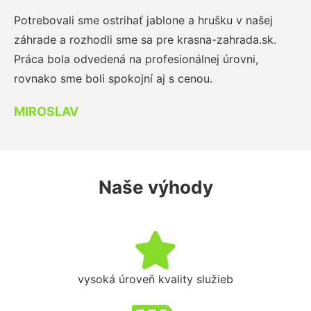
Potrebovali sme ostrihať jablone a hrušku v našej
záhrade a rozhodli sme sa pre krasna-zahrada.sk.
Práca bola odvedená na profesionálnej úrovni,
rovnako sme boli spokojní aj s cenou.
MIROSLAV
Naše výhody
vysoká úroveň kvality služieb