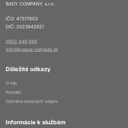
BADY COMPANY, s.r.o.
IČO: 47517603
DIČ: 2023942921
0902 449 999
info@krasna-zahrada.sk
Dôležité odkazy
O nás
Kontakt
Ochrana osobných údajov
Informácie k službám