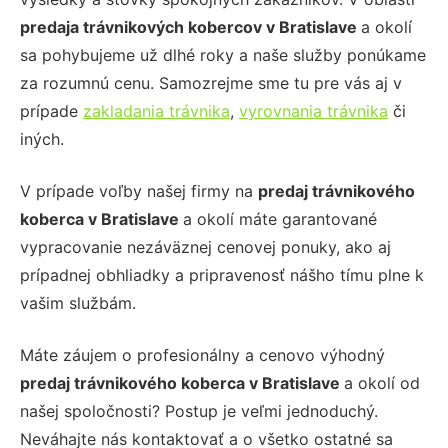
predaja trávnikových kobercov
v Bratislave
a okolí
sa pohybujeme už dlhé roky a naše služby ponúkame
za rozumnú cenu. Samozrejme sme tu pre vás aj v
prípade
zakladania trávnika
,
vyrovnania trávnika
či
iných.
V prípade voľby našej firmy na
predaj trávnikového
koberca
v Bratislave
a okolí máte garantované
vypracovanie nezáväznej cenovej ponuky, ako aj
prípadnej obhliadky a pripravenosť nášho tímu plne k
vašim službám.
Máte záujem o profesionálny a cenovo výhodný
predaj trávnikového koberca
v Bratislave
a okolí od
našej spoločnosti? Postup je veľmi jednoduchý.
Neváhajte nás kontaktovať a o všetko ostatné sa