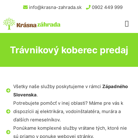
info@krasna-zahrada.sk
0902 449 999
Trávnikový koberec predaj
Všetky naše služby poskytujeme v rámci
Západného
Slovenska
.
Potrebujete pomôcť v inej oblasti? Máme pre vás k
dispozícii aj elektrikára, vodoinštalatéra, murára a
ďalších remeselníkov.
Ponúkame komplexné služby vrátane tých, ktoré nie
sú priamo v ponuke webovej stránky.