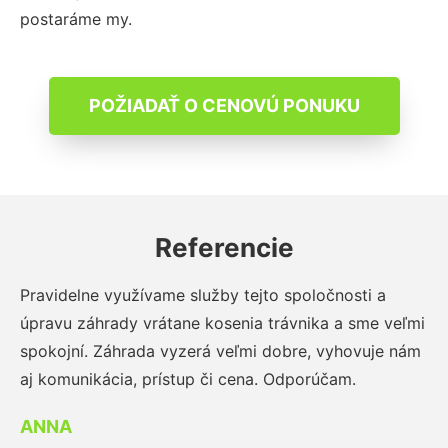
postaráme my.
POŽIADAŤ O CENOVÚ PONUKU
Referencie
Pravidelne využívame služby tejto spoločnosti a
úpravu záhrady vrátane kosenia trávnika a sme veľmi
spokojní. Záhrada vyzerá veľmi dobre, vyhovuje nám
aj komunikácia, prístup či cena. Odporúčam.
ANNA