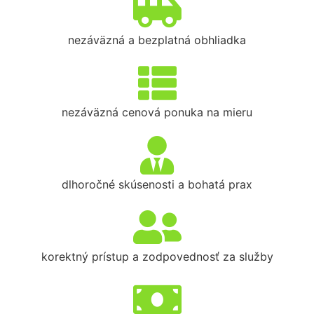
nezáväzná a bezplatná obhliadka
nezáväzná cenová ponuka na mieru
dlhoročné skúsenosti a bohatá prax
korektný prístup a zodpovednosť za služby