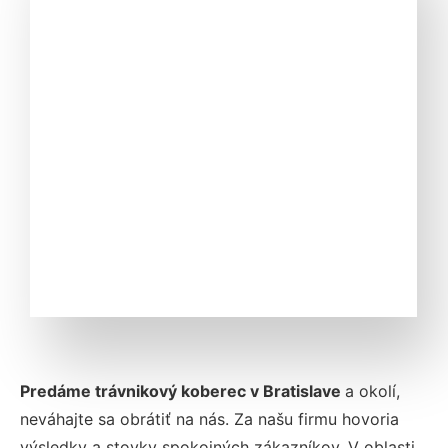
Predáme trávnikový koberec v Bratislave
a okolí,
neváhajte sa obrátiť na nás. Za našu firmu hovoria
výsledky a stovky spokojných zákazníkov. V oblasti