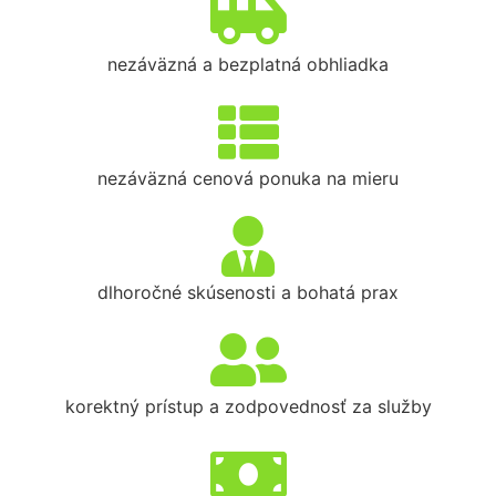
nezáväzná a bezplatná obhliadka
nezáväzná cenová ponuka na mieru
dlhoročné skúsenosti a bohatá prax
korektný prístup a zodpovednosť za služby