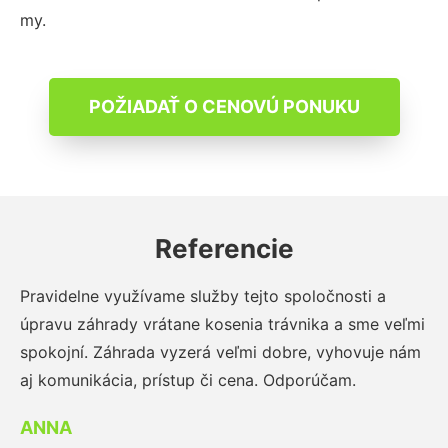
my.
POŽIADAŤ O CENOVÚ PONUKU
Referencie
Pravidelne využívame služby tejto spoločnosti a
úpravu záhrady vrátane kosenia trávnika a sme veľmi
spokojní. Záhrada vyzerá veľmi dobre, vyhovuje nám
aj komunikácia, prístup či cena. Odporúčam.
ANNA