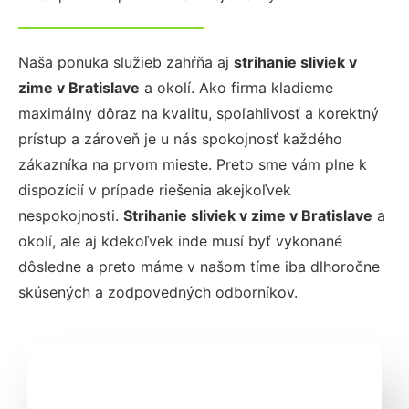
Naša ponuka služieb zahŕňa aj
strihanie sliviek v
zime
v Bratislave
a okolí. Ako firma kladieme
maximálny dôraz na kvalitu, spoľahlivosť a korektný
prístup a zároveň je u nás spokojnosť každého
zákazníka na prvom mieste. Preto sme vám plne k
dispozícií v prípade riešenia akejkoľvek
nespokojnosti.
Strihanie sliviek v zime
v Bratislave
a
okolí, ale aj kdekoľvek inde musí byť vykonané
dôsledne a preto máme v našom tíme iba dlhoročne
skúsených a zodpovedných odborníkov.