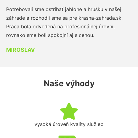
Potrebovali sme ostrihať jablone a hrušku v našej
záhrade a rozhodli sme sa pre krasna-zahrada.sk.
Práca bola odvedená na profesionálnej úrovni,
rovnako sme boli spokojní aj s cenou.
MIROSLAV
Naše výhody
vysoká úroveň kvality služieb