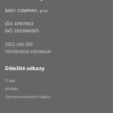
BADY COMPANY, s.r.o.
IČO: 47517603
DIČ: 2023942921
0902 449 999
info@krasna-zahrada.sk
Dôležité odkazy
O nás
Kontakt
Ochrana osobných údajov