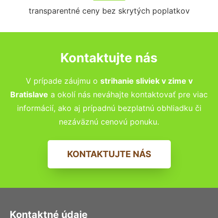
transparentné ceny bez skrytých poplatkov
Kontaktujte nás
V prípade záujmu o
strihanie sliviek v zime v
Bratislave
a okolí nás neváhajte kontaktovať pre viac
informácií, ako aj prípadnú bezplatnú obhliadku či
nezáväznú cenovú ponuku.
KONTAKTUJTE NÁS
Kontaktné údaje