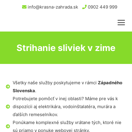
info@krasna-zahrada.sk
0902 449 999
Strihanie sliviek v zime
Všetky naše služby poskytujeme v rámci
Západného
Slovenska
.
Potrebujete pomôcť v inej oblasti? Máme pre vás k
dispozícii aj elektrikára, vodoinštalatéra, murára a
ďalších remeselníkov.
Ponúkame komplexné služby vrátane tých, ktoré nie
sú priamo v ponuke webovej stránky.