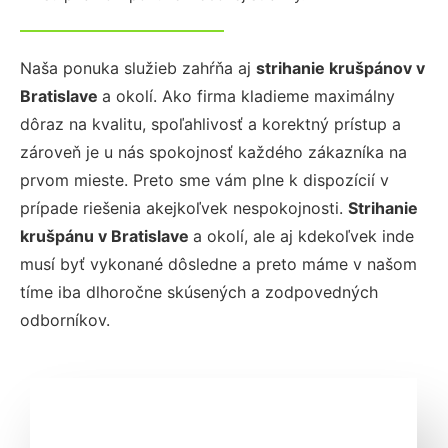
Naša ponuka služieb zahŕňa aj
strihanie krušpánov
v
Bratislave
a okolí. Ako firma kladieme maximálny
dôraz na kvalitu, spoľahlivosť a korektný prístup a
zároveň je u nás spokojnosť každého zákazníka na
prvom mieste. Preto sme vám plne k dispozícií v
prípade riešenia akejkoľvek nespokojnosti.
Strihanie
krušpánu
v Bratislave
a okolí, ale aj kdekoľvek inde
musí byť vykonané dôsledne a preto máme v našom
tíme iba dlhoročne skúsených a zodpovedných
odborníkov.