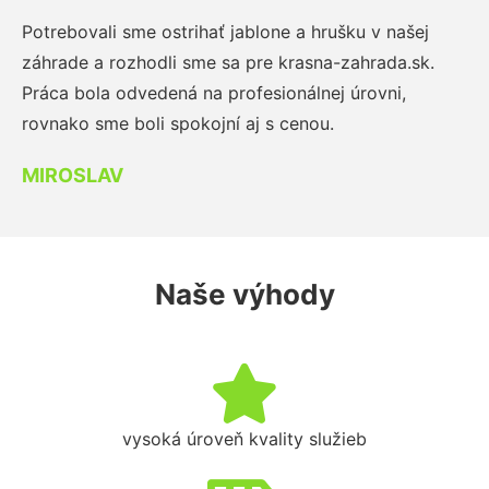
Potrebovali sme ostrihať jablone a hrušku v našej
záhrade a rozhodli sme sa pre krasna-zahrada.sk.
Práca bola odvedená na profesionálnej úrovni,
rovnako sme boli spokojní aj s cenou.
MIROSLAV
Naše výhody
vysoká úroveň kvality služieb