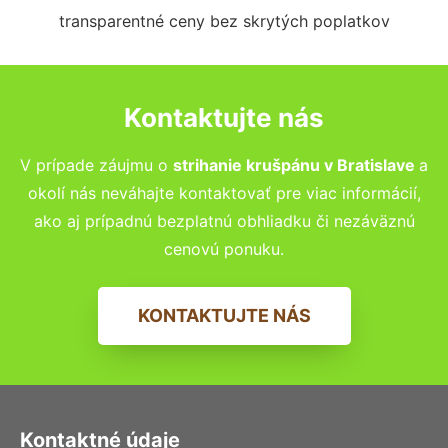
transparentné ceny bez skrytých poplatkov
Kontaktujte nás
V prípade záujmu o
strihanie krušpánu v
Bratislave
a
okolí nás neváhajte kontaktovať pre viac informácií,
ako aj prípadnú bezplatnú obhliadku či nezáväznú
cenovú ponuku.
KONTAKTUJTE NÁS
Kontaktné údaje