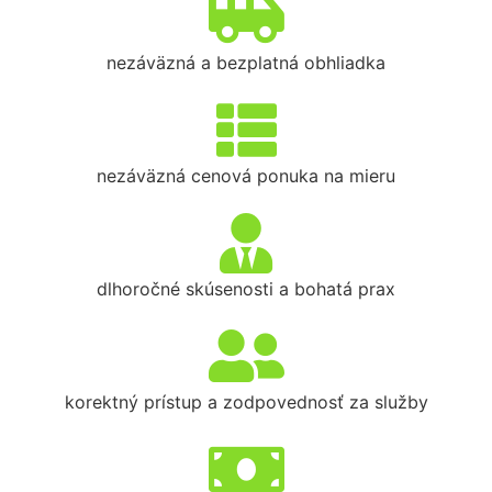
nezáväzná a bezplatná obhliadka
nezáväzná cenová ponuka na mieru
dlhoročné skúsenosti a bohatá prax
korektný prístup a zodpovednosť za služby