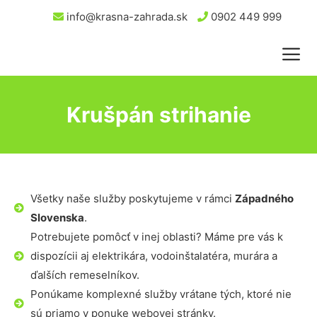
info@krasna-zahrada.sk
0902 449 999
Krušpán strihanie
Všetky naše služby poskytujeme v rámci
Západného
Slovenska
.
Potrebujete pomôcť v inej oblasti? Máme pre vás k
dispozícii aj elektrikára, vodoinštalatéra, murára a
ďalších remeselníkov.
Ponúkame komplexné služby vrátane tých, ktoré nie
sú priamo v ponuke webovej stránky.