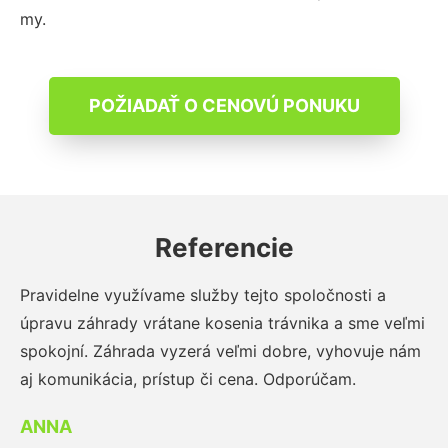
my.
POŽIADAŤ O CENOVÚ PONUKU
Referencie
Pravidelne využívame služby tejto spoločnosti a
úpravu záhrady vrátane kosenia trávnika a sme veľmi
spokojní. Záhrada vyzerá veľmi dobre, vyhovuje nám
aj komunikácia, prístup či cena. Odporúčam.
ANNA