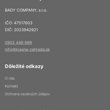
BADY COMPANY, s.r.o.
IČO: 47517603
DIČ: 2023942921
0902 449 999
info@krasna-zahrada.sk
Dôležité odkazy
O nás
Kontakt
Ochrana osobných údajov