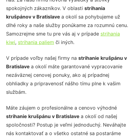
spokojných zákazníkov. V oblasti
strihania
krušpánov
v Bratislave
a okolí sa pohybujeme už
dlhé roky a naše služby ponúkame za rozumnú cenu.
Samozrejme sme tu pre vás aj v prípade
strihania
kiwi
,
strihania paliem
či iných.
V prípade voľby našej firmy na
strihanie krušpánu
v
Bratislave
a okolí máte garantované vypracovanie
nezáväznej cenovej ponuky, ako aj prípadnej
obhliadky a pripravenosť nášho tímu plne k vašim
službám.
Máte záujem o profesionálne a cenovo výhodné
strihanie krušpánu
v Bratislave
a okolí od našej
spoločnosti? Postup je veľmi jednoduchý. Neváhajte
nás kontaktovať a o všetko ostatné sa postaráme