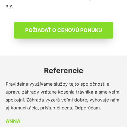
my.
POŽIADAŤ O CENOVÚ PONUKU
Referencie
Pravidelne využívame služby tejto spoločnosti a
úpravu záhrady vrátane kosenia trávnika a sme veľmi
spokojní. Záhrada vyzerá veľmi dobre, vyhovuje nám
aj komunikácia, prístup či cena. Odporúčam.
ANNA