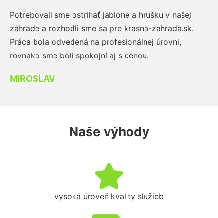
Potrebovali sme ostrihať jablone a hrušku v našej
záhrade a rozhodli sme sa pre krasna-zahrada.sk.
Práca bola odvedená na profesionálnej úrovni,
rovnako sme boli spokojní aj s cenou.
MIROSLAV
Naše výhody
vysoká úroveň kvality služieb