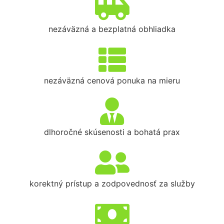
nezáväzná a bezplatná obhliadka
nezáväzná cenová ponuka na mieru
dlhoročné skúsenosti a bohatá prax
korektný prístup a zodpovednosť za služby