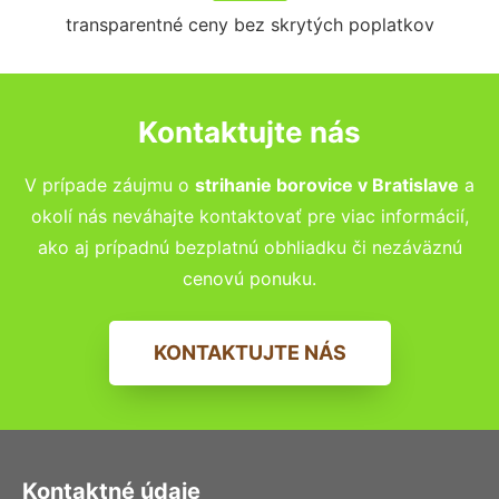
transparentné ceny bez skrytých poplatkov
Kontaktujte nás
V prípade záujmu o
strihanie borovice v Bratislave
a
okolí nás neváhajte kontaktovať pre viac informácií,
ako aj prípadnú bezplatnú obhliadku či nezáväznú
cenovú ponuku.
KONTAKTUJTE NÁS
Kontaktné údaje