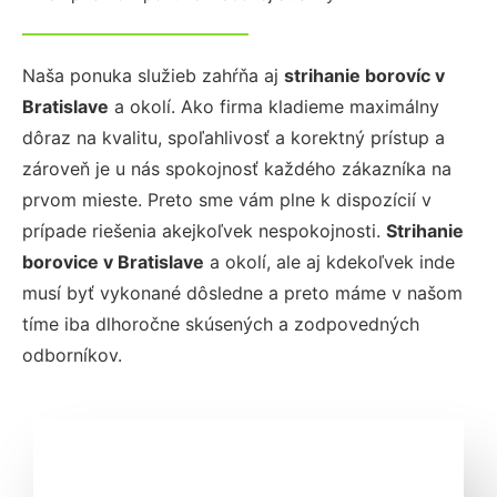
Naša ponuka služieb zahŕňa aj
strihanie borovíc
v
Bratislave
a okolí. Ako firma kladieme maximálny
dôraz na kvalitu, spoľahlivosť a korektný prístup a
zároveň je u nás spokojnosť každého zákazníka na
prvom mieste. Preto sme vám plne k dispozícií v
prípade riešenia akejkoľvek nespokojnosti.
Strihanie
borovice
v Bratislave
a okolí, ale aj kdekoľvek inde
musí byť vykonané dôsledne a preto máme v našom
tíme iba dlhoročne skúsených a zodpovedných
odborníkov.