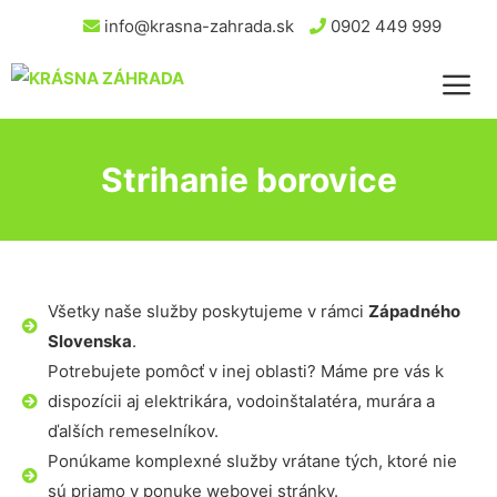
info@krasna-zahrada.sk
0902 449 999
Strihanie borovice
Všetky naše služby poskytujeme v rámci
Západného
Slovenska
.
Potrebujete pomôcť v inej oblasti? Máme pre vás k
dispozícii aj elektrikára, vodoinštalatéra, murára a
ďalších remeselníkov.
Ponúkame komplexné služby vrátane tých, ktoré nie
sú priamo v ponuke webovej stránky.