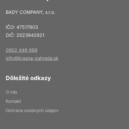
BADY COMPANY, s.r.o.
IČO: 47517603
DIČ: 2023942921
0902 449 999
info@krasna-zahrada.sk
Dôležité odkazy
O nás
Kontakt
Ochrana osobných údajov