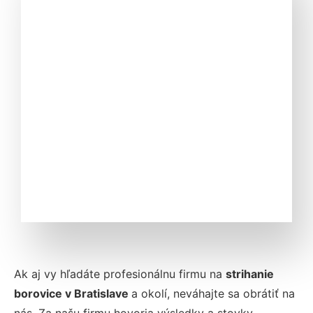
Ak aj vy hľadáte profesionálnu firmu na
strihanie
borovice v
Bratislave
a okolí, neváhajte sa obrátiť na