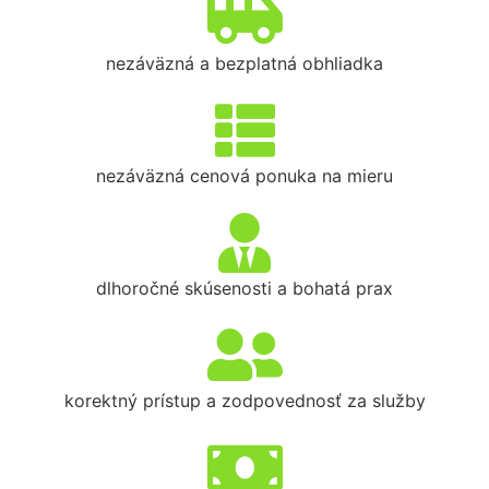
nezáväzná a bezplatná obhliadka
nezáväzná cenová ponuka na mieru
dlhoročné skúsenosti a bohatá prax
korektný prístup a zodpovednosť za služby