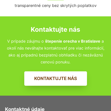
transparentné ceny bez skrytých poplatkov
Kontaktujte nás
V prípade záujmu o
štepenie orecha v Bratislave
a
okolí nás neváhajte kontaktovať pre viac informácií,
ako aj prípadnú bezplatnú obhliadku či nezáväznú
cenovú ponuku.
KONTAKTUJTE NÁS
Kontaktné údaje