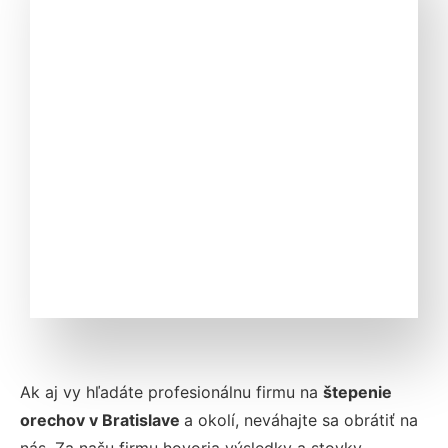
Ak aj vy hľadáte profesionálnu firmu na
štepenie
orechov v
Bratislave
a okolí, neváhajte sa obrátiť na