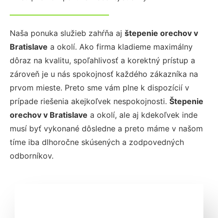
Naša ponuka služieb zahŕňa aj
štepenie orechov
v
Bratislave
a okolí. Ako firma kladieme maximálny
dôraz na kvalitu, spoľahlivosť a korektný prístup a
zároveň je u nás spokojnosť každého zákazníka na
prvom mieste. Preto sme vám plne k dispozícií v
prípade riešenia akejkoľvek nespokojnosti.
Štepenie
orechov
v Bratislave
a okolí, ale aj kdekoľvek inde
musí byť vykonané dôsledne a preto máme v našom
tíme iba dlhoročne skúsených a zodpovedných
odborníkov.