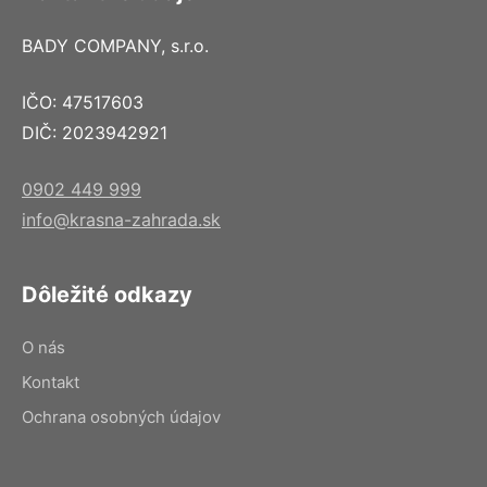
BADY COMPANY, s.r.o.
IČO: 47517603
DIČ: 2023942921
0902 449 999
info@krasna-zahrada.sk
Dôležité odkazy
O nás
Kontakt
Ochrana osobných údajov