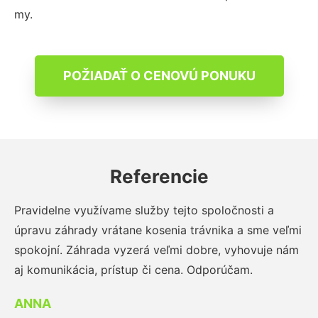
my.
POŽIADAŤ O CENOVÚ PONUKU
Referencie
Pravidelne využívame služby tejto spoločnosti a
úpravu záhrady vrátane kosenia trávnika a sme veľmi
spokojní. Záhrada vyzerá veľmi dobre, vyhovuje nám
aj komunikácia, prístup či cena. Odporúčam.
ANNA