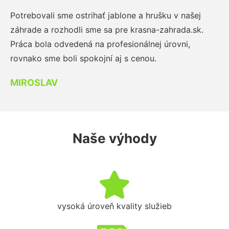
Potrebovali sme ostrihať jablone a hrušku v našej
záhrade a rozhodli sme sa pre krasna-zahrada.sk.
Práca bola odvedená na profesionálnej úrovni,
rovnako sme boli spokojní aj s cenou.
MIROSLAV
Naše výhody
vysoká úroveň kvality služieb