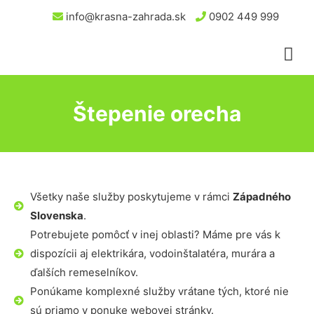
info@krasna-zahrada.sk
0902 449 999
Štepenie orecha
Všetky naše služby poskytujeme v rámci
Západného
Slovenska
.
Potrebujete pomôcť v inej oblasti? Máme pre vás k
dispozícii aj elektrikára, vodoinštalatéra, murára a
ďalších remeselníkov.
Ponúkame komplexné služby vrátane tých, ktoré nie
sú priamo v ponuke webovej stránky.