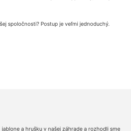
ašej spoločnosti? Postup je veľmi jednoduchý.
 jablone a hrušku v našej záhrade a rozhodli sme