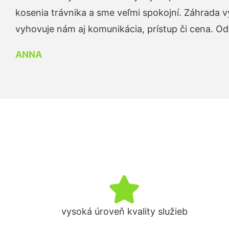
kosenia trávnika a sme veľmi spokojní. Záhrada v
vyhovuje nám aj komunikácia, prístup či cena. O
ANNA
vysoká úroveň kvality služieb