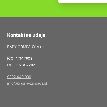
Kontaktné údaje
BADY COMPANY, s.r.o.
IČO: 47517603
DIČ: 2023942921
0902 449 999
info@krasna-zahrada.sk