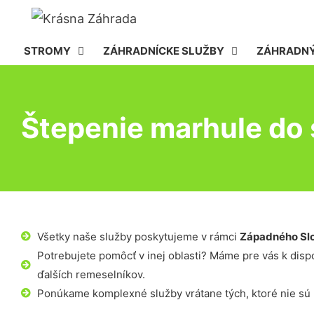
STROMY
ZÁHRADNÍCKE SLUŽBY
ZÁHRADNÝ
Štepenie marhule do 
Všetky naše služby poskytujeme v rámci
Západného Sl
Potrebujete pomôcť v inej oblasti? Máme pre vás k dispoz
ďalších remeselníkov.
Ponúkame komplexné služby vrátane tých, ktoré nie sú