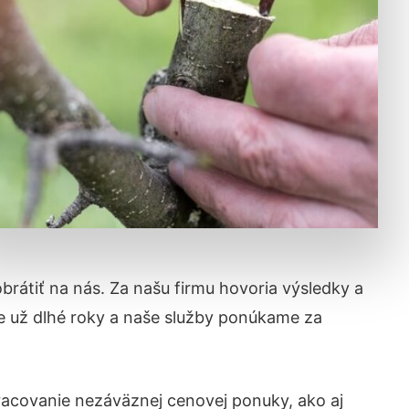
obrátiť na nás. Za našu firmu hovoria výsledky a
e už dlhé roky a naše služby ponúkame za
acovanie nezáväznej cenovej ponuky, ako aj