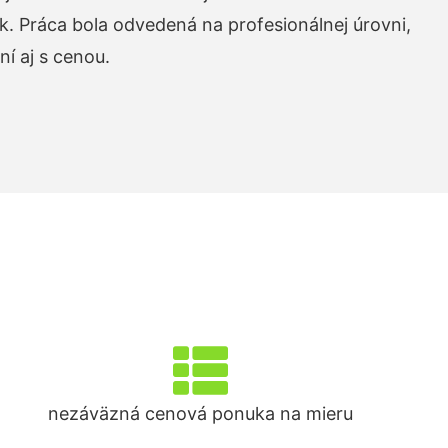
k. Práca bola odvedená na profesionálnej úrovni,
í aj s cenou.
nezáväzná cenová ponuka na mieru