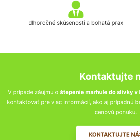
dlhoročné skúsenosti a bohatá prax
Kontaktujte 
V prípade záujmu o
štepenie marhule do slivky v 
kontaktovať pre viac informácií, ako aj prípadnú 
cenovú ponuku.
KONTAKTUJTE NÁ