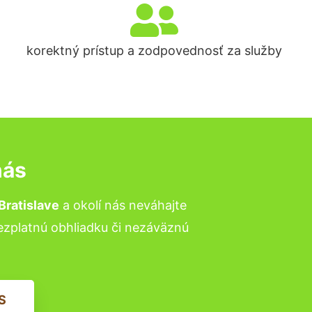
korektný prístup a zodpovednosť za služby
nás
Bratislave
a okolí nás neváhajte
bezplatnú obhliadku či nezáväznú
S