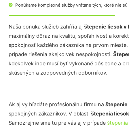
Ponúkame komplexné služby vrátane tých, ktoré nie sú
Naša ponuka služieb zahŕňa aj
štepenie liesok
v 
maximálny dôraz na kvalitu, spoľahlivosť a korekt
spokojnosť každého zákazníka na prvom mieste. P
prípade riešenia akejkoľvek nespokojnosti.
Štepe
kdekoľvek inde musí byť vykonané dôsledne a p
skúsených a zodpovedných odborníkov.
Ak aj vy hľadáte profesionálnu firmu na
štepenie 
spokojných zákazníkov. V oblasti
štepenia lieso
Samozrejme sme tu pre vás aj v prípade
štepenia