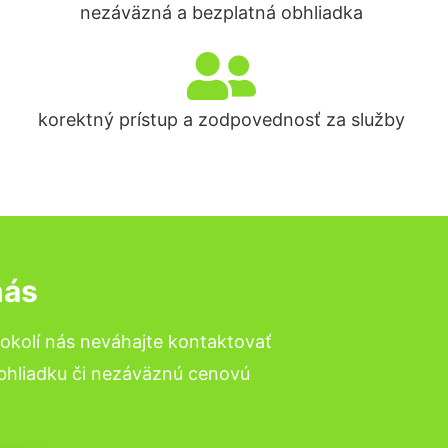
nezáväzná a bezplatná obhliadka
korektný prístup a zodpovednosť za služby
nás
okolí nás neváhajte kontaktovať
obhliadku či nezáväznú cenovú