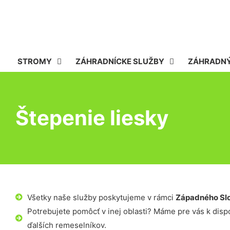
STROMY
ZÁHRADNÍCKE SLUŽBY
ZÁHRADNÝ
Štepenie liesky
Všetky naše služby poskytujeme v rámci
Západného Sl
Potrebujete pomôcť v inej oblasti? Máme pre vás k dispoz
ďalších remeselníkov.