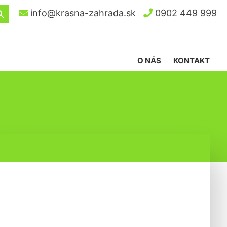
ch Button
info@krasna-zahrada.sk
0902 449 999
O NÁS
KONTAKT