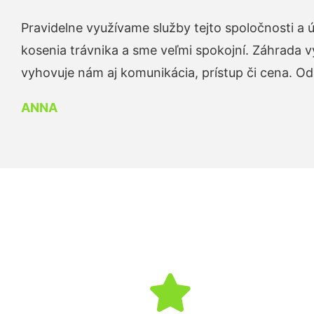
Pravidelne využívame služby tejto spoločnosti a
kosenia trávnika a sme veľmi spokojní. Záhrada v
vyhovuje nám aj komunikácia, prístup či cena. O
ANNA