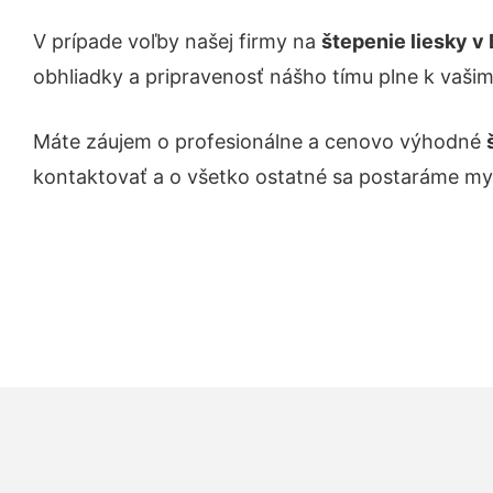
V prípade voľby našej firmy na
štepenie liesky
v 
obhliadky a pripravenosť nášho tímu plne k vaši
Máte záujem o profesionálne a cenovo výhodné
kontaktovať a o všetko ostatné sa postaráme my