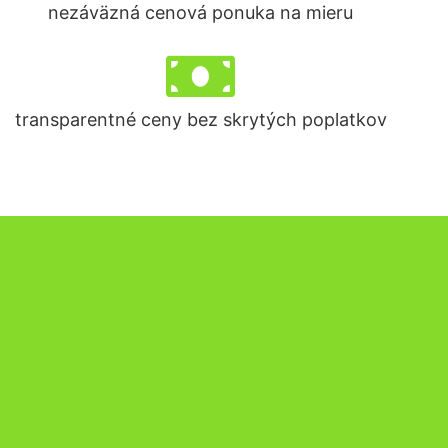
nezáväzná cenová ponuka na mieru
transparentné ceny bez skrytých poplatkov