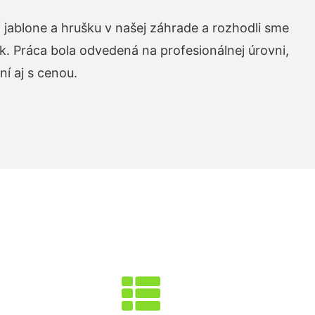
 jablone a hrušku v našej záhrade a rozhodli sme
k. Práca bola odvedená na profesionálnej úrovni,
í aj s cenou.