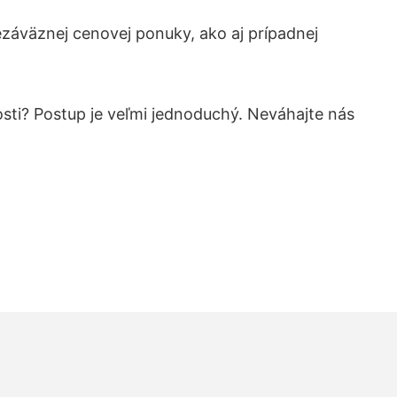
záväznej cenovej ponuky, ako aj prípadnej
osti? Postup je veľmi jednoduchý. Neváhajte nás