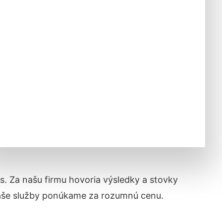
ás. Za našu firmu hovoria výsledky a stovky
naše služby ponúkame za rozumnú cenu.