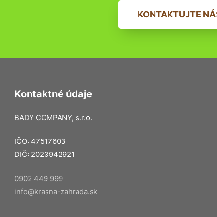
KONTAKTUJTE NÁ
Kontaktné údaje
BADY COMPANY, s.r.o.
IČO: 47517603
DIČ: 2023942921
0902 449 999
info@krasna-zahrada.sk